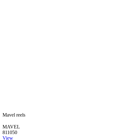
Mavel reels
MAVEL
811050
View