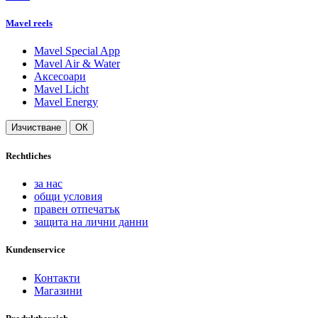
Mavel reels
Mavel Special App
Mavel Air & Water
Аксесоари
Mavel Licht
Mavel Energy
Изчистване
ОК
Rechtliches
за нас
общи условия
правен отпечатък
защита на лични данни
Kundenservice
Контакти
Магазини