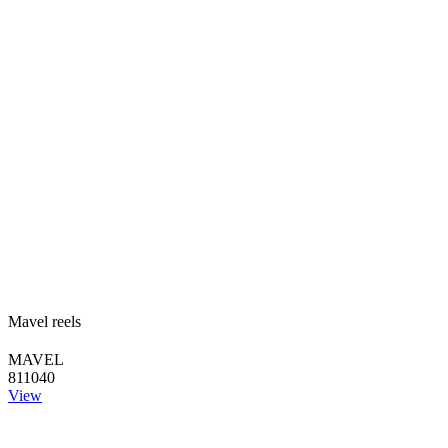
Mavel reels
MAVEL
811040
View