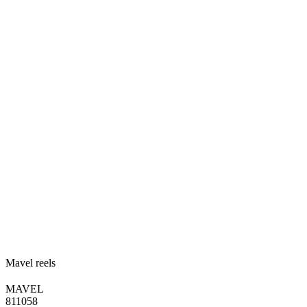
Mavel reels
MAVEL
811058