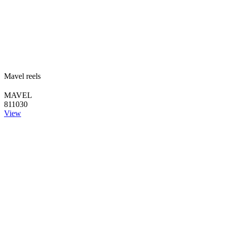
Mavel reels
MAVEL
811030
View