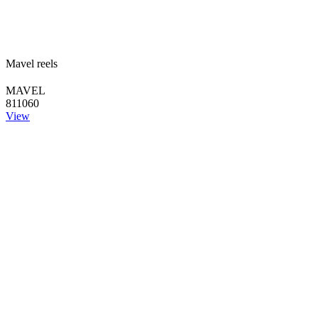
Mavel reels
MAVEL
811060
View