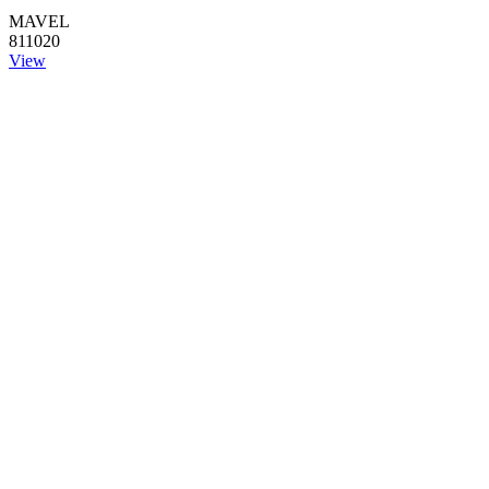
MAVEL
811020
View