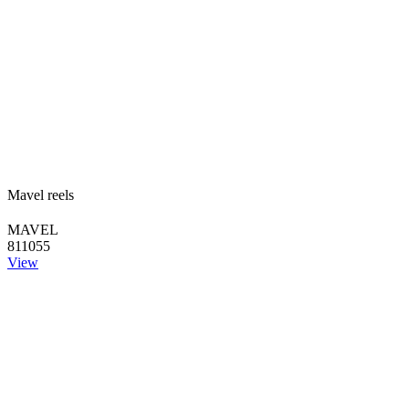
Mavel reels
MAVEL
811055
View