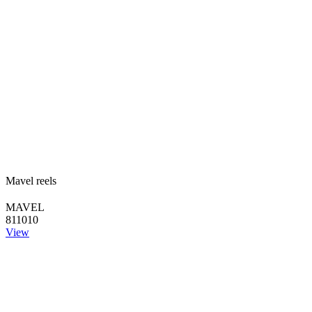
Mavel reels
MAVEL
811010
View