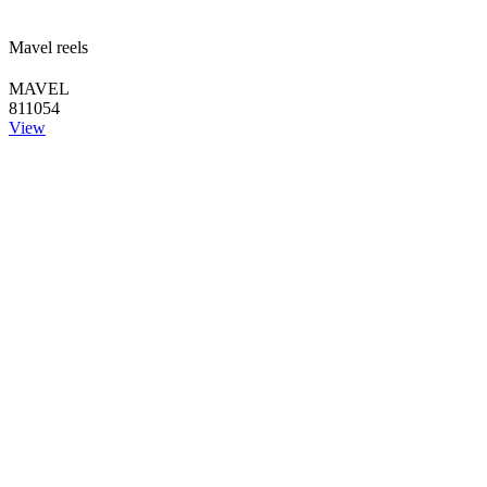
Mavel reels
MAVEL
811054
View