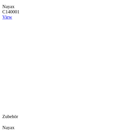
Nayax
C140001
View
Zubehör
Nayax