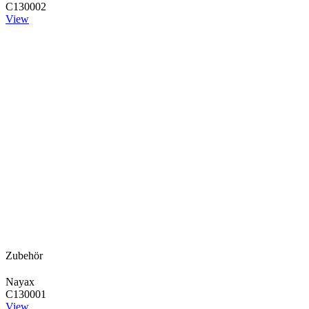
C130002
View
Zubehör
Nayax
C130001
View