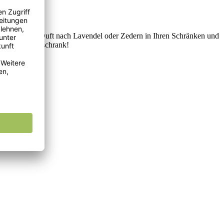
hlriechenden Duft nach Lavendel oder Zedern in Ihren Schränken und
 Ihren Kleiderschrank!