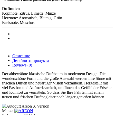
Duftnoten
Kopfnote: Zitrus, Limette, Minze
Herznote: Aromatisch, Blumig, Grün
Basisnote: Moschus
Описание
Детайли за продукта
Reviews
(0)
Der altbewährte klassische Duftbaum in modernem Design. Die
wunderschöne Form und díe große Auswahl werden Ihre Sinne mit
frischen Düften und neuartiger Vision verzaubern. Hergestellt mit
viel Passion und Aufmerksamkeit, um Ihnen das Gefühl der Frische
und Komfort zu vermitteln. So dass Sie Ihre Fahrten mit einem
treuen und frischen Duftbegleiter noch länger genießen können.
Марка