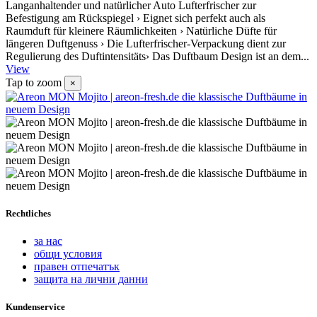
Langanhaltender und natürlicher Auto Lufterfrischer zur
Befestigung am Rückspiegel › Eignet sich perfekt auch als
Raumduft für kleinere Räumlichkeiten › Natürliche Düfte für
längeren Duftgenuss › Die Lufterfrischer-Verpackung dient zur
Regulierung des Duftintensitäts› Das Duftbaum Design ist an dem...
View
Tap to zoom
×
Rechtliches
за нас
общи условия
правен отпечатък
защита на лични данни
Kundenservice