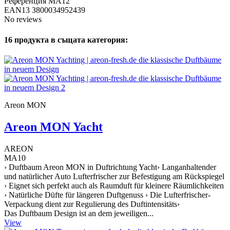
Референция
MA12
EAN13
3800034952439
No reviews
16 продукта в същата категория:
Areon MON
Areon MON Yacht
AREON
MA10
› Duftbaum Areon MON in Duftrichtung Yacht› Langanhaltender
und natürlicher Auto Lufterfrischer zur Befestigung am Rückspiegel
› Eignet sich perfekt auch als Raumduft für kleinere Räumlichkeiten
› Natürliche Düfte für längeren Duftgenuss › Die Lufterfrischer-
Verpackung dient zur Regulierung des Duftintensitäts›
Das Duftbaum Design ist an dem jeweiligen...
View