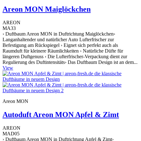
Areon MON Maiglöckchen
AREON
MA33
› Duftbaum Areon MON in Duftrichtung Maiglöckchen›
Langanhaltender und natürlicher Auto Lufterfrischer zur
Befestigung am Rückspiegel › Eignet sich perfekt auch als
Raumduft für kleinere Räumlichkeiten › Natürliche Düfte für
längeren Duftgenuss › Die Lufterfrischer-Verpackung dient zur
Regulierung des Duftintensitäts› Das Duftbaum Design ist an dem...
View
Areon MON
Autoduft Areon MON Apfel & Zimt
AREON
MAD05
› Duftbaum Areon MON in Duftrichtung Apfel & Zimt›