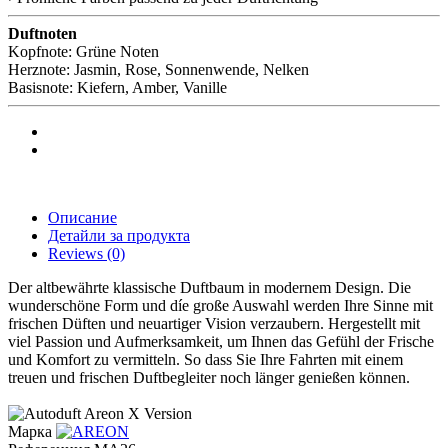
Duftnoten
Kopfnote: Grüne Noten
Herznote: Jasmin, Rose, Sonnenwende, Nelken
Basisnote: Kiefern, Amber, Vanille
Описание
Детайли за продукта
Reviews
(0)
Der altbewährte klassische Duftbaum in modernem Design. Die
wunderschöne Form und díe große Auswahl werden Ihre Sinne mit
frischen Düften und neuartiger Vision verzaubern. Hergestellt mit
viel Passion und Aufmerksamkeit, um Ihnen das Gefühl der Frische
und Komfort zu vermitteln. So dass Sie Ihre Fahrten mit einem
treuen und frischen Duftbegleiter noch länger genießen können.
Марка