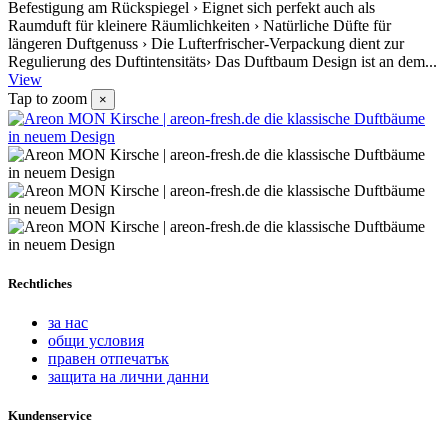
Befestigung am Rückspiegel › Eignet sich perfekt auch als
Raumduft für kleinere Räumlichkeiten › Natürliche Düfte für
längeren Duftgenuss › Die Lufterfrischer-Verpackung dient zur
Regulierung des Duftintensitäts› Das Duftbaum Design ist an dem...
View
Tap to zoom
×
Rechtliches
за нас
общи условия
правен отпечатък
защита на лични данни
Kundenservice