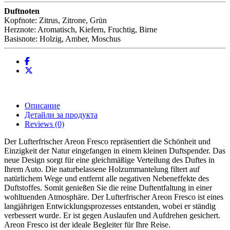
Duftnoten
Kopfnote: Zitrus, Zitrone, Grün
Herznote: Aromatisch, Kiefern, Fruchtig, Birne
Basisnote: Holzig, Amber, Moschus
Описание
Детайли за продукта
Reviews
(0)
Der Lufterfrischer Areon Fresco repräsentiert die Schönheit und
Einzigkeit der Natur eingefangen in einem kleinen Duftspender. Das
neue Design sorgt für eine gleichmäßige Verteilung des Duftes in
Ihrem Auto. Die naturbelassene Holzummantelung filtert auf
natürlichem Wege und entfernt alle negativen Nebeneffekte des
Duftstoffes. Somit genießen Sie die reine Duftentfaltung in einer
wohltuenden Atmosphäre. Der Lufterfrischer Areon Fresco ist eines
langjährigen Entwicklungsprozesses entstanden, wobei er ständig
verbessert wurde. Er ist gegen Auslaufen und Aufdrehen gesichert.
Areon Fresco ist der ideale Begleiter für Ihre Reise.