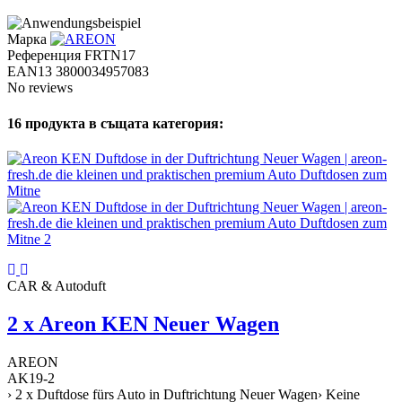
Марка
Референция
FRTN17
EAN13
3800034957083
No reviews
16 продукта в същата категория:
CAR & Autoduft
2 x Areon KEN Neuer Wagen
AREON
AK19-2
› 2 x Duftdose fürs Auto in Duftrichtung Neuer Wagen› Keine