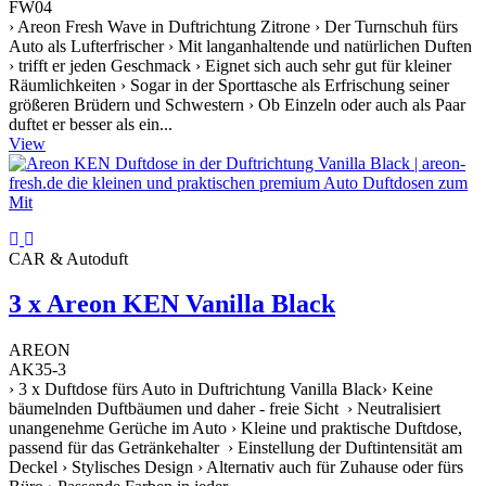
FW04
› Areon Fresh Wave in Duftrichtung Zitrone › Der Turnschuh fürs
Auto als Lufterfrischer › Mit langanhaltende und natürlichen Duften
› trifft er jeden Geschmack › Eignet sich auch sehr gut für kleiner
Räumlichkeiten › Sogar in der Sporttasche als Erfrischung seiner
größeren Brüdern und Schwestern › Ob Einzeln oder auch als Paar
duftet er besser als ein...
View
CAR & Autoduft
3 x Areon KEN Vanilla Black
AREON
AK35-3
› 3 x Duftdose fürs Auto in Duftrichtung Vanilla Black› Keine
bäumelnden Duftbäumen und daher - freie Sicht › Neutralisiert
unangenehme Gerüche im Auto › Kleine und praktische Duftdose,
passend für das Getränkehalter › Einstellung der Duftintensität am
Deckel › Stylisches Design › Alternativ auch für Zuhause oder fürs