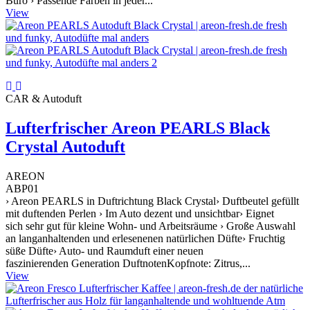
Büro › Passende Farben in jeder...
View
CAR & Autoduft
Lufterfrischer Areon PEARLS Black
Crystal Autoduft
AREON
ABP01
› Areon PEARLS in Duftrichtung Black Crystal› Duftbeutel gefüllt
mit duftenden Perlen › Im Auto dezent und unsichtbar› Eignet
sich sehr gut für kleine Wohn- und Arbeitsräume › Große Auswahl
an langanhaltenden und erlesenenen natürlichen Düfte› Fruchtig
süße Düfte› Auto- und Raumduft einer neuen
faszinierenden Generation DuftnotenKopfnote: Zitrus,...
View