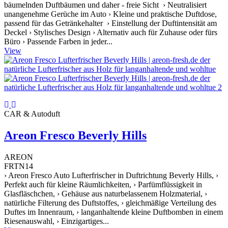
bäumelnden Duftbäumen und daher - freie Sicht › Neutralisiert
unangenehme Gerüche im Auto › Kleine und praktische Duftdose,
passend für das Getränkehalter › Einstellung der Duftintensität am
Deckel › Stylisches Design › Alternativ auch für Zuhause oder fürs
Büro › Passende Farben in jeder...
View
CAR & Autoduft
Areon Fresco Beverly Hills
AREON
FRTN14
› Areon Fresco Auto Lufterfrischer in Duftrichtung Beverly Hills, ›
Perfekt auch für kleine Räumlichkeiten, › Parfümflüssigkeit in
Glasfläschchen, › Gehäuse aus naturbelassenem Holzmaterial, ›
natürliche Filterung des Duftstoffes, › gleichmäßige Verteilung des
Duftes im Innenraum, › langanhaltende kleine Duftbomben in einem
Riesenauswahl, › Einzigartiges...