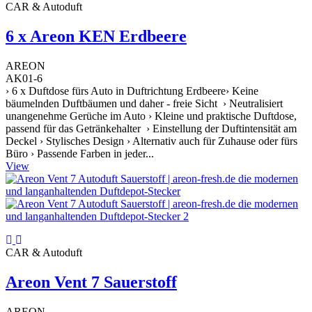
CAR & Autoduft
6 x Areon KEN Erdbeere
AREON
AK01-6
› 6 x Duftdose fürs Auto in Duftrichtung Erdbeere› Keine
bäumelnden Duftbäumen und daher - freie Sicht › Neutralisiert
unangenehme Gerüche im Auto › Kleine und praktische Duftdose,
passend für das Getränkehalter › Einstellung der Duftintensität am
Deckel › Stylisches Design › Alternativ auch für Zuhause oder fürs
Büro › Passende Farben in jeder...
View
CAR & Autoduft
Areon Vent 7 Sauerstoff
AREON