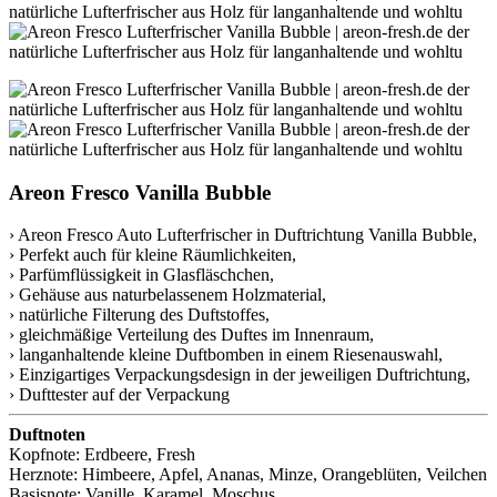
Areon Fresco Vanilla Bubble
› Areon Fresco Auto Lufterfrischer in Duftrichtung Vanilla Bubble,
› Perfekt auch für kleine Räumlichkeiten,
› Parfümflüssigkeit in Glasfläschchen,
› Gehäuse aus naturbelassenem Holzmaterial,
› natürliche Filterung des Duftstoffes,
› gleichmäßige Verteilung des Duftes im Innenraum,
› langanhaltende kleine Duftbomben in einem Riesenauswahl,
› Einzigartiges Verpackungsdesign in der jeweiligen Duftrichtung,
› Dufttester auf der Verpackung
Duftnoten
Kopfnote: Erdbeere, Fresh
Herznote: Himbeere, Apfel, Ananas, Minze, Orangeblüten, Veilchen
Basisnote: Vanille, Karamel, Moschus