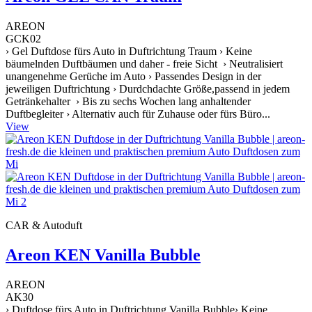
AREON
GCK02
› Gel Duftdose fürs Auto in Duftrichtung Traum › Keine
bäumelnden Duftbäumen und daher - freie Sicht › Neutralisiert
unangenehme Gerüche im Auto › Passendes Design in der
jeweiligen Duftrichtung › Durdchdachte Größe,passend in jedem
Getränkehalter › Bis zu sechs Wochen lang anhaltender
Duftbegleiter › Alternativ auch für Zuhause oder fürs Büro...
View
CAR & Autoduft
Areon KEN Vanilla Bubble
AREON
AK30
› Duftdose fürs Auto in Duftrichtung Vanilla Bubble› Keine