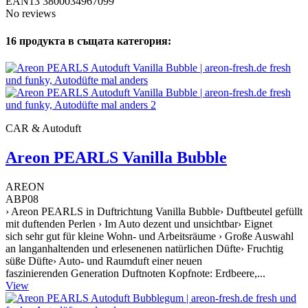
EAN13
3800034967099
No reviews
16 продукта в същата категория:
CAR & Autoduft
Areon PEARLS Vanilla Bubble
AREON
ABP08
› Areon PEARLS in Duftrichtung Vanilla Bubble› Duftbeutel gefüllt
mit duftenden Perlen › Im Auto dezent und unsichtbar› Eignet
sich sehr gut für kleine Wohn- und Arbeitsräume › Große Auswahl
an langanhaltenden und erlesenenen natürlichen Düfte› Fruchtig
süße Düfte› Auto- und Raumduft einer neuen
faszinierenden Generation Duftnoten Kopfnote: Erdbeere,...
View