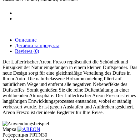
Описание
Детайли за продукта
Reviews
(0)
Der Lufterfrischer Areon Fresco repräsentiert die Schönheit und
Einzigkeit der Natur eingefangen in einem kleinen Duftspender. Das
neue Design sorgt für eine gleichmäßige Verteilung des Duftes in
Ihrem Auto. Die naturbelassene Holzummantelung filtert auf
natürlichem Wege und entfernt alle negativen Nebeneffekte des
Duftstoffes. Somit genießen Sie die reine Duftentfaltung in einer
wohltuenden Atmosphäre. Der Lufterfrischer Areon Fresco ist eines
langjährigen Entwicklungsprozesses entstanden, wobei er ständig
verbessert wurde. Er ist gegen Auslaufen und Aufdrehen gesichert.
Areon Fresco ist der ideale Begleiter für Ihre Reise.
Марка
Референция
FRTN30