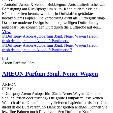
› Autoduft Areon X Version Bubblegum› Auto Lufterfrischer zur
Befestigung am Rückspiegel im Auto› Kann auch für kleine
Räumlichkeiten benutzt werden› In Duftstoffen getränktes
hochkapilares Papier› Die Verpackung dient als Duftregulierung›
Das neue moderne Design ist an der jeweiligen Duftrichtung
angepasst› Sie können den Duft durch die Duftprobe auf der...
View
Areon Parfüme 35ml.
AREON Parfüm 35ml. Neuer Wagen
AREON
PFB19
› Duftspray Areon Autoparfüm 35ml. Neuer Wagen› Ob herb,
sinnlich, frisch oder fruchtig› Die große Duftpalette lässt keinen
Wunsch offen› Ob auf den mitgelieferten Papierlufterfrischer› Oder
direkt in die Luft versprüht› Dank der großen Menge› Können Sie
jetzt Ihre Fahrten noch länger genießen Duftnoten Kopfnote: