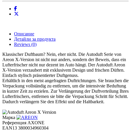
Описание
Детайли за продукта
Reviews
(0)
Klassischer Duftbaum? Nein, eher nicht. Die Autoduft Serie von
Areon X-Version ist nicht nur anders, sondern der Beweis, dass ein
Lufterfrischer nicht nur dezent im Auto hängt. Der Autoduft Areon
X-Version verzaubert mit exklusivem Design und frischen Düften.
Einfach stylisch präsentierter Duftgenuss.
Erhältlich in den meist angefragten Duftrichtungen. Sie brauchen die
Verpackung vollständig zu entfernen, um die intensivste Beduftung
in kurzer Zeit zu erzielen. Zur Verlängerung der Duftverteilung Ihres
Lufterfrischers, entfernen sie bitte die Verpackung Schritt für Schritt.
Dadurch verlängern Sie den Effekt und die Haltbarkeit.
Марка
Референция
AXONE
EAN13
3800034960304