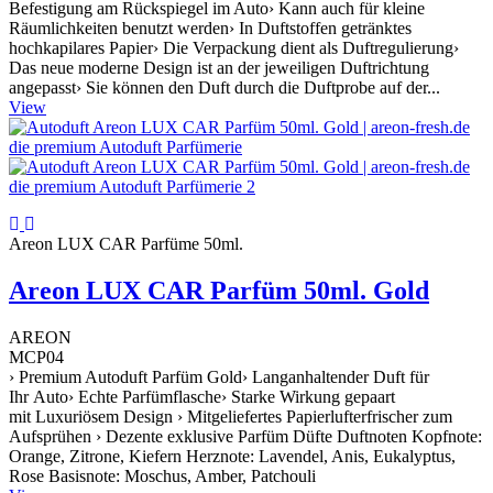
Befestigung am Rückspiegel im Auto› Kann auch für kleine
Räumlichkeiten benutzt werden› In Duftstoffen getränktes
hochkapilares Papier› Die Verpackung dient als Duftregulierung›
Das neue moderne Design ist an der jeweiligen Duftrichtung
angepasst› Sie können den Duft durch die Duftprobe auf der...
View
Areon LUX CAR Parfüme 50ml.
Areon LUX CAR Parfüm 50ml. Gold
AREON
MCP04
› Premium Autoduft Parfüm Gold› Langanhaltender Duft für
Ihr Auto› Echte Parfümflasche› Starke Wirkung gepaart
mit Luxuriösem Design › Mitgeliefertes Papierlufterfrischer zum
Aufsprühen › Dezente exklusive Parfüm Düfte Duftnoten Kopfnote:
Orange, Zitrone, Kiefern Herznote: Lavendel, Anis, Eukalyptus,
Rose Basisnote: Moschus, Amber, Patchouli