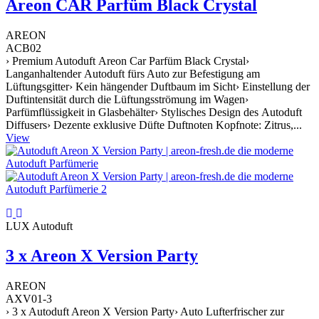
Areon CAR Parfüm Black Crystal
AREON
ACB02
› Premium Autoduft Areon Car Parfüm Black Crystal›
Langanhaltender Autoduft fürs Auto zur Befestigung am
Lüftungsgitter› Kein hängender Duftbaum im Sicht› Einstellung der
Duftintensität durch die Lüftungsströmung im Wagen›
Parfümflüssigkeit in Glasbehälter› Stylisches Design des Autoduft
Diffusers› Dezente exklusive Düfte Duftnoten Kopfnote: Zitrus,...
View
LUX Autoduft
3 x Areon X Version Party
AREON
AXV01-3
› 3 x Autoduft Areon X Version Party› Auto Lufterfrischer zur