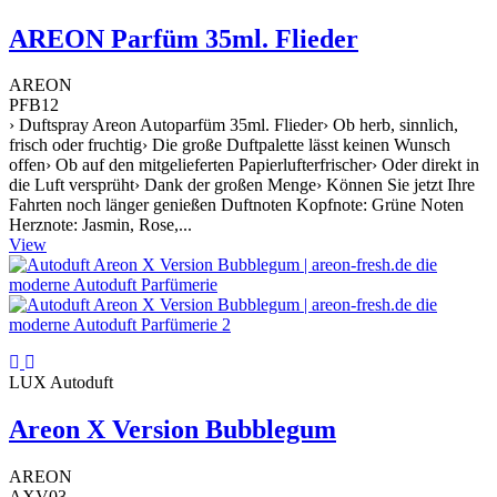
AREON Parfüm 35ml. Flieder
AREON
PFB12
› Duftspray Areon Autoparfüm 35ml. Flieder› Ob herb, sinnlich,
frisch oder fruchtig› Die große Duftpalette lässt keinen Wunsch
offen› Ob auf den mitgelieferten Papierlufterfrischer› Oder direkt in
die Luft versprüht› Dank der großen Menge› Können Sie jetzt Ihre
Fahrten noch länger genießen Duftnoten Kopfnote: Grüne Noten
Herznote: Jasmin, Rose,...
View
LUX Autoduft
Areon X Version Bubblegum
AREON
AXV03