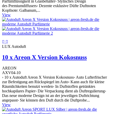
Parfümflüssigkeit in Glasbehälter› Stylisches Design
des Premiumdiffusers› Dezente exklusive Düfte Duftnoten
Kopfnote: Galbanum,...
View
LUX Autoduft
10 x Areon X Version Kokosnuss
AREON
AXV04-10
› 10 x Autoduft Areon X Version Kokosnuss› Auto Lufterfrischer
zur Befestigung am Rückspiegel im Auto› Kann auch für kleine
Räumlichkeiten benutzt werden› In Duftstoffen getränktes
hochkapilares Papier› Die Verpackung dient als Duftregulierung›
Das neue moderne Design ist an der jeweiligen Duftrichtung
angepasst› Sie können den Duft durch die Duftprobe...
View