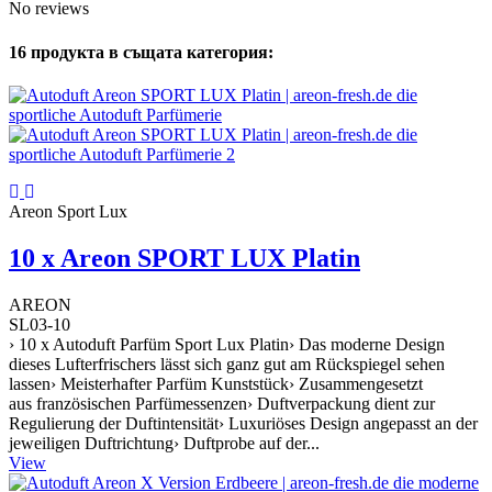
No reviews
16 продукта в същата категория:
Areon Sport Lux
10 x Areon SPORT LUX Platin
AREON
SL03-10
› 10 x Autoduft Parfüm Sport Lux Platin› Das moderne Design
dieses Lufterfrischers lässt sich ganz gut am Rückspiegel sehen
lassen› Meisterhafter Parfüm Kunststück› Zusammengesetzt
aus französischen Parfümessenzen› Duftverpackung dient zur
Regulierung der Duftintensität› Luxuriöses Design angepasst an der
jeweiligen Duftrichtung› Duftprobe auf der...
View