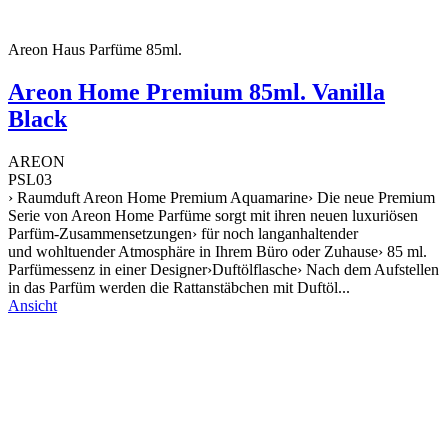
Areon Haus Parfüme 85ml.
Areon Home Premium 85ml. Vanilla
Black
AREON
PSL03
› Raumduft Areon Home Premium Aquamarine› Die neue Premium
Serie von Areon Home Parfüme sorgt mit ihren neuen luxuriösen
Parfüm-Zusammensetzungen› für noch langanhaltender
und wohltuender Atmosphäre in Ihrem Büro oder Zuhause› 85 ml.
Parfümessenz in einer Designer›Duftölflasche› Nach dem Aufstellen
in das Parfüm werden die Rattanstäbchen mit Duftöl...
Ansicht