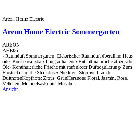
Areon Home Electric
Areon Home Electric Sommergarten
AREON
AHE06
› Raumduft Sommergarten› Elektrischer Raumduft überall im Haus
oder Büro einsetzbar› Lang anhaltend› Enthält natürliche ätherische
Öle› Kontinuierliche Frische mit stufenloser Duftregulierung› Zum
Einstecken in die Steckdose› Niedriger Stromverbrauch
DuftnotenKopfnote: Zitrus, GrünHerznote: Floral, Jasmin, Rose,
Veilchen, MeloneBasisnote: Moschus
Ansicht