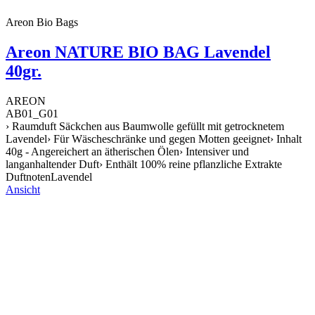
Areon Bio Bags
Areon NATURE BIO BAG Lavendel
40gr.
AREON
AB01_G01
› Raumduft Säckchen aus Baumwolle gefüllt mit getrocknetem
Lavendel› Für Wäscheschränke und gegen Motten geeignet› Inhalt
40g - Angereichert an ätherischen Ölen› Intensiver und
langanhaltender Duft› Enthält 100% reine pflanzliche Extrakte
DuftnotenLavendel
Ansicht