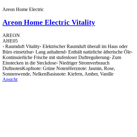
Areon Home Electric
Areon Home Electric Vitality
AREON
AHE05
› Raumduft Vitality› Elektrischer Raumduft überall im Haus oder
Büro einsetzbar› Lang anhaltend› Enthält natürliche ätherische Öle›
Kontinuierliche Frische mit stufenloser Duftregulierung› Zum
Einstecken in die Steckdose› Niedriger Stromverbrauch
DuftnotenKopfnote: Grüne NotenHerznote: Jasmin, Rose,
Sonnenwende, NelkenBasisnote: Kiefern, Amber, Vanille
Ansicht