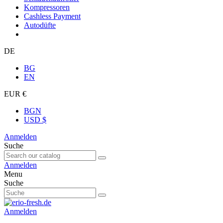
Kompressoren
Cashless Payment
Autodüfte
DE
BG
EN
EUR €
BGN
USD $
Anmelden
Suche
Anmelden
Menu
Suche
Anmelden