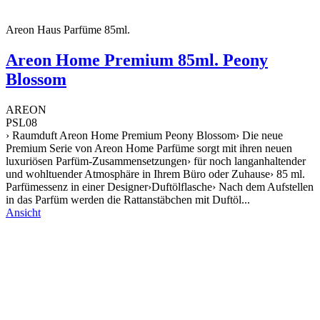
Areon Haus Parfüme 85ml.
Areon Home Premium 85ml. Peony
Blossom
AREON
PSL08
› Raumduft Areon Home Premium Peony Blossom› Die neue
Premium Serie von Areon Home Parfüme sorgt mit ihren neuen
luxuriösen Parfüm-Zusammensetzungen› für noch langanhaltender
und wohltuender Atmosphäre in Ihrem Büro oder Zuhause› 85 ml.
Parfümessenz in einer Designer›Duftölflasche› Nach dem Aufstellen
in das Parfüm werden die Rattanstäbchen mit Duftöl...
Ansicht