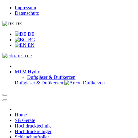
Impressum
Datenschutz
DE
DE
BG
EN
MTM Hydro
Duftgläser & Duftkerzen
Duftgläser & Duftkerzen
Home
SB Geräte
Hochdrucktechnik
Hochdruckreiniger
Schlauchaufroller