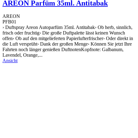
AREON Parfüm 35ml. Antitabak
AREON
PFB01
› Duftspray Areon Autoparfüm 35ml. Antitabak› Ob herb, sinnlich,
frisch oder fruchtig› Die große Duftpalette lässt keinen Wunsch
offen› Ob auf den mitgelieferten Papierlufterfrischer› Oder direkt in
die Luft versprüht› Dank der großen Menge› Können Sie jetzt Ihre
Fahrten noch länger genießen DuftnotenKopfnote: Galbanum,
Lavendel, Orange,...
Ansicht