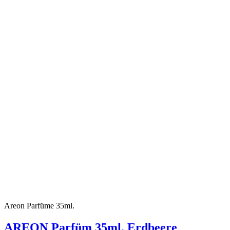
Areon Parfüme 35ml.
AREON Parfüm 35ml. Erdbeere