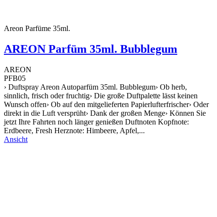
Areon Parfüme 35ml.
AREON Parfüm 35ml. Bubblegum
AREON
PFB05
› Duftspray Areon Autoparfüm 35ml. Bubblegum› Ob herb,
sinnlich, frisch oder fruchtig› Die große Duftpalette lässt keinen
Wunsch offen› Ob auf den mitgelieferten Papierlufterfrischer› Oder
direkt in die Luft versprüht› Dank der großen Menge› Können Sie
jetzt Ihre Fahrten noch länger genießen Duftnoten Kopfnote:
Erdbeere, Fresh Herznote: Himbeere, Apfel,...
Ansicht