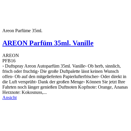
Areon Parfüme 35ml.
AREON Parfüm 35ml. Vanille
AREON
PFB16
› Duftspray Areon Autoparfüm 35ml. Vanille› Ob herb, sinnlich,
frisch oder fruchtig› Die große Duftpalette lässt keinen Wunsch
offen› Ob auf den mitgelieferten Papierlufterfrischer› Oder direkt in
die Luft versprüht› Dank der großen Menge› Können Sie jetzt Ihre
Fahrten noch länger genießen Duftnoten Kopfnote: Orange, Ananas
Herznote: Kokosnuss,...
Ansicht