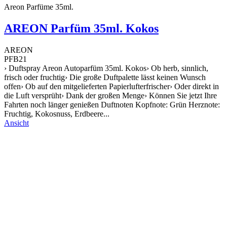
Areon Parfüme 35ml.
AREON Parfüm 35ml. Kokos
AREON
PFB21
› Duftspray Areon Autoparfüm 35ml. Kokos› Ob herb, sinnlich,
frisch oder fruchtig› Die große Duftpalette lässt keinen Wunsch
offen› Ob auf den mitgelieferten Papierlufterfrischer› Oder direkt in
die Luft versprüht› Dank der großen Menge› Können Sie jetzt Ihre
Fahrten noch länger genießen Duftnoten Kopfnote: Grün Herznote:
Fruchtig, Kokosnuss, Erdbeere...
Ansicht