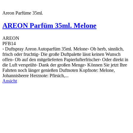
Areon Parfüme 35ml.
AREON Parfüm 35ml. Melone
AREON
PFB14
› Duftspray Areon Autoparfüm 35ml. Melone› Ob herb, sinnlich,
frisch oder fruchtig› Die große Duftpalette lässt keinen Wunsch
offen› Ob auf den mitgelieferten Papierlufterfrischer› Oder direkt in
die Luft versprüht› Dank der großen Menge› Können Sie jetzt Ihre
Fahrten noch länger genießen Duftnoten Kopfnote: Melone,
Johannisbeere Herznote: Pfirsich,...
Ansicht