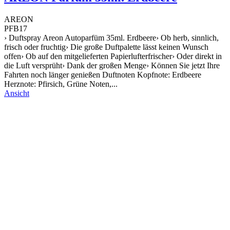
AREON
PFB17
› Duftspray Areon Autoparfüm 35ml. Erdbeere› Ob herb, sinnlich,
frisch oder fruchtig› Die große Duftpalette lässt keinen Wunsch
offen› Ob auf den mitgelieferten Papierlufterfrischer› Oder direkt in
die Luft versprüht› Dank der großen Menge› Können Sie jetzt Ihre
Fahrten noch länger genießen Duftnoten Kopfnote: Erdbeere
Herznote: Pfirsich, Grüne Noten,...
Ansicht