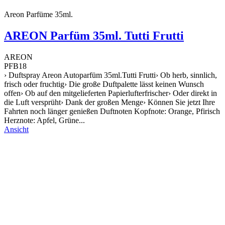
Areon Parfüme 35ml.
AREON Parfüm 35ml. Tutti Frutti
AREON
PFB18
› Duftspray Areon Autoparfüm 35ml.Tutti Frutti› Ob herb, sinnlich,
frisch oder fruchtig› Die große Duftpalette lässt keinen Wunsch
offen› Ob auf den mitgelieferten Papierlufterfrischer› Oder direkt in
die Luft versprüht› Dank der großen Menge› Können Sie jetzt Ihre
Fahrten noch länger genießen Duftnoten Kopfnote: Orange, Pfirisch
Herznote: Apfel, Grüne...
Ansicht