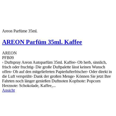
Areon Parfüme 35ml.
AREON Parfüm 35ml. Kaffee
AREON
PFB09
› Duftspray Areon Autoparfüm 35ml. Kaffee› Ob herb, sinnlich,
frisch oder fruchtig› Die große Duftpalette lässt keinen Wunsch
offen› Ob auf den mitgelieferten Papierlufterfrischer› Oder direkt in
die Luft versprüht› Dank der großen Menge› Können Sie jetzt Ihre
Fahrten noch länger genießen Duftnoten Kopfnote: Popcorn
Herznote: Schokolade, Kaffee,...
Ansicht