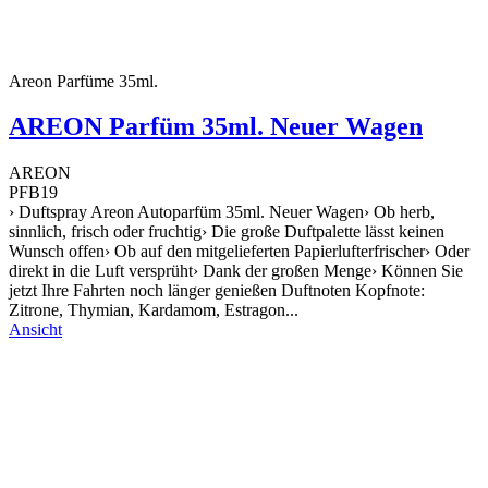
Areon Parfüme 35ml.
AREON Parfüm 35ml. Neuer Wagen
AREON
PFB19
› Duftspray Areon Autoparfüm 35ml. Neuer Wagen› Ob herb,
sinnlich, frisch oder fruchtig› Die große Duftpalette lässt keinen
Wunsch offen› Ob auf den mitgelieferten Papierlufterfrischer› Oder
direkt in die Luft versprüht› Dank der großen Menge› Können Sie
jetzt Ihre Fahrten noch länger genießen Duftnoten Kopfnote:
Zitrone, Thymian, Kardamom, Estragon...
Ansicht