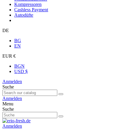
Kompressoren
Cashless Payment
Autodüfte
DE
BG
EN
EUR €
BGN
USD $
Anmelden
Suche
Anmelden
Menu
Suche
Anmelden