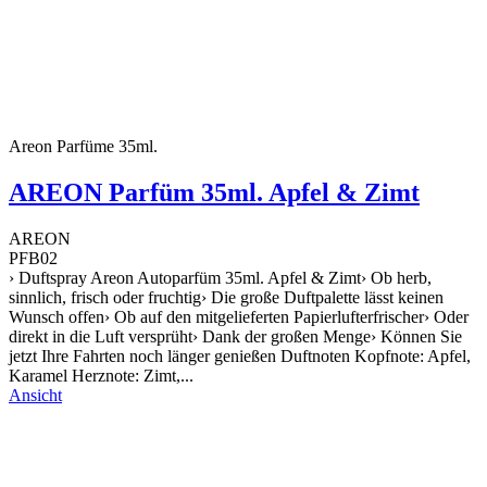
Areon Parfüme 35ml.
AREON Parfüm 35ml. Apfel & Zimt
AREON
PFB02
› Duftspray Areon Autoparfüm 35ml. Apfel & Zimt› Ob herb,
sinnlich, frisch oder fruchtig› Die große Duftpalette lässt keinen
Wunsch offen› Ob auf den mitgelieferten Papierlufterfrischer› Oder
direkt in die Luft versprüht› Dank der großen Menge› Können Sie
jetzt Ihre Fahrten noch länger genießen Duftnoten Kopfnote: Apfel,
Karamel Herznote: Zimt,...
Ansicht