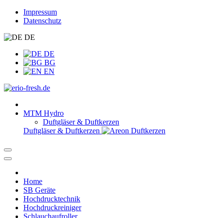
Impressum
Datenschutz
DE
DE
BG
EN
MTM Hydro
Duftgläser & Duftkerzen
Duftgläser & Duftkerzen
Home
SB Geräte
Hochdrucktechnik
Hochdruckreiniger
Schlauchaufroller