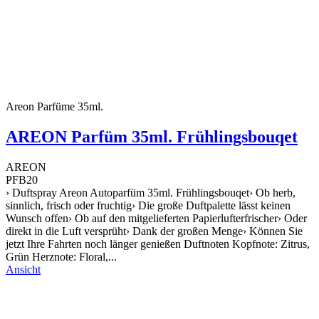
Areon Parfüme 35ml.
AREON Parfüm 35ml. Frühlingsbouqet
AREON
PFB20
› Duftspray Areon Autoparfüm 35ml. Frühlingsbouqet› Ob herb,
sinnlich, frisch oder fruchtig› Die große Duftpalette lässt keinen
Wunsch offen› Ob auf den mitgelieferten Papierlufterfrischer› Oder
direkt in die Luft versprüht› Dank der großen Menge› Können Sie
jetzt Ihre Fahrten noch länger genießen Duftnoten Kopfnote: Zitrus,
Grün Herznote: Floral,...
Ansicht