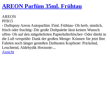
AREON Parfüm 35ml. Frühtau
AREON
PFB15
› Duftspray Areon Autoparfüm 35ml. Frühtau› Ob herb, sinnlich,
frisch oder fruchtig› Die große Duftpalette lässt keinen Wunsch
offen› Ob auf den mitgelieferten Papierlufterfrischer› Oder direkt in
die Luft versprüht› Dank der großen Menge› Können Sie jetzt Ihre
Fahrten noch länger genießen Duftnoten Kopfnote: Prickelnd,
Leuchtend, Aldehydik Herznote:...
Ansicht