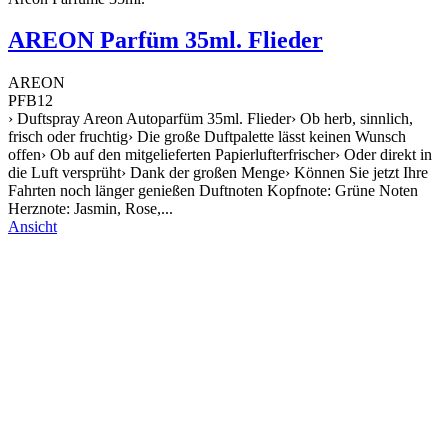
AREON Parfüm 35ml. Flieder
AREON
PFB12
› Duftspray Areon Autoparfüm 35ml. Flieder› Ob herb, sinnlich,
frisch oder fruchtig› Die große Duftpalette lässt keinen Wunsch
offen› Ob auf den mitgelieferten Papierlufterfrischer› Oder direkt in
die Luft versprüht› Dank der großen Menge› Können Sie jetzt Ihre
Fahrten noch länger genießen Duftnoten Kopfnote: Grüne Noten
Herznote: Jasmin, Rose,...
Ansicht