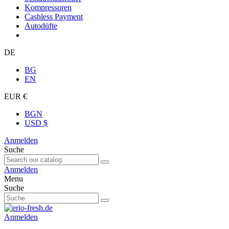
Kompressoren
Cashless Payment
Autodüfte
DE
BG
EN
EUR €
BGN
USD $
Anmelden
Suche
Anmelden
Menu
Suche
Anmelden