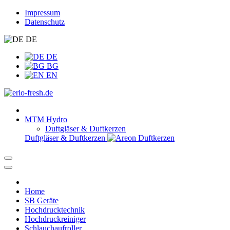
Impressum
Datenschutz
DE
DE
BG
EN
MTM Hydro
Duftgläser & Duftkerzen
Duftgläser & Duftkerzen
Home
SB Geräte
Hochdrucktechnik
Hochdruckreiniger
Schlauchaufroller