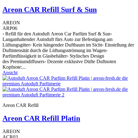
Areon CAR Refill Surf & Sun
AREON
ARP06
› Refill für den Autoduft Areon Car Parfüm Surf & Sun›
Langanhaltender Autoduft fürs Auto zur Befestigung am
Lüftungsgitter› Kein hängender Duftbaum im Sicht› Einstellung der
Duftintensität durch die Lüftungsströmung im Wagen›
Parfümflüssigkeit in Glasbehälter› Stylisches Design
des Premiumdiffusers› Dezente exklusive Düfte Duftnoten
Kopfnote:...
Ansicht
Areon CAR Refill
Areon CAR Refill Platin
AREON
ACR03