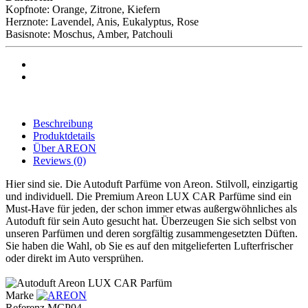
Kopfnote: Orange, Zitrone, Kiefern
Herznote: Lavendel, Anis, Eukalyptus, Rose
Basisnote: Moschus, Amber, Patchouli
Beschreibung
Produktdetails
Über AREON
Reviews
(0)
Hier sind sie. Die Autoduft Parfüme von Areon. Stilvoll, einzigartig
und individuell. Die Premium Areon LUX CAR Parfüme sind ein
Must-Have für jeden, der schon immer etwas außergwöhnliches als
Autoduft für sein Auto gesucht hat. Überzeugen Sie sich selbst von
unseren Parfümen und deren sorgfältig zusammengesetzten Düften.
Sie haben die Wahl, ob Sie es auf den mitgelieferten Lufterfrischer
oder direkt im Auto versprühen.
Marke
Referenz
MCP04