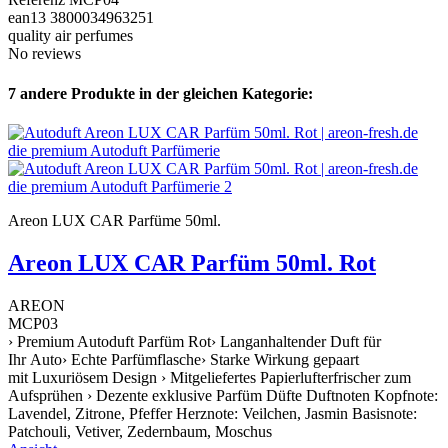
ean13
3800034963251
quality air perfumes
No reviews
7 andere Produkte in der gleichen Kategorie:
Areon LUX CAR Parfüme 50ml.
Areon LUX CAR Parfüm 50ml. Rot
AREON
MCP03
› Premium Autoduft Parfüm Rot› Langanhaltender Duft für
Ihr Auto› Echte Parfümflasche› Starke Wirkung gepaart
mit Luxuriösem Design › Mitgeliefertes Papierlufterfrischer zum
Aufsprühen › Dezente exklusive Parfüm Düfte Duftnoten Kopfnote:
Lavendel, Zitrone, Pfeffer Herznote: Veilchen, Jasmin Basisnote:
Patchouli, Vetiver, Zedernbaum, Moschus