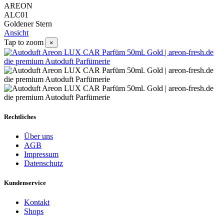
AREON
ALC01
Goldener Stern
Ansicht
Tap to zoom
×
Rechtliches
Über uns
AGB
Impressum
Datenschutz
Kundenservice
Kontakt
Shops