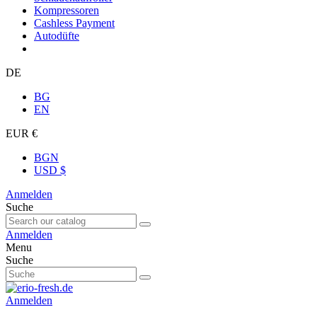
Kompressoren
Cashless Payment
Autodüfte
DE
BG
EN
EUR €
BGN
USD $
Anmelden
Suche
Anmelden
Menu
Suche
Anmelden