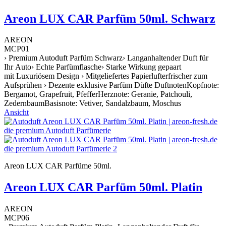
Areon LUX CAR Parfüm 50ml. Schwarz
AREON
MCP01
› Premium Autoduft Parfüm Schwarz› Langanhaltender Duft für
Ihr Auto› Echte Parfümflasche› Starke Wirkung gepaart
mit Luxuriösem Design › Mitgeliefertes Papierlufterfrischer zum
Aufsprühen › Dezente exklusive Parfüm Düfte DuftnotenKopfnote:
Bergamot, Grapefruit, PfefferHerznote: Geranie, Patchouli,
ZedernbaumBasisnote: Vetiver, Sandalzbaum, Moschus
Ansicht
Areon LUX CAR Parfüme 50ml.
Areon LUX CAR Parfüm 50ml. Platin
AREON
MCP06