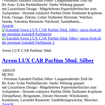
› Premium Autoduft Parfüm Platin› Langanhaltender Duft für
Ihr Auto› Echte Parfümflasche› Starke Wirkung gepaart
mit Luxuriösem Design › Mitgeliefertes Papierlufterfrischer zum
Aufsprühen › Dezente exklusive Parfüm Düfte Duftnoten Kopfnote:
Fresh, Orange, Zitrone, Grüne Duftnoten Herznote: Veilchen,
Jasmin, Artemisia Basisnote: Patchouli, Sandalbaum,...
Ansicht
Areon LUX CAR Parfüme 50ml.
Areon LUX CAR Parfüm 50ml. Silber
AREON
MCP05
› Premium Autoduft Parfüm Silber› Langanhaltender Duft für
Ihr Auto› Echte Parfümflasche› Starke Wirkung gepaart
mit Luxuriösem Design › Mitgeliefertes Papierlufterfrischer zum
Aufsprühen › Dezente exklusive Parfüm Düfte Duftnoten Kopfnote:
Zitruspflanze, Bergamotte, Zitrone Herznote: Würzkräuter,
Kardamom, Lavendel Basisnote: Sandelholzgewächse, Moschus
Ansicht