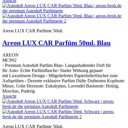
Ansicht
Areon LUX CAR Parfüme 50ml.
Areon LUX CAR Parfüm 50ml. Blau
AREON
MCP02
› Premium Autoduft Parfüm Blau› Langanhaltender Duft für
Ihr Auto› Echte Parfümflasche› Starke Wirkung gepaart
mit Luxuriösem Design › Mitgeliefertes Papierlufterfrischer zum
Aufsprühen › Dezente exklusive Parfüm Düfte Duftnoten Kopfnote:
Minze, Grün Herznote: Eukalyptus, Lavendel Basisnote: Holzig,
Moschus, Puderig
Ansicht
Areon LUX CAR Parfüme 50ml.