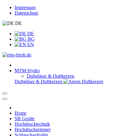
Impressum
Datenschutz
DE
DE
BG
EN
MTM Hydro
Duftgläser & Duftkerzen
Duftgläser & Duftkerzen
Home
SB Geräte
Hochdrucktechnik
Hochdruckreiniger
Schlauchaufroller