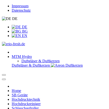
Impressum
Datenschutz
DE
DE
BG
EN
MTM Hydro
Duftgläser & Duftkerzen
Duftgläser & Duftkerzen
Home
SB Geräte
Hochdrucktechnik
Hochdruckreiniger
Schlauchaufroller