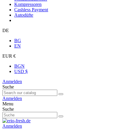
Kompressoren
Cashless Payment
Autodüfte
DE
BG
EN
EUR €
BGN
USD $
Anmelden
Suche
Anmelden
Menu
Suche
Anmelden