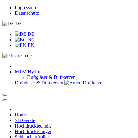
Impressum
Datenschutz
DE
DE
BG
EN
MTM Hydro
Duftgläser & Duftkerzen
Duftgläser & Duftkerzen
Home
SB Geräte
Hochdrucktechnik
Hochdruckreiniger
Schlauchaufroller