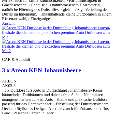
Perfekt auch für kleine Räumlichkeiten, › Parfümflüssigkeit in
Glasfläschchen, › Gehäuse aus naturbelassenem Holzmaterial, ›
natürliche Filterung des Duftstoffes, › gleichmäßige Verteilung des
Duftes im Innenraum, › langanhaltende kleine Duftbomben in einem
Riesenauswahl, › Einzigartiges...
Ansicht
CAR & Autoduft
3 x Areon KEN Johannisbeere
AREON
AK05-3
› 3 x Duftdose fürs Auto in Duftrichtung Johannisbeere› Keine
bäumelnden Duftbäumen und daher - freie Sicht › Neutralisiert
unangenehme Gerüche im Auto › Kleine und praktische Duftdose,
passend für das Getränkehalter › Einstellung der Duftintensität am
Deckel › Stylisches Design › Alternativ auch für Zuhause oder fürs
Büro › Passende Farben in jeder...