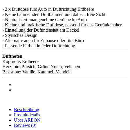
› 2 x Duftdose fürs Auto in Duftrichtung Erdbeere
› Keine bäumelnden Duftbäumen und daher - freie Sicht
› Neutralisiert unangenehme Gerüche im Auto
› Kleine und praktische Duftdose, passend für das Getränkehalter
› Einstellung der Duftintensität am Deckel
› Stylisches Design
› Alternativ auch für Zuhause oder fürs Büro
› Passende Farben in jeder Duftrichtung
Duftnoten
Kopfnote: Erdbeere
Herznote: Pfirsich, Grüne Noten, Veilchen
Basisnote: Vanille, Karamel, Mandeln
Beschreibung
Produktdetails
Über AREON
Reviews
(0)