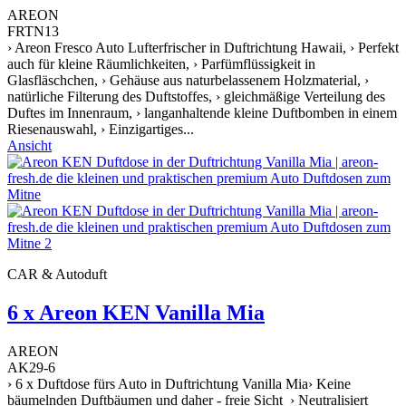
AREON
FRTN13
› Areon Fresco Auto Lufterfrischer in Duftrichtung Hawaii, › Perfekt
auch für kleine Räumlichkeiten, › Parfümflüssigkeit in
Glasfläschchen, › Gehäuse aus naturbelassenem Holzmaterial, ›
natürliche Filterung des Duftstoffes, › gleichmäßige Verteilung des
Duftes im Innenraum, › langanhaltende kleine Duftbomben in einem
Riesenauswahl, › Einzigartiges...
Ansicht
CAR & Autoduft
6 x Areon KEN Vanilla Mia
AREON
AK29-6
› 6 x Duftdose fürs Auto in Duftrichtung Vanilla Mia› Keine
bäumelnden Duftbäumen und daher - freie Sicht › Neutralisiert