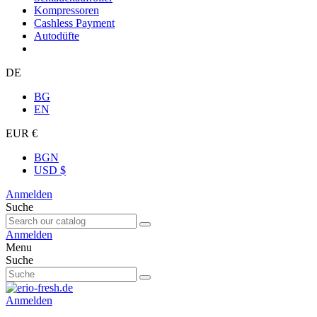
Kompressoren
Cashless Payment
Autodüfte
DE
BG
EN
EUR €
BGN
USD $
Anmelden
Suche
Anmelden
Menu
Suche
Anmelden