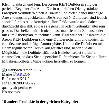
Klein, praktisch und fein. Die Areon KEN Duftdosen sind der
perfekte Begleiter fürs Auto. Die in natürlichen Ölen getränkten
Faserpads verhindern einen Auslaufen und bieten daher unzählige
Anwendungsmöglichkeiten. Die Areon KEN Duftdosen sind jedoch
speziell für das Auto konzipiert. Ihre Größe wurde auch daher
durchdacht gewählt, so dass sie genau in jedem Getränkehalter rein
passen. Das heißt natürlich nicht, dass man sie nicht Zuhause oder
mit zum Arbeitsplatz mitnehmen kann. Egal welcher Einsatzort, die
Areon KEN Duftdosen sind eine Duftbereicherung und sorgen für
eine dezente und duftige Antmosphäre. Und da die Duftdosen mit
einem regulierbaren Deckel ausgestattet sind, haben Sie die
Möglichkeit, die Duftintensität nach Belieben selbst stufenfrei
einzustellen, so dass Sie die perfekte Duftambiente für Sie und Ihrer
Mitfahrer/Kollegen/Mitbewohner herstellen zu können.
Marke
Referenz
AK01-2
ean13
3820034955223
quality air perfumes
No reviews
16 andere Produkte in der gleichen Kategorie: