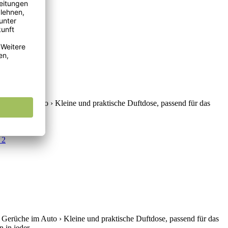
rüche im Auto › Kleine und praktische Duftdose, passend für das
in jeder...
Gerüche im Auto › Kleine und praktische Duftdose, passend für das
in jeder...