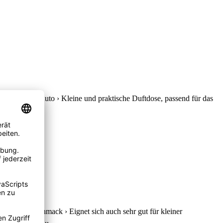
 Gerüche im Auto › Kleine und praktische Duftdose, passend für das
in jeder...
 er jeden Geschmack › Eignet sich auch sehr gut für kleiner
esser als ein...