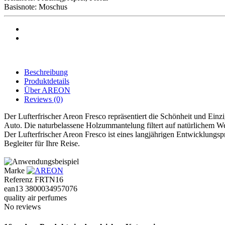
Basisnote: Moschus
Beschreibung
Produktdetails
Über AREON
Reviews
(0)
Der Lufterfrischer Areon Fresco repräsentiert die Schönheit und Einz
Auto. Die naturbelassene Holzummantelung filtert auf natürlichem We
Der Lufterfrischer Areon Fresco ist eines langjährigen Entwicklungsp
Begleiter für Ihre Reise.
Marke
Referenz
FRTN16
ean13
3800034957076
quality air perfumes
No reviews