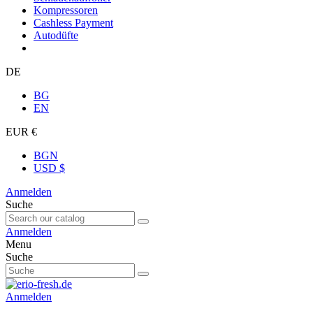
Kompressoren
Cashless Payment
Autodüfte
DE
BG
EN
EUR €
BGN
USD $
Anmelden
Suche
Anmelden
Menu
Suche
Anmelden