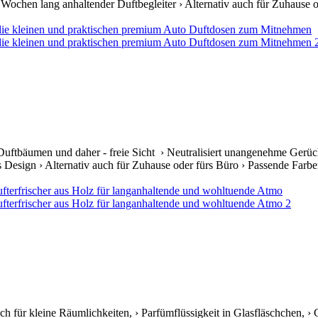
ochen lang anhaltender Duftbegleiter › Alternativ auch für Zuhause od
Duftbäumen und daher - freie Sicht › Neutralisiert unangenehme Gerüc
s Design › Alternativ auch für Zuhause oder fürs Büro › Passende Farben 
uch für kleine Räumlichkeiten, › Parfümflüssigkeit in Glasfläschchen, ›