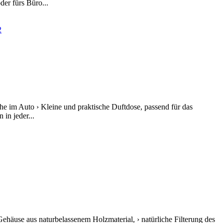
er fürs Büro...
he im Auto › Kleine und praktische Duftdose, passend für das
in jeder...
 Gehäuse aus naturbelassenem Holzmaterial, › natürliche Filterung des