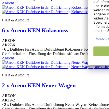
Ansicht
CAR & Autoduft
6 x Areon KEN Kokosnuss
AREON
AK27-6
› 6 x Duftdose fürs Auto in Duftrichtung Kokosnuss› Keine bäumelnd
Getränkehalter › Einstellung der Duftintensität am Deckel › Stylische
Ansicht
CAR & Autoduft
2 x Areon KEN Neuer Wagen
AREON
AK19-2
› 2 x Duftdose fürs Auto in Duftrichtung Neuer Wagen› Keine bäumel
Getränkehalter › Einstellung der Duftintensität am Deckel › Stylische