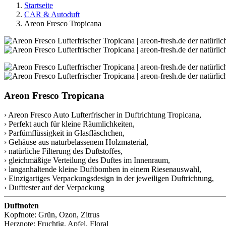
Startseite
CAR & Autoduft
Areon Fresco Tropicana
Areon Fresco Tropicana
› Areon Fresco Auto Lufterfrischer in Duftrichtung Tropicana,
› Perfekt auch für kleine Räumlichkeiten,
› Parfümflüssigkeit in Glasfläschchen,
› Gehäuse aus naturbelassenem Holzmaterial,
› natürliche Filterung des Duftstoffes,
› gleichmäßige Verteilung des Duftes im Innenraum,
› langanhaltende kleine Duftbomben in einem Riesenauswahl,
› Einzigartiges Verpackungsdesign in der jeweiligen Duftrichtung,
› Dufttester auf der Verpackung
Duftnoten
Kopfnote: Grün, Ozon, Zitrus
Herznote: Fruchtig, Apfel, Floral