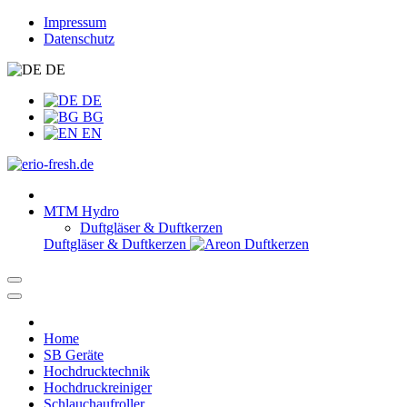
Impressum
Datenschutz
DE
DE
BG
EN
MTM Hydro
Duftgläser & Duftkerzen
Duftgläser & Duftkerzen
Home
SB Geräte
Hochdrucktechnik
Hochdruckreiniger
Schlauchaufroller