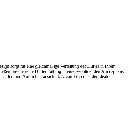
sign sorgt für eine gleichmäßige Verteilung des Duftes in Ihrem
nießen Sie die reine Duftentfaltung in einer wohltuenden Atmosphäre.
slaufen und Aufdrehen gesichert. Areon Fresco ist der ideale