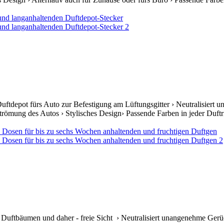
 Duftdepot fürs Auto zur Befestigung am Lüftungsgitter › Neutralisi
sströmung des Autos › Stylisches Design› Passende Farben in jeder Duftr
 Duftbäumen und daher - freie Sicht › Neutralisiert unangenehme Gerü