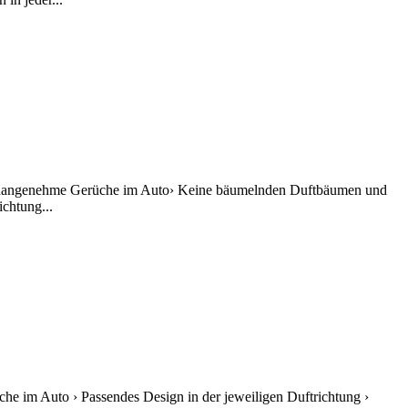
ert unangenehme Gerüche im Auto› Keine bäumelnden Duftbäumen und
ichtung...
che im Auto › Passendes Design in der jeweiligen Duftrichtung ›