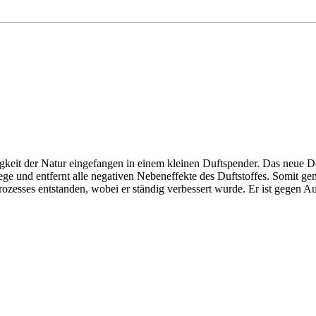
igkeit der Natur eingefangen in einem kleinen Duftspender. Das neue De
ge und entfernt alle negativen Nebeneffekte des Duftstoffes. Somit ge
rozesses entstanden, wobei er ständig verbessert wurde. Er ist gegen Au