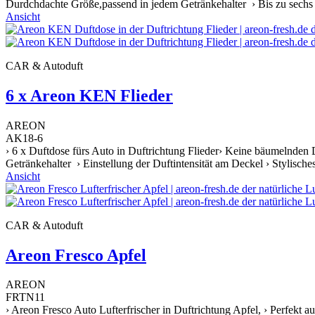
Durdchdachte Größe,passend in jedem Getränkehalter › Bis zu sechs W
Ansicht
CAR & Autoduft
6 x Areon KEN Flieder
AREON
AK18-6
› 6 x Duftdose fürs Auto in Duftrichtung Flieder› Keine bäumelnden 
Getränkehalter › Einstellung der Duftintensität am Deckel › Stylische
Ansicht
CAR & Autoduft
Areon Fresco Apfel
AREON
FRTN11
› Areon Fresco Auto Lufterfrischer in Duftrichtung Apfel, › Perfekt a