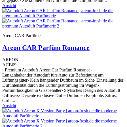
angepasst› Sie können den Duft durch die Duftprobe auf...
Ansicht
Areon CAR Parfüme
Areon CAR Parfüm Romance
AREON
ACB09
› Premium Autoduft Areon Car Parfüm Romance›
Langanhaltender Autoduft fürs Auto zur Befestigung am
Lüftungsgitter› Kein hängender Duftbaum im Sicht› Einstellung der
Duftintensität durch die Lüftungsströmung im Wagen›
Parfümflüssigkeit in Glasbehälter› Stylisches Design des Autoduft
Diffusers› Dezente exklusive Düfte Duftnoten Kopfnote: Zitrus,
Grün...
Ansicht