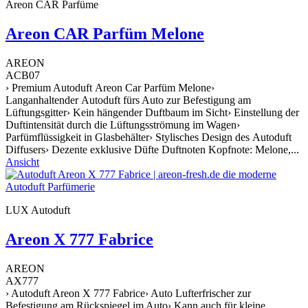
Areon CAR Parfüme
Areon CAR Parfüm Melone
AREON
ACB07
› Premium Autoduft Areon Car Parfüm Melone›
Langanhaltender Autoduft fürs Auto zur Befestigung am
Lüftungsgitter› Kein hängender Duftbaum im Sicht› Einstellung der
Duftintensität durch die Lüftungsströmung im Wagen›
Parfümflüssigkeit in Glasbehälter› Stylisches Design des Autoduft
Diffusers› Dezente exklusive Düfte Duftnoten Kopfnote: Melone,...
Ansicht
LUX Autoduft
Areon X 777 Fabrice
AREON
AX777
› Autoduft Areon X 777 Fabrice› Auto Lufterfrischer zur
Befestigung am Rückspiegel im Auto› Kann auch für kleine