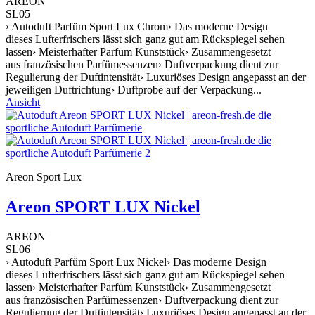
AREON
SL05
› Autoduft Parfüm Sport Lux Chrom› Das moderne Design
dieses Lufterfrischers lässt sich ganz gut am Rückspiegel sehen
lassen› Meisterhafter Parfüm Kunststück› Zusammengesetzt
aus französischen Parfümessenzen› Duftverpackung dient zur
Regulierung der Duftintensität› Luxuriöses Design angepasst an der
jeweiligen Duftrichtung› Duftprobe auf der Verpackung...
Ansicht
Areon Sport Lux
Areon SPORT LUX Nickel
AREON
SL06
› Autoduft Parfüm Sport Lux Nickel› Das moderne Design
dieses Lufterfrischers lässt sich ganz gut am Rückspiegel sehen
lassen› Meisterhafter Parfüm Kunststück› Zusammengesetzt
aus französischen Parfümessenzen› Duftverpackung dient zur
Regulierung der Duftintensität› Luxuriöses Design angepasst an der