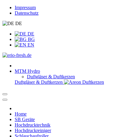
Impressum
Datenschutz
DE
DE
BG
EN
MTM Hydro
Duftgläser & Duftkerzen
Duftgläser & Duftkerzen
Home
SB Geräte
Hochdrucktechnik
Hochdruckreiniger
Schlauchaufroller