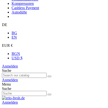
Kompressoren
Cashless Payment
Autodüfte
DE
BG
EN
EUR €
BGN
USD $
Anmelden
Suche
Anmelden
Menu
Suche
Anmelden