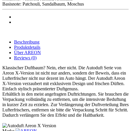
Basisnote: Patchouli, Sandalbaum, Moschus
Beschreibung
Produktdetails
Über AREON
Reviews
(0)
Klassischer Duftbaum? Nein, eher nicht. Die Autoduft Serie von
Areon X-Version ist nicht nur anders, sondern der Beweis, dass ein
Lufterfrischer nicht nur dezent im Auto hängt. Der Autoduft Areon
X-Version verzaubert mit exklusivem Design und frischen Düften.
Einfach stylisch präsentierter Duftgenuss.
Erhältlich in den meist angefragten Duftrichtungen. Sie brauchen die
Verpackung vollständig zu entfernen, um die intensivste Beduftung
in kurzer Zeit zu erzielen. Zur Verlängerung der Duftverteilung Ihres
Lufterfrischers, entfernen sie bitte die Verpackung Schritt für Schritt.
Dadurch verlängern Sie den Effekt und die Haltbarkeit.
Marke