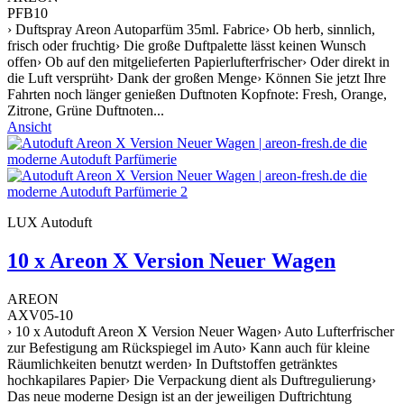
PFB10
› Duftspray Areon Autoparfüm 35ml. Fabrice› Ob herb, sinnlich,
frisch oder fruchtig› Die große Duftpalette lässt keinen Wunsch
offen› Ob auf den mitgelieferten Papierlufterfrischer› Oder direkt in
die Luft versprüht› Dank der großen Menge› Können Sie jetzt Ihre
Fahrten noch länger genießen Duftnoten Kopfnote: Fresh, Orange,
Zitrone, Grüne Duftnoten...
Ansicht
LUX Autoduft
10 x Areon X Version Neuer Wagen
AREON
AXV05-10
› 10 x Autoduft Areon X Version Neuer Wagen› Auto Lufterfrischer
zur Befestigung am Rückspiegel im Auto› Kann auch für kleine
Räumlichkeiten benutzt werden› In Duftstoffen getränktes
hochkapilares Papier› Die Verpackung dient als Duftregulierung›
Das neue moderne Design ist an der jeweiligen Duftrichtung