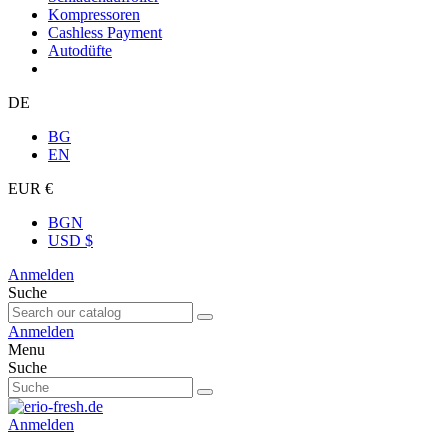
Kompressoren
Cashless Payment
Autodüfte
DE
BG
EN
EUR €
BGN
USD $
Anmelden
Suche
Anmelden
Menu
Suche
Anmelden