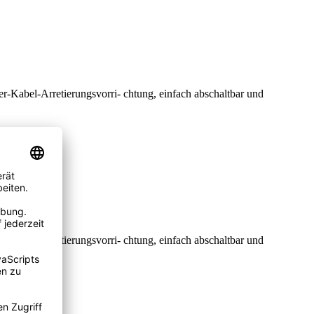
er-Kabel-Arretierungsvorri- chtung, einfach abschaltbar und
er-Kabel-Arretierungsvorri- chtung, einfach abschaltbar und