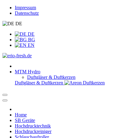
Impressum
Datenschutz
DE
DE
BG
EN
MTM Hydro
Duftgläser & Duftkerzen
Duftgläser & Duftkerzen
Home
SB Geräte
Hochdrucktechnik
Hochdruckreiniger
Schlauchaufroller