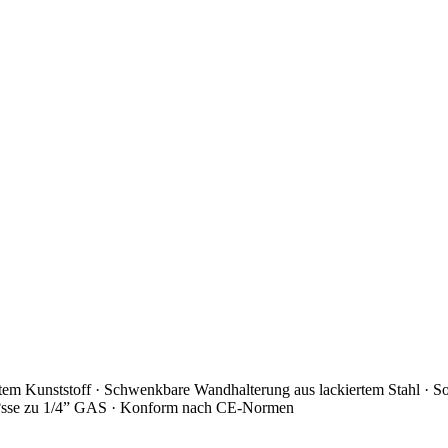
estem Kunststoff · Schwenkbare Wandhalterung aus lackiertem Stahl · S
lu?sse zu 1/4” GAS · Konform nach CE-Normen