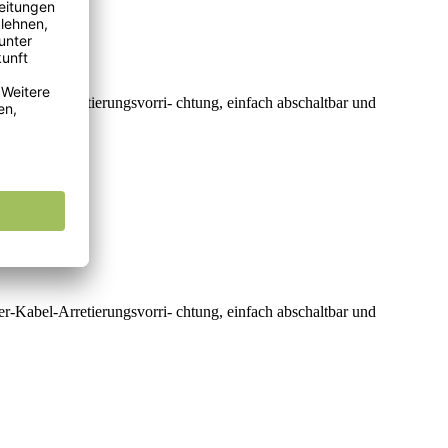
er-Kabel-Arretierungsvorri- chtung, einfach abschaltbar und
er-Kabel-Arretierungsvorri- chtung, einfach abschaltbar und