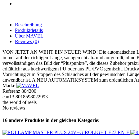
Beschreibung
Produktdetails
Über MAVEL
Reviews
(0)
VON JETZT AN WEHT EIN NEUER WIND! Die automatischen Luft-Aufro
immer auf der richtigen Länge, sachgerecht ab- und aufgerollt, ohne 
vervollständigen das Bild der “Pluspunkte”, die dieses Zubehör prakt
erhältlich: aus hochwertigem PU oder aus PU/PVC gemischt. Druckwerte
Vorrichtung zum Stoppen des Schlauches auf der gewünschten Länge
anwendbar ist. A NEU AUTOMATIKSYSTEM zum ordentlichen Aufr
Marke
Referenz
804200
ean13
8018598022993
the world of reels
No reviews
16 andere Produkte in der gleichen Kategorie: