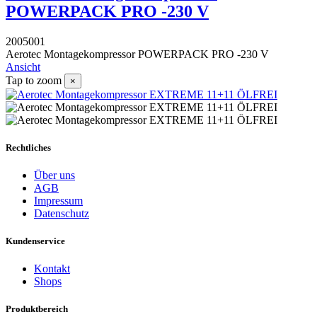
POWERPACK PRO -230 V
2005001
Aerotec Montagekompressor POWERPACK PRO -230 V
Ansicht
Tap to zoom
×
Rechtliches
Über uns
AGB
Impressum
Datenschutz
Kundenservice
Kontakt
Shops
Produktbereich