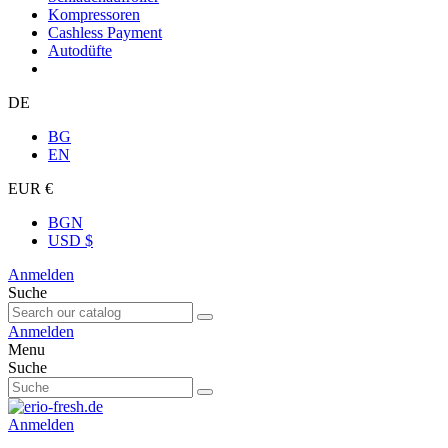
Kompressoren
Cashless Payment
Autodüfte
DE
BG
EN
EUR €
BGN
USD $
Anmelden
Suche
Anmelden
Menu
Suche
Anmelden