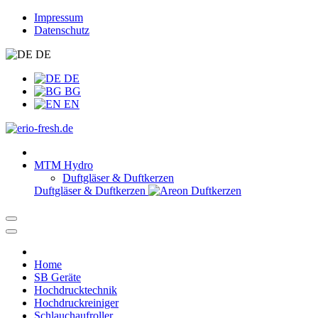
Impressum
Datenschutz
DE
DE
BG
EN
MTM Hydro
Duftgläser & Duftkerzen
Duftgläser & Duftkerzen
Home
SB Geräte
Hochdrucktechnik
Hochdruckreiniger
Schlauchaufroller