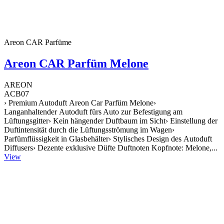
Areon CAR Parfüme
Areon CAR Parfüm Melone
AREON
ACB07
› Premium Autoduft Areon Car Parfüm Melone›
Langanhaltender Autoduft fürs Auto zur Befestigung am
Lüftungsgitter› Kein hängender Duftbaum im Sicht› Einstellung der
Duftintensität durch die Lüftungsströmung im Wagen›
Parfümflüssigkeit in Glasbehälter› Stylisches Design des Autoduft
Diffusers› Dezente exklusive Düfte Duftnoten Kopfnote: Melone,...
View