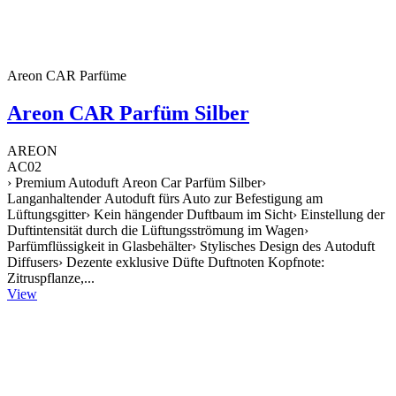
Areon CAR Parfüme
Areon CAR Parfüm Silber
AREON
AC02
› Premium Autoduft Areon Car Parfüm Silber›
Langanhaltender Autoduft fürs Auto zur Befestigung am
Lüftungsgitter› Kein hängender Duftbaum im Sicht› Einstellung der
Duftintensität durch die Lüftungsströmung im Wagen›
Parfümflüssigkeit in Glasbehälter› Stylisches Design des Autoduft
Diffusers› Dezente exklusive Düfte Duftnoten Kopfnote:
Zitruspflanze,...
View