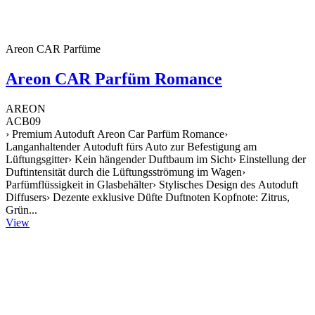
Areon CAR Parfüme
Areon CAR Parfüm Romance
AREON
ACB09
› Premium Autoduft Areon Car Parfüm Romance›
Langanhaltender Autoduft fürs Auto zur Befestigung am
Lüftungsgitter› Kein hängender Duftbaum im Sicht› Einstellung der
Duftintensität durch die Lüftungsströmung im Wagen›
Parfümflüssigkeit in Glasbehälter› Stylisches Design des Autoduft
Diffusers› Dezente exklusive Düfte Duftnoten Kopfnote: Zitrus,
Grün...
View