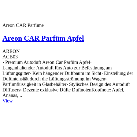
Areon CAR Parfüme
Areon CAR Parfüm Apfel
AREON
ACB03
› Premium Autoduft Areon Car Parfüm Apfel›
Langanhaltender Autoduft fürs Auto zur Befestigung am
Lüftungsgitter› Kein hängender Duftbaum im Sicht› Einstellung der
Duftintensität durch die Lüftungsströmung im Wagen›
Parfümflüssigkeit in Glasbehälter› Stylisches Design des Autoduft
Diffusers› Dezente exklusive Düfte DuftnotenKopfnote: Apfel,
Ananas,...
View