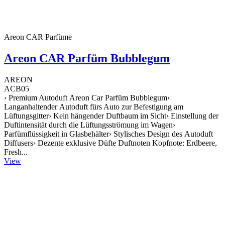
Areon CAR Parfüme
Areon CAR Parfüm Bubblegum
AREON
ACB05
› Premium Autoduft Areon Car Parfüm Bubblegum›
Langanhaltender Autoduft fürs Auto zur Befestigung am
Lüftungsgitter› Kein hängender Duftbaum im Sicht› Einstellung der
Duftintensität durch die Lüftungsströmung im Wagen›
Parfümflüssigkeit in Glasbehälter› Stylisches Design des Autoduft
Diffusers› Dezente exklusive Düfte Duftnoten Kopfnote: Erdbeere,
Fresh...
View