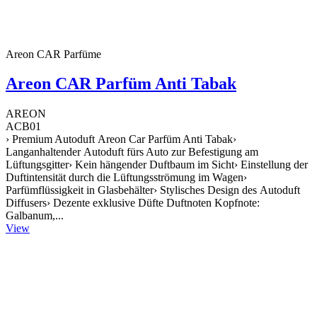
Areon CAR Parfüme
Areon CAR Parfüm Anti Tabak
AREON
ACB01
› Premium Autoduft Areon Car Parfüm Anti Tabak›
Langanhaltender Autoduft fürs Auto zur Befestigung am
Lüftungsgitter› Kein hängender Duftbaum im Sicht› Einstellung der
Duftintensität durch die Lüftungsströmung im Wagen›
Parfümflüssigkeit in Glasbehälter› Stylisches Design des Autoduft
Diffusers› Dezente exklusive Düfte Duftnoten Kopfnote:
Galbanum,...
View