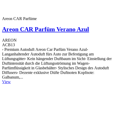
Areon CAR Parfüme
Areon CAR Parfüm Verano Azul
AREON
ACB13
› Premium Autoduft Areon Car Parfüm Verano Azul›
Langanhaltender Autoduft fürs Auto zur Befestigung am
Lüftungsgitter› Kein hängender Duftbaum im Sicht› Einstellung der
Duftintensität durch die Lüftungsströmung im Wagen›
Parfümflüssigkeit in Glasbehälter› Stylisches Design des Autoduft
Diffusers› Dezente exklusive Düfte Duftnoten Kopfnote:
Galbanum,...
View