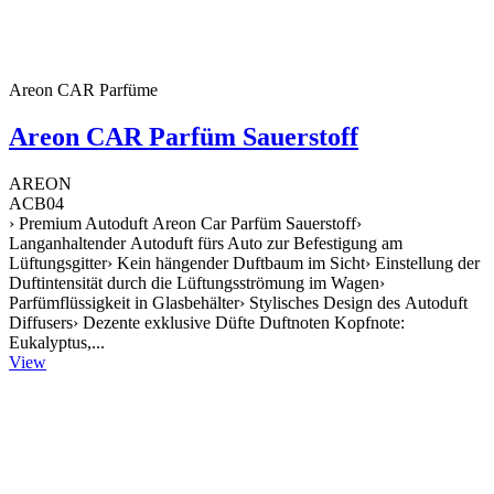
Areon CAR Parfüme
Areon CAR Parfüm Sauerstoff
AREON
ACB04
› Premium Autoduft Areon Car Parfüm Sauerstoff›
Langanhaltender Autoduft fürs Auto zur Befestigung am
Lüftungsgitter› Kein hängender Duftbaum im Sicht› Einstellung der
Duftintensität durch die Lüftungsströmung im Wagen›
Parfümflüssigkeit in Glasbehälter› Stylisches Design des Autoduft
Diffusers› Dezente exklusive Düfte Duftnoten Kopfnote:
Eukalyptus,...
View