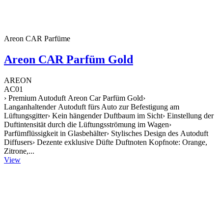
Areon CAR Parfüme
Areon CAR Parfüm Gold
AREON
AC01
› Premium Autoduft Areon Car Parfüm Gold›
Langanhaltender Autoduft fürs Auto zur Befestigung am
Lüftungsgitter› Kein hängender Duftbaum im Sicht› Einstellung der
Duftintensität durch die Lüftungsströmung im Wagen›
Parfümflüssigkeit in Glasbehälter› Stylisches Design des Autoduft
Diffusers› Dezente exklusive Düfte Duftnoten Kopfnote: Orange,
Zitrone,...
View