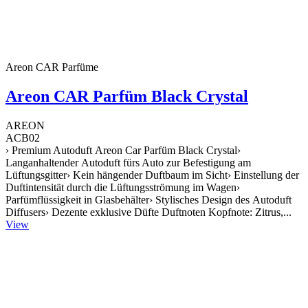
Areon CAR Parfüme
Areon CAR Parfüm Black Crystal
AREON
ACB02
› Premium Autoduft Areon Car Parfüm Black Crystal›
Langanhaltender Autoduft fürs Auto zur Befestigung am
Lüftungsgitter› Kein hängender Duftbaum im Sicht› Einstellung der
Duftintensität durch die Lüftungsströmung im Wagen›
Parfümflüssigkeit in Glasbehälter› Stylisches Design des Autoduft
Diffusers› Dezente exklusive Düfte Duftnoten Kopfnote: Zitrus,...
View