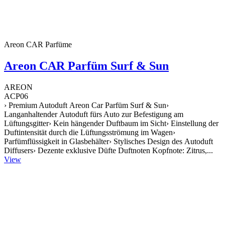
Areon CAR Parfüme
Areon CAR Parfüm Surf & Sun
AREON
ACP06
› Premium Autoduft Areon Car Parfüm Surf & Sun›
Langanhaltender Autoduft fürs Auto zur Befestigung am
Lüftungsgitter› Kein hängender Duftbaum im Sicht› Einstellung der
Duftintensität durch die Lüftungsströmung im Wagen›
Parfümflüssigkeit in Glasbehälter› Stylisches Design des Autoduft
Diffusers› Dezente exklusive Düfte Duftnoten Kopfnote: Zitrus,...
View