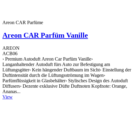
Areon CAR Parfüme
Areon CAR Parfüm Vanille
AREON
ACB06
› Premium Autoduft Areon Car Parfüm Vanille›
Langanhaltender Autoduft fürs Auto zur Befestigung am
Lüftungsgitter› Kein hängender Duftbaum im Sicht› Einstellung der
Duftintensität durch die Lüftungsströmung im Wagen›
Parfümflüssigkeit in Glasbehälter› Stylisches Design des Autoduft
Diffusers› Dezente exklusive Düfte Duftnoten Kopfnote: Orange,
Ananas...
View