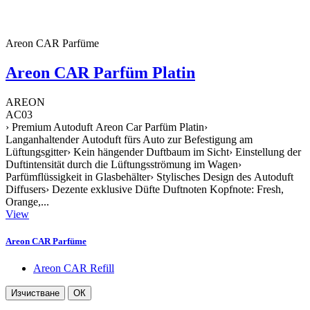
Areon CAR Parfüme
Areon CAR Parfüm Platin
AREON
AC03
› Premium Autoduft Areon Car Parfüm Platin›
Langanhaltender Autoduft fürs Auto zur Befestigung am
Lüftungsgitter› Kein hängender Duftbaum im Sicht› Einstellung der
Duftintensität durch die Lüftungsströmung im Wagen›
Parfümflüssigkeit in Glasbehälter› Stylisches Design des Autoduft
Diffusers› Dezente exklusive Düfte Duftnoten Kopfnote: Fresh,
Orange,...
View
Areon CAR Parfüme
Areon CAR Refill
Изчистване
ОК