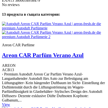
EAN13
3800034958479
No reviews
13 продукта в същата категория:
Areon CAR Parfüme
Areon CAR Parfüm Verano Azul
AREON
ACB13
› Premium Autoduft Areon Car Parfüm Verano Azul›
Langanhaltender Autoduft fürs Auto zur Befestigung am
Lüftungsgitter› Kein hängender Duftbaum im Sicht› Einstellung der
Duftintensität durch die Lüftungsströmung im Wagen›
Parfümflüssigkeit in Glasbehälter› Stylisches Design des Autoduft
Diffusers› Dezente exklusive Düfte Duftnoten Kopfnote:
Galbanum,...
View