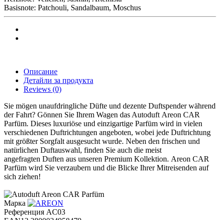
Basisnote: Patchouli, Sandalbaum, Moschus
Описание
Детайли за продукта
Reviews
(0)
Sie mögen unaufdringliche Düfte und dezente Duftspender während
der Fahrt? Gönnen Sie Ihrem Wagen das Autoduft Areon CAR
Parfüm. Dieses luxuriöse und einzigartige Parfüm wird in vielen
verschiedenen Duftrichtungen angeboten, wobei jede Duftrichtung
mit größter Sorgfalt ausgesucht wurde. Neben den frischen und
natürlichen Duftauswahl, finden Sie auch die meist
angefragten Duften aus unseren Premium Kollektion. Areon CAR
Parfüm wird Sie verzaubern und die Blicke Ihrer Mitreisenden auf
sich ziehen!
Марка
Референция
AC03