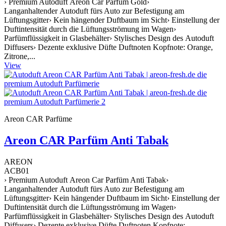
› Premium Autoduft Areon Car Parfüm Gold›
Langanhaltender Autoduft fürs Auto zur Befestigung am
Lüftungsgitter› Kein hängender Duftbaum im Sicht› Einstellung der
Duftintensität durch die Lüftungsströmung im Wagen›
Parfümflüssigkeit in Glasbehälter› Stylisches Design des Autoduft
Diffusers› Dezente exklusive Düfte Duftnoten Kopfnote: Orange,
Zitrone,...
View
Areon CAR Parfüme
Areon CAR Parfüm Anti Tabak
AREON
ACB01
› Premium Autoduft Areon Car Parfüm Anti Tabak›
Langanhaltender Autoduft fürs Auto zur Befestigung am
Lüftungsgitter› Kein hängender Duftbaum im Sicht› Einstellung der
Duftintensität durch die Lüftungsströmung im Wagen›
Parfümflüssigkeit in Glasbehälter› Stylisches Design des Autoduft
Diffusers› Dezente exklusive Düfte Duftnoten Kopfnote: