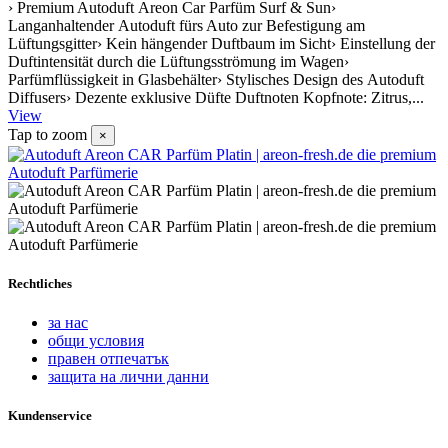
› Premium Autoduft Areon Car Parfüm Surf & Sun›
Langanhaltender Autoduft fürs Auto zur Befestigung am
Lüftungsgitter› Kein hängender Duftbaum im Sicht› Einstellung der
Duftintensität durch die Lüftungsströmung im Wagen›
Parfümflüssigkeit in Glasbehälter› Stylisches Design des Autoduft
Diffusers› Dezente exklusive Düfte Duftnoten Kopfnote: Zitrus,...
View
Tap to zoom
×
Rechtliches
за нас
общи условия
правен отпечатък
защита на лични данни
Kundenservice