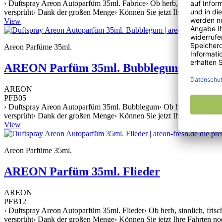
› Duftspray Areon Autoparfüm 35ml. Fabrice› Ob herb, sinnlich, frisch
versprüht› Dank der großen Menge› Können Sie jetzt Ihre Fahrten no
View
Areon Parfüme 35ml.
AREON Parfüm 35ml. Bubblegum
AREON
PFB05
› Duftspray Areon Autoparfüm 35ml. Bubblegum› Ob herb, sinnlich, fris
versprüht› Dank der großen Menge› Können Sie jetzt Ihre Fahrten no
View
Areon Parfüme 35ml.
AREON Parfüm 35ml. Flieder
AREON
PFB12
› Duftspray Areon Autoparfüm 35ml. Flieder› Ob herb, sinnlich, frisch
versprüht› Dank der großen Menge› Können Sie jetzt Ihre Fahrten no