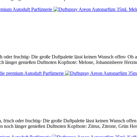
oder fruchtig› Die große Duftpalette lässt keinen Wunsch offen› Ob auf 
h länger genießen Duftnoten Kopfnote: Melone, Johannisbeere Herznote
frisch oder fruchtig› Die große Duftpalette lässt keinen Wunsch offen› 
n noch länger genießen Duftnoten Kopfnote: Zitrus, Zitrone, Grün Herz