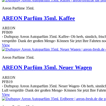
Areon Parfüme 35ml.
AREON Parfüm 35ml. Kaffee
AREON
PFB09
› Duftspray Areon Autoparfüm 35ml. Kaffee› Ob herb, sinnlich, frisch 
versprüht› Dank der großen Menge› Können Sie jetzt Ihre Fahrten no
View
Areon Parfüme 35ml.
AREON Parfüm 35ml. Neuer Wagen
AREON
PFB19
› Duftspray Areon Autoparfüm 35ml. Neuer Wagen› Ob herb, sinnlich, f
Luft versprüht› Dank der großen Menge› Können Sie jetzt Ihre Fahr
View