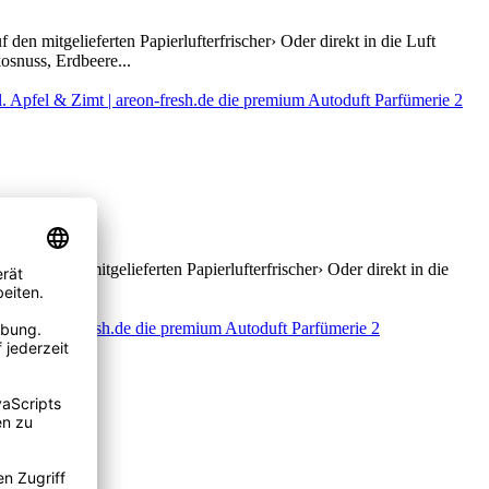
en mitgelieferten Papierlufterfrischer› Oder direkt in die Luft
osnuss, Erdbeere...
b auf den mitgelieferten Papierlufterfrischer› Oder direkt in die
 Zimt,...