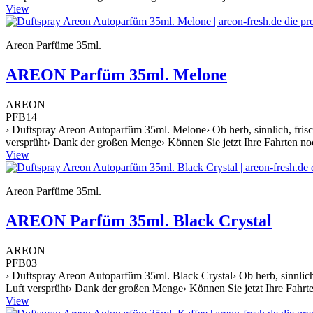
View
Areon Parfüme 35ml.
AREON Parfüm 35ml. Melone
AREON
PFB14
› Duftspray Areon Autoparfüm 35ml. Melone› Ob herb, sinnlich, frisch 
versprüht› Dank der großen Menge› Können Sie jetzt Ihre Fahrten noc
View
Areon Parfüme 35ml.
AREON Parfüm 35ml. Black Crystal
AREON
PFB03
› Duftspray Areon Autoparfüm 35ml. Black Crystal› Ob herb, sinnlich, 
Luft versprüht› Dank der großen Menge› Können Sie jetzt Ihre Fahrte
View