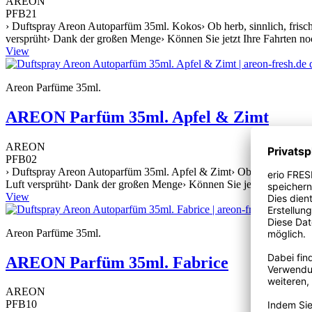
AREON
PFB21
› Duftspray Areon Autoparfüm 35ml. Kokos› Ob herb, sinnlich, frisch o
versprüht› Dank der großen Menge› Können Sie jetzt Ihre Fahrten no
View
Areon Parfüme 35ml.
AREON Parfüm 35ml. Apfel & Zimt
AREON
PFB02
› Duftspray Areon Autoparfüm 35ml. Apfel & Zimt› Ob herb, sinnlich, f
Luft versprüht› Dank der großen Menge› Können Sie jetzt Ihre Fahrt
View
Areon Parfüme 35ml.
AREON Parfüm 35ml. Fabrice
AREON
PFB10