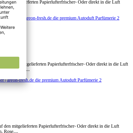
 den mitgelieferten Papierlufterfrischer› Oder direkt in die Luft
 Duftnoten...
auf den mitgelieferten Papierlufterfrischer› Oder direkt in die Luft
beere, Apfel,...
den mitgelieferten Papierlufterfrischer› Oder direkt in die Luft
, Rose,...