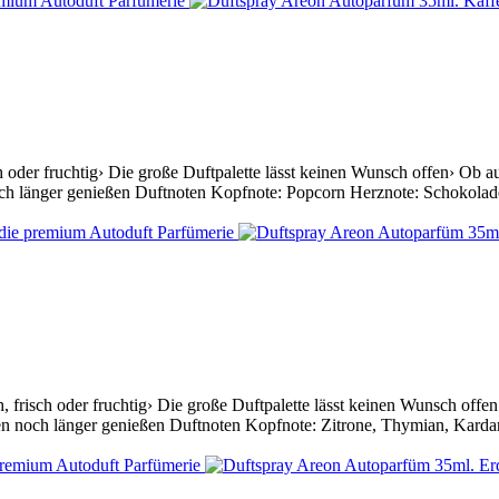
oder fruchtig› Die große Duftpalette lässt keinen Wunsch offen› Ob auf 
ch länger genießen Duftnoten Kopfnote: Popcorn Herznote: Schokolade
risch oder fruchtig› Die große Duftpalette lässt keinen Wunsch offen› O
ten noch länger genießen Duftnoten Kopfnote: Zitrone, Thymian, Karda