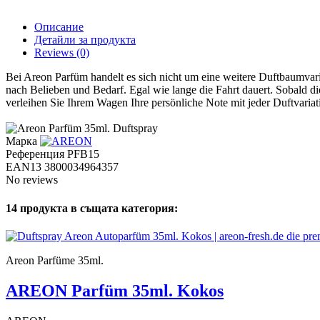
Описание
Детайли за продукта
Reviews
(0)
Bei Areon Parfüm handelt es sich nicht um eine weitere Duftbaumvari
nach Belieben und Bedarf. Egal wie lange die Fahrt dauert. Sobald di
verleihen Sie Ihrem Wagen Ihre persönliche Note mit jeder Duftvariat
Марка
Референция
PFB15
EAN13
3800034964357
No reviews
14 продукта в същата категория:
Areon Parfüme 35ml.
AREON Parfüm 35ml. Kokos