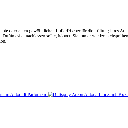
ante oder einen gewöhnlichen Lufterfrischer für die Lüftung Ihres Aut
e Duftintesität nachlassen sollte, können Sie immer wieder nachsprühe
ion.