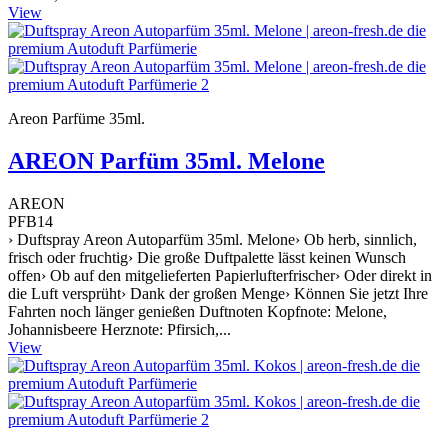
View
Areon Parfüme 35ml.
AREON Parfüm 35ml. Melone
AREON
PFB14
› Duftspray Areon Autoparfüm 35ml. Melone› Ob herb, sinnlich,
frisch oder fruchtig› Die große Duftpalette lässt keinen Wunsch
offen› Ob auf den mitgelieferten Papierlufterfrischer› Oder direkt in
die Luft versprüht› Dank der großen Menge› Können Sie jetzt Ihre
Fahrten noch länger genießen Duftnoten Kopfnote: Melone,
Johannisbeere Herznote: Pfirsich,...
View