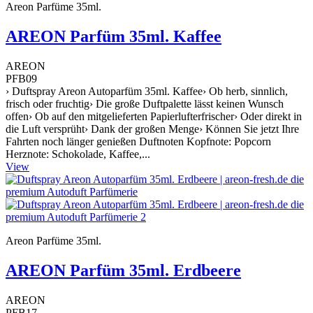
Areon Parfüme 35ml.
AREON Parfüm 35ml. Kaffee
AREON
PFB09
› Duftspray Areon Autoparfüm 35ml. Kaffee› Ob herb, sinnlich,
frisch oder fruchtig› Die große Duftpalette lässt keinen Wunsch
offen› Ob auf den mitgelieferten Papierlufterfrischer› Oder direkt in
die Luft versprüht› Dank der großen Menge› Können Sie jetzt Ihre
Fahrten noch länger genießen Duftnoten Kopfnote: Popcorn
Herznote: Schokolade, Kaffee,...
View
Areon Parfüme 35ml.
AREON Parfüm 35ml. Erdbeere
AREON
PFB17