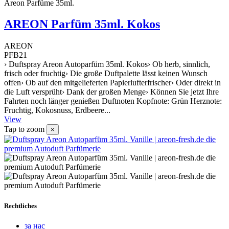
Areon Parfüme 35ml.
AREON Parfüm 35ml. Kokos
AREON
PFB21
› Duftspray Areon Autoparfüm 35ml. Kokos› Ob herb, sinnlich,
frisch oder fruchtig› Die große Duftpalette lässt keinen Wunsch
offen› Ob auf den mitgelieferten Papierlufterfrischer› Oder direkt in
die Luft versprüht› Dank der großen Menge› Können Sie jetzt Ihre
Fahrten noch länger genießen Duftnoten Kopfnote: Grün Herznote:
Fruchtig, Kokosnuss, Erdbeere...
View
Tap to zoom
×
Rechtliches
за нас