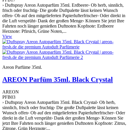
› Duftspray Areon Autoparfüm 35ml. Erdbeere› Ob herb, sinnlich,
frisch oder fruchtig› Die große Duftpalette lässt keinen Wunsch
offen› Ob auf den mitgelieferten Papierlufterfrischer› Oder direkt in
die Luft versprüht› Dank der großen Menge› Können Sie jetzt Ihre
Fahrten noch länger genießen Duftnoten Kopfnote: Erdbeere
Herznote: Pfirsich, Grüne Noten,...
View
Areon Parfüme 35ml.
AREON Parfüm 35ml. Black Crystal
AREON
PFB03
› Duftspray Areon Autoparfüm 35ml. Black Crystal› Ob herb,
sinnlich, frisch oder fruchtig› Die große Duftpalette lässt keinen
Wunsch offen› Ob auf den mitgelieferten Papierlufterfrischer› Oder
direkt in die Luft versprüht› Dank der großen Menge› Können Sie
jetzt Ihre Fahrten noch länger genießen Duftnoten Kopfnote: Zitrus,
Zitrone, Grün Herznote:...