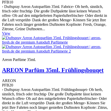
PFB10
› Duftspray Areon Autoparfüm 35ml. Fabrice› Ob herb, sinnlich,
frisch oder fruchtig› Die große Duftpalette lässt keinen Wunsch
offen› Ob auf den mitgelieferten Papierlufterfrischer› Oder direkt in
die Luft versprüht› Dank der großen Menge› Können Sie jetzt Ihre
Fahrten noch länger genießen Duftnoten Kopfnote: Fresh, Orange,
Zitrone, Grüne Duftnoten...
View
Areon Parfüme 35ml.
AREON Parfüm 35ml. Frühlingsbouqet
AREON
PFB20
› Duftspray Areon Autoparfüm 35ml. Frühlingsbouqet› Ob herb,
sinnlich, frisch oder fruchtig› Die große Duftpalette lässt keinen
Wunsch offen› Ob auf den mitgelieferten Papierlufterfrischer› Oder
direkt in die Luft versprüht› Dank der großen Menge› Können Sie
jetzt Ihre Fahrten noch länger genießen Duftnoten Kopfnote: Zitrus,