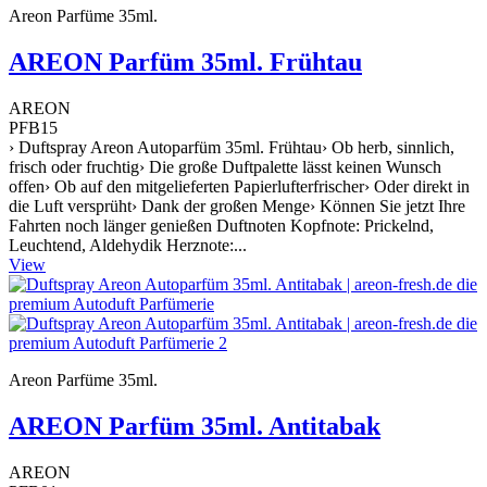
Areon Parfüme 35ml.
AREON Parfüm 35ml. Frühtau
AREON
PFB15
› Duftspray Areon Autoparfüm 35ml. Frühtau› Ob herb, sinnlich,
frisch oder fruchtig› Die große Duftpalette lässt keinen Wunsch
offen› Ob auf den mitgelieferten Papierlufterfrischer› Oder direkt in
die Luft versprüht› Dank der großen Menge› Können Sie jetzt Ihre
Fahrten noch länger genießen Duftnoten Kopfnote: Prickelnd,
Leuchtend, Aldehydik Herznote:...
View
Areon Parfüme 35ml.
AREON Parfüm 35ml. Antitabak
AREON