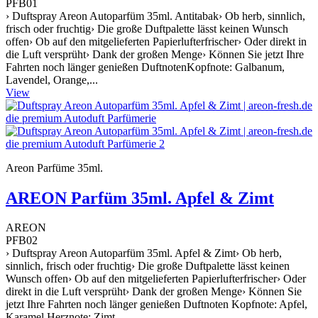
PFB01
› Duftspray Areon Autoparfüm 35ml. Antitabak› Ob herb, sinnlich,
frisch oder fruchtig› Die große Duftpalette lässt keinen Wunsch
offen› Ob auf den mitgelieferten Papierlufterfrischer› Oder direkt in
die Luft versprüht› Dank der großen Menge› Können Sie jetzt Ihre
Fahrten noch länger genießen DuftnotenKopfnote: Galbanum,
Lavendel, Orange,...
View
Areon Parfüme 35ml.
AREON Parfüm 35ml. Apfel & Zimt
AREON
PFB02
› Duftspray Areon Autoparfüm 35ml. Apfel & Zimt› Ob herb,
sinnlich, frisch oder fruchtig› Die große Duftpalette lässt keinen
Wunsch offen› Ob auf den mitgelieferten Papierlufterfrischer› Oder
direkt in die Luft versprüht› Dank der großen Menge› Können Sie
jetzt Ihre Fahrten noch länger genießen Duftnoten Kopfnote: Apfel,
Karamel Herznote: Zimt,...