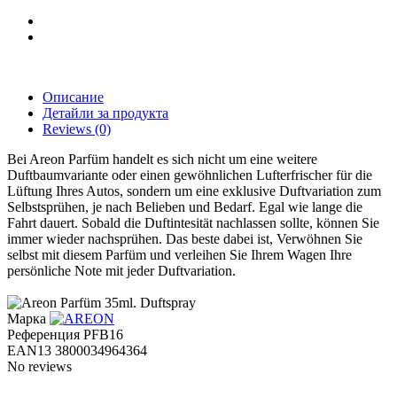
Описание
Детайли за продукта
Reviews
(0)
Bei Areon Parfüm handelt es sich nicht um eine weitere
Duftbaumvariante oder einen gewöhnlichen Lufterfrischer für die
Lüftung Ihres Autos, sondern um eine exklusive Duftvariation zum
Selbstsprühen, je nach Belieben und Bedarf. Egal wie lange die
Fahrt dauert. Sobald die Duftintesität nachlassen sollte, können Sie
immer wieder nachsprühen. Das beste dabei ist, Verwöhnen Sie
selbst mit diesem Parfüm und verleihen Sie Ihrem Wagen Ihre
persönliche Note mit jeder Duftvariation.
Марка
Референция
PFB16
EAN13
3800034964364
No reviews