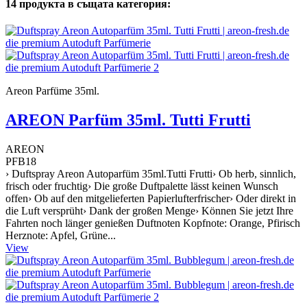
14 продукта в същата категория:
Areon Parfüme 35ml.
AREON Parfüm 35ml. Tutti Frutti
AREON
PFB18
› Duftspray Areon Autoparfüm 35ml.Tutti Frutti› Ob herb, sinnlich,
frisch oder fruchtig› Die große Duftpalette lässt keinen Wunsch
offen› Ob auf den mitgelieferten Papierlufterfrischer› Oder direkt in
die Luft versprüht› Dank der großen Menge› Können Sie jetzt Ihre
Fahrten noch länger genießen Duftnoten Kopfnote: Orange, Pfirisch
Herznote: Apfel, Grüne...
View