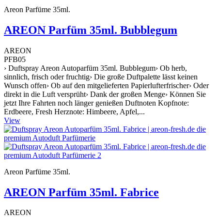
Areon Parfüme 35ml.
AREON Parfüm 35ml. Bubblegum
AREON
PFB05
› Duftspray Areon Autoparfüm 35ml. Bubblegum› Ob herb,
sinnlich, frisch oder fruchtig› Die große Duftpalette lässt keinen
Wunsch offen› Ob auf den mitgelieferten Papierlufterfrischer› Oder
direkt in die Luft versprüht› Dank der großen Menge› Können Sie
jetzt Ihre Fahrten noch länger genießen Duftnoten Kopfnote:
Erdbeere, Fresh Herznote: Himbeere, Apfel,...
View
Areon Parfüme 35ml.
AREON Parfüm 35ml. Fabrice
AREON