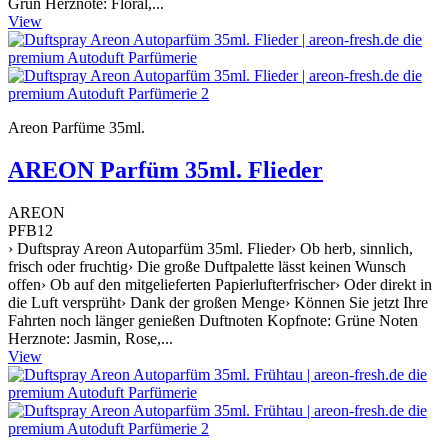
Grün Herznote: Floral,...
View
Areon Parfüme 35ml.
AREON Parfüm 35ml. Flieder
AREON
PFB12
› Duftspray Areon Autoparfüm 35ml. Flieder› Ob herb, sinnlich,
frisch oder fruchtig› Die große Duftpalette lässt keinen Wunsch
offen› Ob auf den mitgelieferten Papierlufterfrischer› Oder direkt in
die Luft versprüht› Dank der großen Menge› Können Sie jetzt Ihre
Fahrten noch länger genießen Duftnoten Kopfnote: Grüne Noten
Herznote: Jasmin, Rose,...
View