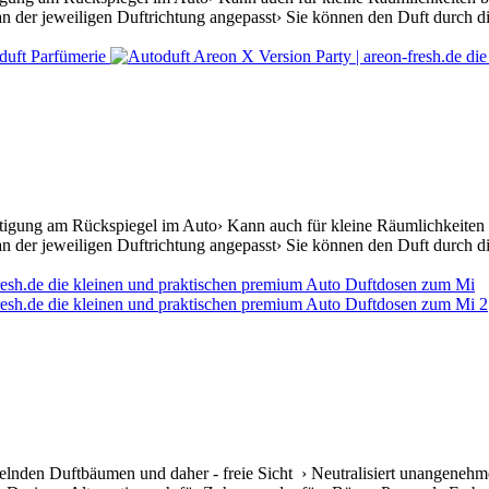
n der jeweiligen Duftrichtung angepasst› Sie können den Duft durch die
stigung am Rückspiegel im Auto› Kann auch für kleine Räumlichkeiten b
n der jeweiligen Duftrichtung angepasst› Sie können den Duft durch di
elnden Duftbäumen und daher - freie Sicht › Neutralisiert unangenehm