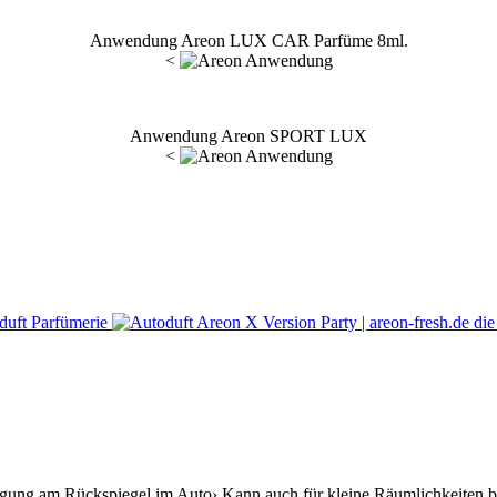
Anwendung Areon LUX CAR Parfüme 8ml.
<
Anwendung Areon SPORT LUX
<
tigung am Rückspiegel im Auto› Kann auch für kleine Räumlichkeiten be