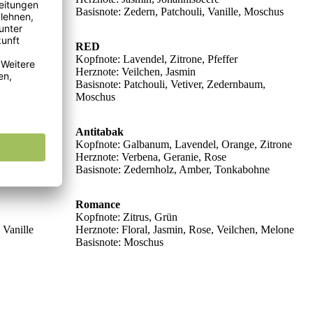
, Moschus
Basisnote: Zedern, Patchouli, Vanille, Moschus
RED
Kopfnote: Lavendel, Zitrone, Pfeffer
effer
Herznote: Veilchen, Jasmin
ernbaum
Basisnote: Patchouli, Vetiver, Zedernbaum,
Moschus
Moschus
Antitabak
Kopfnote: Galbanum, Lavendel, Orange, Zitrone
Herznote: Verbena, Geranie, Rose
Basisnote: Zedernholz, Amber, Tonkabohne
Romance
Kopfnote: Zitrus, Grün
 Vanille
Herznote: Floral, Jasmin, Rose, Veilchen, Melone
Basisnote: Moschus