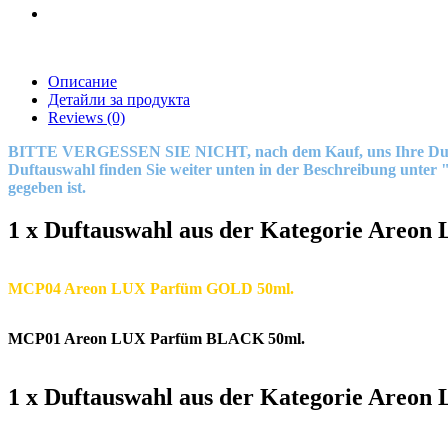
Описание
Детайли за продукта
Reviews
(0)
BITTE VERGESSEN SIE NICHT, nach dem Kauf, uns Ihre Duftwahl 
Duftauswahl finden Sie weiter unten in der Beschreibung unter
gegeben ist.
1 x Duftauswahl aus der Kategorie Areon
MCP04 Areon LUX Parfüm GOLD 50ml.
MCP01 Areon LUX Parfüm BLACK 50ml.
1 x Duftauswahl aus der Kategorie Areo