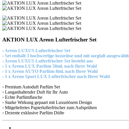
AKTION LUX Areon Lufterfrischer Set
› Areon LUXUS Lufterfrischer Set
› Set enthält 3 hochwertige luxuriöse und mit sorgfalt ausgewäh
› Areon LUXUS Lufterfrischer Set besteht aus
› 1 x Areon LUX Parfüm 50ml. nach Ihrer Wahl
› 1 x Areon AUTO Parfüm 8ml. nach Ihrer Wahl
› 1 x Areon Sport LUX Lufterfrischer nach Ihrer Wahl
› Premium Autoduft Parfüm Set
› Langanhaltender Duft für Ihr Auto
› Echte Parfümflasche
› Starke Wirkung gepaart mit Luxuriösem Design
› Mitgeliefertes Papierlufterfrischer zum Aufsprühen
› Dezente exklusive Parfüm Düfte