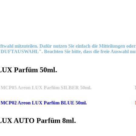
mitzuteilen. Dafür nutzen Sie einfach die Mitteilungen oder ko
 "DUFTAUSWAHL". Beachten Sie bitte, dass die freie Auswahl nur
 LUX Parfüm 50ml.
MCP05 Areon LUX Parfüm SILBER 50ml.
MCP02 Areon LUX Parfüm BLUE 50ml.
n LUX AUTO Parfüm 8ml.