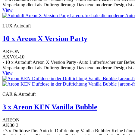
Verpackung dient als Duftregulierung› Das neue moderne Design ist a
View
LUX Autoduft
10 x Areon X Version Party
AREON
AXV01-10
› 10 x Autoduft Areon X Version Party› Auto Lufterfrischer zur Befe
Verpackung dient als Duftregulierung› Das neue moderne Design ist a
View
CAR & Autoduft
3 x Areon KEN Vanilla Bubble
AREON
AK30-3
› 3 x Duftdose fürs Auto in Duftrichtung Vanilla Bubble› Keine bäum