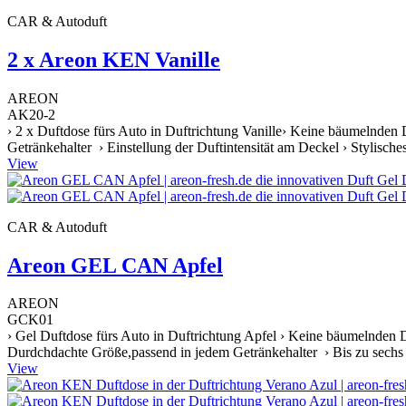
CAR & Autoduft
2 x Areon KEN Vanille
AREON
AK20-2
› 2 x Duftdose fürs Auto in Duftrichtung Vanille› Keine bäumelnden 
Getränkehalter › Einstellung der Duftintensität am Deckel › Stylische
View
CAR & Autoduft
Areon GEL CAN Apfel
AREON
GCK01
› Gel Duftdose fürs Auto in Duftrichtung Apfel › Keine bäumelnden D
Durdchdachte Größe,passend in jedem Getränkehalter › Bis zu sechs W
View