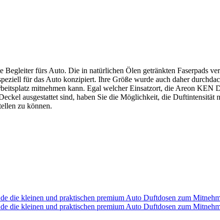
 Begleiter fürs Auto. Die in natürlichen Ölen getränkten Faserpads ve
ell für das Auto konzipiert. Ihre Größe wurde auch daher durchdacht 
Arbeitsplatz mitnehmen kann. Egal welcher Einsatzort, die Areon KEN 
el ausgestattet sind, haben Sie die Möglichkeit, die Duftintensität nac
tellen zu können.