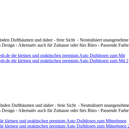
lnden Duftbäumen und daher - freie Sicht › Neutralisiert unangenehme
s Design › Alternativ auch für Zuhause oder fürs Büro › Passende Farben 
lnden Duftbäumen und daher - freie Sicht › Neutralisiert unangenehme
s Design › Alternativ auch für Zuhause oder fürs Büro › Passende Farben 