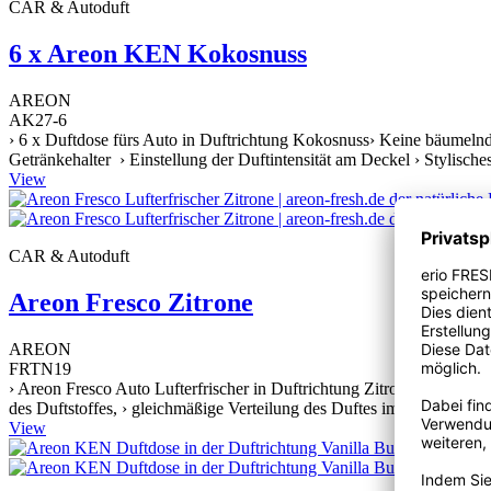
CAR & Autoduft
6 x Areon KEN Kokosnuss
AREON
AK27-6
› 6 x Duftdose fürs Auto in Duftrichtung Kokosnuss› Keine bäumelnd
Getränkehalter › Einstellung der Duftintensität am Deckel › Stylische
View
CAR & Autoduft
Areon Fresco Zitrone
AREON
FRTN19
› Areon Fresco Auto Lufterfrischer in Duftrichtung Zitrone, › Perfekt
des Duftstoffes, › gleichmäßige Verteilung des Duftes im Innenraum, 
View