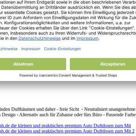
elnden Duftbäumen und daher - freie Sicht › Neutralisiert unangenehm
s Design › Alternativ auch für Zuhause oder fürs Büro › Passende Farben 
lnden Duftbäumen und daher - freie Sicht › Neutralisiert unangenehme
s Design › Alternativ auch für Zuhause oder fürs Büro › Passende Farben 