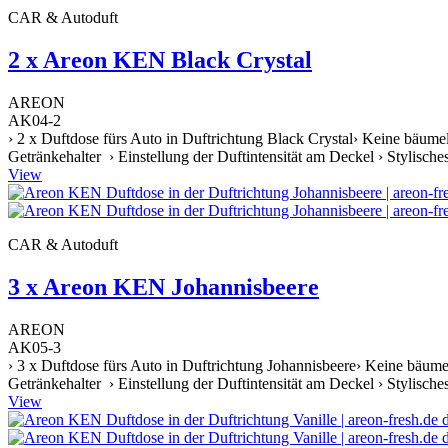
CAR & Autoduft
2 x Areon KEN Black Crystal
AREON
AK04-2
› 2 x Duftdose fürs Auto in Duftrichtung Black Crystal› Keine bäume
Getränkehalter › Einstellung der Duftintensität am Deckel › Stylische
View
CAR & Autoduft
3 x Areon KEN Johannisbeere
AREON
AK05-3
› 3 x Duftdose fürs Auto in Duftrichtung Johannisbeere› Keine bäume
Getränkehalter › Einstellung der Duftintensität am Deckel › Stylische
View