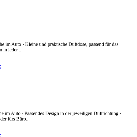
he im Auto › Kleine und praktische Duftdose, passend für das
in jeder...
e im Auto › Passendes Design in der jeweiligen Duftrichtung ›
er fürs Büro...