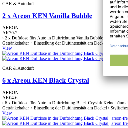
CAR & Autoduft
2 x Areon KEN Vanilla Bubble
AREON
AK30-2
› 2 x Duftdose fürs Auto in Duftrichtung Vanilla Bubble› Keine bäum
Getränkehalter › Einstellung der Duftintensität am Deckel › Stylische
View
CAR & Autoduft
6 x Areon KEN Black Crystal
AREON
AK04-6
› 6 x Duftdose fürs Auto in Duftrichtung Black Crystal› Keine bäume
Getränkehalter › Einstellung der Duftintensität am Deckel › Stylische
View