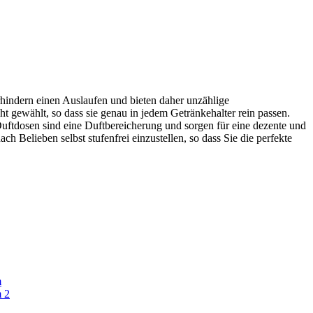
rhindern einen Auslaufen und bieten daher unzählige
gewählt, so dass sie genau in jedem Getränkehalter rein passen.
Duftdosen sind eine Duftbereicherung und sorgen für eine dezente und
h Belieben selbst stufenfrei einzustellen, so dass Sie die perfekte