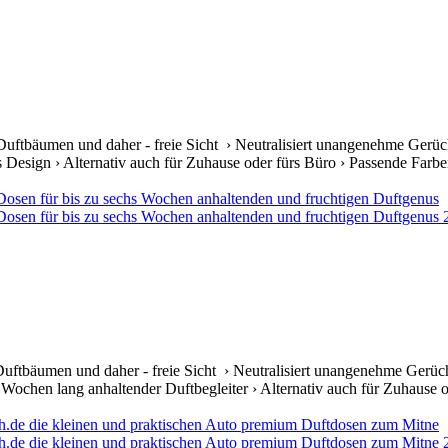
Duftbäumen und daher - freie Sicht › Neutralisiert unangenehme Gerüc
s Design › Alternativ auch für Zuhause oder fürs Büro › Passende Farben 
uftbäumen und daher - freie Sicht › Neutralisiert unangenehme Gerüch
ochen lang anhaltender Duftbegleiter › Alternativ auch für Zuhause od