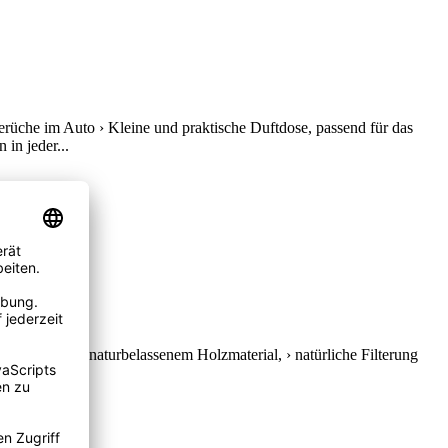
rüche im Auto › Kleine und praktische Duftdose, passend für das
in jeder...
 › Gehäuse aus naturbelassenem Holzmaterial, › natürliche Filterung
tiges...