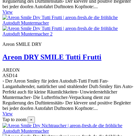
Regulierung des Duftintensitäts› Der klevere und positive Begleiter
bei jeder doofen Autofahrt Duftnoten Kopfnote:...
View
Areon SMILE DRY
Areon DRY SMILE Tutti Frutti
AREON
ASD14
› Der Areon Smiley für jeden Autoduft-Tutti Frutti Fan›
Langanhaltender, natürlicher und strahlender Duft-Smiley fürs Auto›
Perfekt auch für kleine Räumlichkeiten› Unwiederstehlicher
Muntermacher› Die Lufterfrischer-Verpackung dient zur
Regulierung des Duftintensitäts› Der klevere und positive Begleiter
bei jeder doofen Autofahrt Duftnoten Kopfnote:...
View
Tap to zoom
×