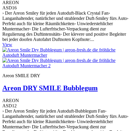
AREON
ASD16
› Der Areon Smiley für jeden Autoduft-Black Crystal Fan›
Langanhaltender, natürlicher und strahlender Duft-Smiley fürs Auto›
Perfekt auch für kleine Räumlichkeiten› Unwiederstehlicher
Muntermacher› Die Lufterfrischer-Verpackung dient zur
Regulierung des Duftintensitäts› Der klevere und positive Begleiter
bei jeder doofen Autofahrt Duftnoten Kopfnote:...
View
Areon SMILE DRY
Areon DRY SMILE Bubblegum
AREON
ASD12
› Der Areon Smiley für jeden Autoduft-Bubblegum Fan›
Langanhaltender, natürlicher und strahlender Duft-Smiley fürs Auto›
Perfekt auch für kleine Räumlichkeiten› Unwiederstehlicher
Muntermacher› Die Lufterfrischer-Verpackung dient zur