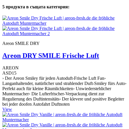
5 продукта в същата категория:
Areon SMILE DRY
Areon DRY SMILE Frische Luft
AREON
ASD15
› Der Areon Smiley für jeden Autoduft-Frische Luft Fan›
Langanhaltender, natürlicher und strahlender Duft-Smiley fürs Auto›
Perfekt auch für kleine Räumlichkeiten› Unwiederstehlicher
Muntermacher› Die Lufterfrischer-Verpackung dient zur
Regulierung des Duftintensitäts› Der klevere und positive Begleiter
bei jeder doofen Autofahrt Duftnoten
View