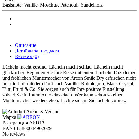
Basisnote: Vanille, Moschus, Patchouli, Sandelholz
Описание
Детайли за продукта
Reviews
(0)
Lächeln macht gesund, Lächeln macht schlau, Lächeln macht
glücklicher. Beginnen Sie Ihre Reise mit einem Lächeln. Die kleinen
und fröhlichen Muntermacher von Areon Smile Dry erfrischen nicht
nur die Luft mit dem Duft nach Vanille, Bubblegum, Black Crystal,
Tutti Frutti & Co. Sie sorgen auch für Ihre positive Einstellung
sobald Sie in Ihrem Auto einsteigen. Wer kann schon so einen
Muntermacher wiederstehen. Lächle sie an! Sie lächeln zurück.
Марка
Референция
ASD13
EAN13
3800034962629
No reviews