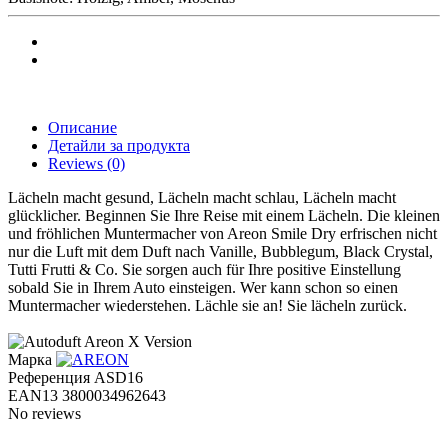
Описание
Детайли за продукта
Reviews
(0)
Lächeln macht gesund, Lächeln macht schlau, Lächeln macht
glücklicher. Beginnen Sie Ihre Reise mit einem Lächeln. Die kleinen
und fröhlichen Muntermacher von Areon Smile Dry erfrischen nicht
nur die Luft mit dem Duft nach Vanille, Bubblegum, Black Crystal,
Tutti Frutti & Co. Sie sorgen auch für Ihre positive Einstellung
sobald Sie in Ihrem Auto einsteigen. Wer kann schon so einen
Muntermacher wiederstehen. Lächle sie an! Sie lächeln zurück.
Марка
Референция
ASD16
EAN13
3800034962643
No reviews