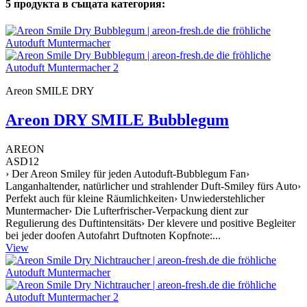
5 продукта в същата категория:
Areon SMILE DRY
Areon DRY SMILE Bubblegum
AREON
ASD12
› Der Areon Smiley für jeden Autoduft-Bubblegum Fan›
Langanhaltender, natürlicher und strahlender Duft-Smiley fürs Auto›
Perfekt auch für kleine Räumlichkeiten› Unwiederstehlicher
Muntermacher› Die Lufterfrischer-Verpackung dient zur
Regulierung des Duftintensitäts› Der klevere und positive Begleiter
bei jeder doofen Autofahrt Duftnoten Kopfnote:...
View