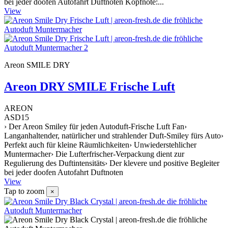
bei jeder doofen Autofahrt Duftnoten Kopfnote:...
View
Areon SMILE DRY
Areon DRY SMILE Frische Luft
AREON
ASD15
› Der Areon Smiley für jeden Autoduft-Frische Luft Fan›
Langanhaltender, natürlicher und strahlender Duft-Smiley fürs Auto›
Perfekt auch für kleine Räumlichkeiten› Unwiederstehlicher
Muntermacher› Die Lufterfrischer-Verpackung dient zur
Regulierung des Duftintensitäts› Der klevere und positive Begleiter
bei jeder doofen Autofahrt Duftnoten
View
Tap to zoom
×