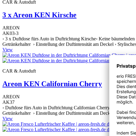
CAR & Autoduft
3 x Areon KEN Kirsche
AREON
AK03-3
› 3 x Duftdose fürs Auto in Duftrichtung Kirsche› Keine bäumelnden 
Getränkehalter › Einstellung der Duftintensität am Deckel › Stylische
View
CAR & Autoduft
Areon KEN Californian Cherry
AREON
AK37
› Duftdose fürs Auto in Duftrichtung Californian Cherry› Keine bäum
Getränkehalter › Einstellung der Duftintensität am Deckel › Stylische
View