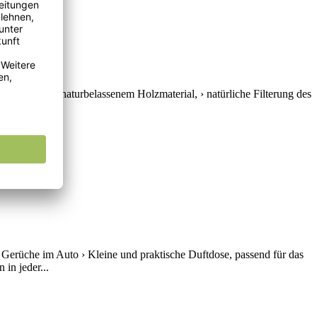
› Gehäuse aus naturbelassenem Holzmaterial, › natürliche Filterung des
s...
 Gerüche im Auto › Kleine und praktische Duftdose, passend für das
in jeder...