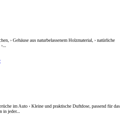
hchen, › Gehäuse aus naturbelassenem Holzmaterial, › natürliche
›...
rüche im Auto › Kleine und praktische Duftdose, passend für das
in jeder...