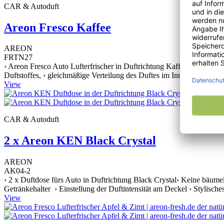
CAR & Autoduft
Areon Fresco Kaffee
AREON
FRTN27
› Areon Fresco Auto Lufterfrischer in Duftrichtung Kaffee, › Perfekt 
Duftstoffes, › gleichmäßige Verteilung des Duftes im Innenraum, › la
View
CAR & Autoduft
2 x Areon KEN Black Crystal
AREON
AK04-2
› 2 x Duftdose fürs Auto in Duftrichtung Black Crystal› Keine bäume
Getränkehalter › Einstellung der Duftintensität am Deckel › Stylische
View