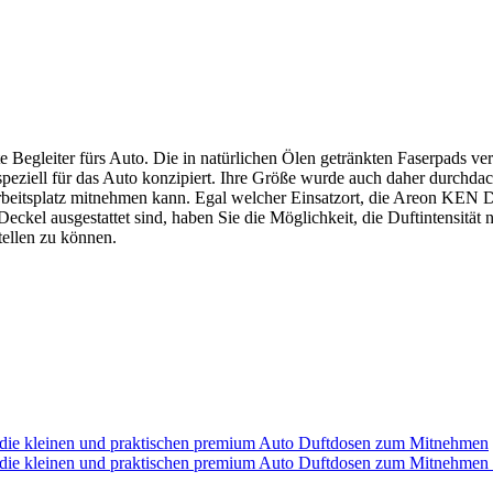
 Begleiter fürs Auto. Die in natürlichen Ölen getränkten Faserpads ve
ell für das Auto konzipiert. Ihre Größe wurde auch daher durchdacht 
Arbeitsplatz mitnehmen kann. Egal welcher Einsatzort, die Areon KEN 
el ausgestattet sind, haben Sie die Möglichkeit, die Duftintensität nac
tellen zu können.