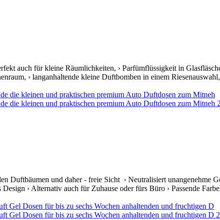
rfekt auch für kleine Räumlichkeiten, › Parfümflüssigkeit in Glasfläsc
nnenraum, › langanhaltende kleine Duftbomben in einem Riesenauswahl, 
den Duftbäumen und daher - freie Sicht › Neutralisiert unangenehme Ge
s Design › Alternativ auch für Zuhause oder fürs Büro › Passende Farben 