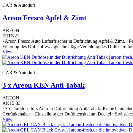
CAR & Autoduft
Areon Fresco Apfel & Zimt
AREON
FRTN21
› Areon Fresco Auto Lufterfrischer in Duftrichtung Apfel & Zimt, › Pe
Filterung des Duftstoffes, › gleichmäßige Verteilung des Duftes im I
View
CAR & Autoduft
3 x Areon KEN Anti Tabak
AREON
AK15-33
› 3 x Duftdose fürs Auto in Duftrichtung Anti Tabak› Keine bäumeln
Getränkehalter › Einstellung der Duftintensität am Deckel › Stylische
View