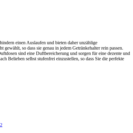
rhindern einen Auslaufen und bieten daher unzählige
gewählt, so dass sie genau in jedem Getränkehalter rein passen.
Duftdosen sind eine Duftbereicherung und sorgen für eine dezente und
h Belieben selbst stufenfrei einzustellen, so dass Sie die perfekte