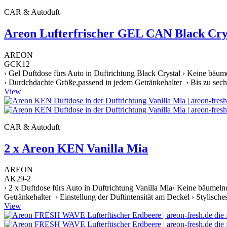
CAR & Autoduft
Areon Lufterfrischer GEL CAN Black Crys
AREON
GCK12
› Gel Duftdose fürs Auto in Duftrichtung Black Crystal › Keine bäum
› Durdchdachte Größe,passend in jedem Getränkehalter › Bis zu sechs
View
CAR & Autoduft
2 x Areon KEN Vanilla Mia
AREON
AK29-2
› 2 x Duftdose fürs Auto in Duftrichtung Vanilla Mia› Keine bäumeln
Getränkehalter › Einstellung der Duftintensität am Deckel › Stylische
View