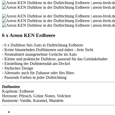
6 x Areon KEN Erdbeere
› 6 x Duftdose fürs Auto in Duftrichtung Erdbeere
› Keine bäumelnden Duftbäumen und daher - freie Sicht
› Neutralisiert unangenehme Gerüche im Auto
› Kleine und praktische Duftdose, passend für das Getränkehalter
› Einstellung der Duftintensität am Deckel
› Stylisches Design
› Alternativ auch für Zuhause oder fürs Büro
› Passende Farben in jeder Duftrichtung
Duftnoten
Kopfnote: Erdbeere
Herznote: Pfirsich, Grüne Noten, Veilchen
Basisnote: Vanille, Karamel, Mandeln