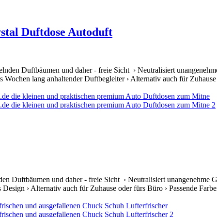
tal Duftdose Autoduft
elnden Duftbäumen und daher - freie Sicht › Neutralisiert unangenehm
 Wochen lang anhaltender Duftbegleiter › Alternativ auch für Zuhause 
den Duftbäumen und daher - freie Sicht › Neutralisiert unangenehme G
s Design › Alternativ auch für Zuhause oder fürs Büro › Passende Farben 