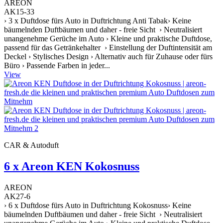
AREON
AK15-33
› 3 x Duftdose fürs Auto in Duftrichtung Anti Tabak› Keine
bäumelnden Duftbäumen und daher - freie Sicht › Neutralisiert
unangenehme Gerüche im Auto › Kleine und praktische Duftdose,
passend für das Getränkehalter › Einstellung der Duftintensität am
Deckel › Stylisches Design › Alternativ auch für Zuhause oder fürs
Büro › Passende Farben in jeder...
View
CAR & Autoduft
6 x Areon KEN Kokosnuss
AREON
AK27-6
› 6 x Duftdose fürs Auto in Duftrichtung Kokosnuss› Keine
bäumelnden Duftbäumen und daher - freie Sicht › Neutralisiert