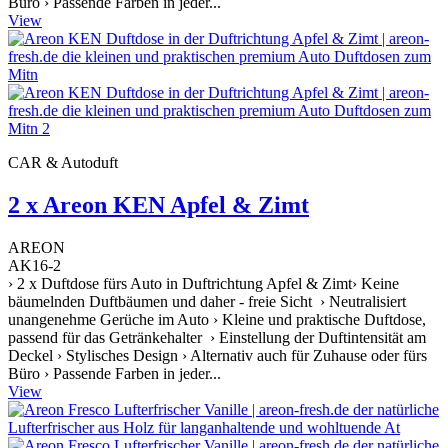
Büro › Passende Farben in jeder...
View
CAR & Autoduft
2 x Areon KEN Apfel & Zimt
AREON
AK16-2
› 2 x Duftdose fürs Auto in Duftrichtung Apfel & Zimt› Keine
bäumelnden Duftbäumen und daher - freie Sicht › Neutralisiert
unangenehme Gerüche im Auto › Kleine und praktische Duftdose,
passend für das Getränkehalter › Einstellung der Duftintensität am
Deckel › Stylisches Design › Alternativ auch für Zuhause oder fürs
Büro › Passende Farben in jeder...
View