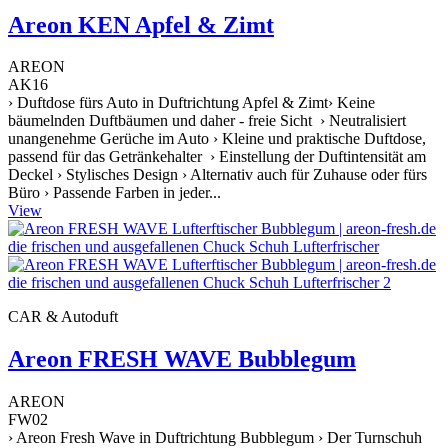
Areon KEN Apfel & Zimt
AREON
AK16
› Duftdose fürs Auto in Duftrichtung Apfel & Zimt› Keine
bäumelnden Duftbäumen und daher - freie Sicht › Neutralisiert
unangenehme Gerüche im Auto › Kleine und praktische Duftdose,
passend für das Getränkehalter › Einstellung der Duftintensität am
Deckel › Stylisches Design › Alternativ auch für Zuhause oder fürs
Büro › Passende Farben in jeder...
View
CAR & Autoduft
Areon FRESH WAVE Bubblegum
AREON
FW02
› Areon Fresh Wave in Duftrichtung Bubblegum › Der Turnschuh