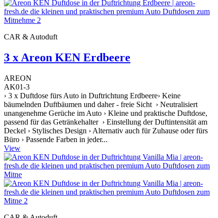
CAR & Autoduft
3 x Areon KEN Erdbeere
AREON
AK01-3
› 3 x Duftdose fürs Auto in Duftrichtung Erdbeere› Keine
bäumelnden Duftbäumen und daher - freie Sicht › Neutralisiert
unangenehme Gerüche im Auto › Kleine und praktische Duftdose,
passend für das Getränkehalter › Einstellung der Duftintensität am
Deckel › Stylisches Design › Alternativ auch für Zuhause oder fürs
Büro › Passende Farben in jeder...
View
CAR & Autoduft