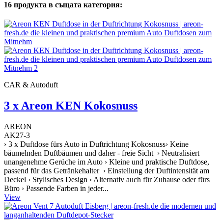
16 продукта в същата категория:
CAR & Autoduft
3 x Areon KEN Kokosnuss
AREON
AK27-3
› 3 x Duftdose fürs Auto in Duftrichtung Kokosnuss› Keine
bäumelnden Duftbäumen und daher - freie Sicht › Neutralisiert
unangenehme Gerüche im Auto › Kleine und praktische Duftdose,
passend für das Getränkehalter › Einstellung der Duftintensität am
Deckel › Stylisches Design › Alternativ auch für Zuhause oder fürs
Büro › Passende Farben in jeder...
View