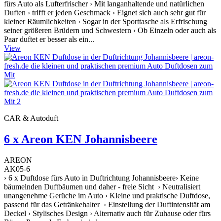
fürs Auto als Lufterfrischer › Mit langanhaltende und natürlichen
Duften › trifft er jeden Geschmack › Eignet sich auch sehr gut für
kleiner Räumlichkeiten › Sogar in der Sporttasche als Erfrischung
seiner größeren Brüdern und Schwestern › Ob Einzeln oder auch als
Paar duftet er besser als ein...
View
CAR & Autoduft
6 x Areon KEN Johannisbeere
AREON
AK05-6
› 6 x Duftdose fürs Auto in Duftrichtung Johannisbeere› Keine
bäumelnden Duftbäumen und daher - freie Sicht › Neutralisiert
unangenehme Gerüche im Auto › Kleine und praktische Duftdose,
passend für das Getränkehalter › Einstellung der Duftintensität am
Deckel › Stylisches Design › Alternativ auch für Zuhause oder fürs