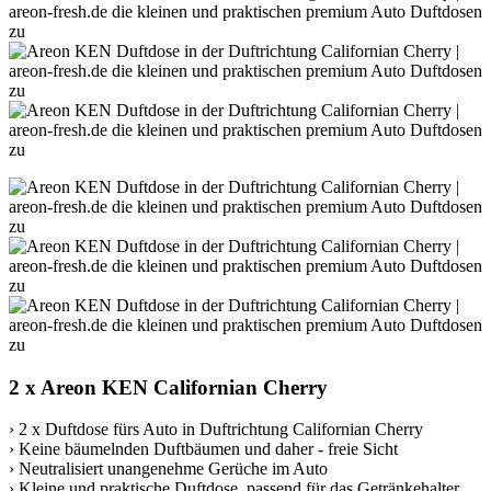
2 x Areon KEN Californian Cherry
› 2 x Duftdose fürs Auto in Duftrichtung Californian Cherry
› Keine bäumelnden Duftbäumen und daher - freie Sicht
› Neutralisiert unangenehme Gerüche im Auto
› Kleine und praktische Duftdose, passend für das Getränkehalter