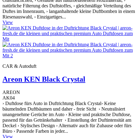
Glasfläschchen, › Gehäuse aus naturbelassenem Holzmaterial, ›
natürliche Filterung des Duftstoffes, › gleichmäßige Verteilung des
Duftes im Innenraum, › langanhaltende kleine Duftbomben in einem
Riesenauswahl, › Einzigartiges...
View
CAR & Autoduft
Areon KEN Black Crystal
AREON
AK04
› Duftdose fürs Auto in Duftrichtung Black Crystal› Keine
bäumelnden Duftbäumen und daher - freie Sicht › Neutralisiert
unangenehme Gerüche im Auto › Kleine und praktische Duftdose,
passend für das Getränkehalter › Einstellung der Duftintensität am
Deckel › Stylisches Design › Alternativ auch für Zuhause oder fürs
Büro › Passende Farben in jeder...
View