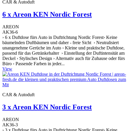
CAR & Autoduft
6 x Areon KEN Nordic Forest
AREON
AK36-6
› 6 x Duftdose fürs Auto in Duftrichtung Nordic Forest› Keine
bäumelnden Duftbäumen und daher - freie Sicht › Neutralisiert
unangenehme Gerüche im Auto › Kleine und praktische Duftdose,
passend für das Getränkehalter › Einstellung der Duftintensität am
Deckel › Stylisches Design › Alternativ auch für Zuhause oder fürs
Büro › Passende Farben in jeder...
View
CAR & Autoduft
3 x Areon KEN Nordic Forest
AREON
AK36-3
› 3 x Duftdose fürs Auto in Duftrichtung Nordic Forest› Keine