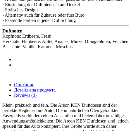
› Einstellung der Duftintensität am Deckel
› Stylisches Design
› Alternativ auch für Zuhause oder fürs Büro
› Passende Farben in jeder Duftrichtung
Duftnoten
Kopfnote: Erdbeere, Fresh
Herznote: Himbeere, Apfel, Ananas, Minze, Orangeblüten, Veilchen
Basisnote: Vanille, Karamel, Moschus
Описание
Детайли за продукта
Reviews
(0)
Klein, praktisch und fein. Die Areon KEN Duftdosen sind der
perfekte Begleiter fürs Auto. Die in natürlichen Ölen getränkten
Faserpads verhindern einen Auslaufen und bieten daher unzählige
Anwendungsmöglichkeiten. Die Areon KEN Duftdosen sind jedoch
speziell für das Auto konzipiert. Ihre Größe wurde auch daher