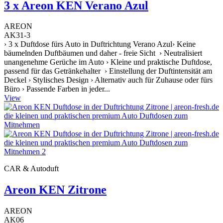
3 x Areon KEN Verano Azul
AREON
AK31-3
› 3 x Duftdose fürs Auto in Duftrichtung Verano Azul› Keine
bäumelnden Duftbäumen und daher - freie Sicht › Neutralisiert
unangenehme Gerüche im Auto › Kleine und praktische Duftdose,
passend für das Getränkehalter › Einstellung der Duftintensität am
Deckel › Stylisches Design › Alternativ auch für Zuhause oder fürs
Büro › Passende Farben in jeder...
View
CAR & Autoduft
Areon KEN Zitrone
AREON
AK06