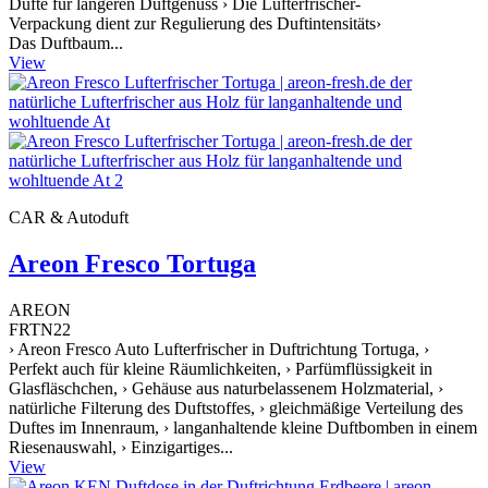
Düfte für längeren Duftgenuss › Die Lufterfrischer-
Verpackung dient zur Regulierung des Duftintensitäts›
Das Duftbaum...
View
CAR & Autoduft
Areon Fresco Tortuga
AREON
FRTN22
› Areon Fresco Auto Lufterfrischer in Duftrichtung Tortuga, ›
Perfekt auch für kleine Räumlichkeiten, › Parfümflüssigkeit in
Glasfläschchen, › Gehäuse aus naturbelassenem Holzmaterial, ›
natürliche Filterung des Duftstoffes, › gleichmäßige Verteilung des
Duftes im Innenraum, › langanhaltende kleine Duftbomben in einem
Riesenauswahl, › Einzigartiges...
View