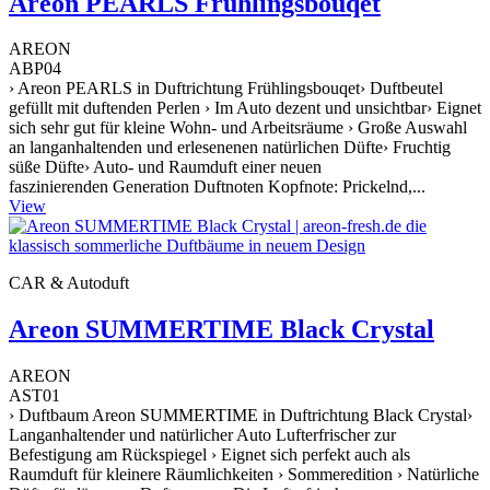
Areon PEARLS Frühlingsbouqet
AREON
ABP04
› Areon PEARLS in Duftrichtung Frühlingsbouqet› Duftbeutel
gefüllt mit duftenden Perlen › Im Auto dezent und unsichtbar› Eignet
sich sehr gut für kleine Wohn- und Arbeitsräume › Große Auswahl
an langanhaltenden und erlesenenen natürlichen Düfte› Fruchtig
süße Düfte› Auto- und Raumduft einer neuen
faszinierenden Generation Duftnoten Kopfnote: Prickelnd,...
View
CAR & Autoduft
Areon SUMMERTIME Black Crystal
AREON
AST01
› Duftbaum Areon SUMMERTIME in Duftrichtung Black Crystal›
Langanhaltender und natürlicher Auto Lufterfrischer zur
Befestigung am Rückspiegel › Eignet sich perfekt auch als
Raumduft für kleinere Räumlichkeiten › Sommeredition › Natürliche