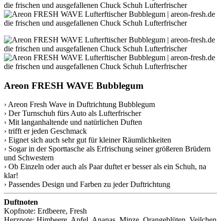
Areon FRESH WAVE Bubblegum
› Areon Fresh Wave in Duftrichtung Bubblegum
› Der Turnschuh fürs Auto als Lufterfrischer
› Mit langanhaltende und natürlichen Duften
› trifft er jeden Geschmack
› Eignet sich auch sehr gut für kleiner Räumlichkeiten
› Sogar in der Sporttasche als Erfrischung seiner größeren Brüdern
und Schwestern
› Ob Einzeln oder auch als Paar duftet er besser als ein Schuh, na
klar!
› Passendes Design und Farben zu jeder Duftrichtung
Duftnoten
Kopfnote: Erdbeere, Fresh
Herznote: Himbeere, Apfel, Ananas, Minze, Orangeblüten, Veilchen