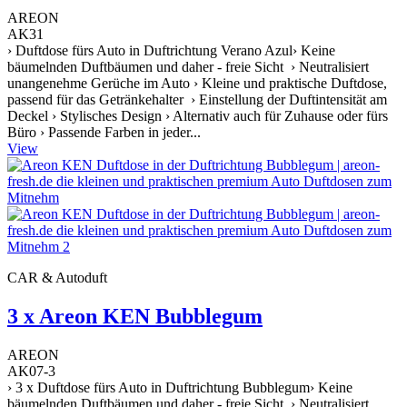
AREON
AK31
› Duftdose fürs Auto in Duftrichtung Verano Azul› Keine
bäumelnden Duftbäumen und daher - freie Sicht › Neutralisiert
unangenehme Gerüche im Auto › Kleine und praktische Duftdose,
passend für das Getränkehalter › Einstellung der Duftintensität am
Deckel › Stylisches Design › Alternativ auch für Zuhause oder fürs
Büro › Passende Farben in jeder...
View
CAR & Autoduft
3 x Areon KEN Bubblegum
AREON
AK07-3
› 3 x Duftdose fürs Auto in Duftrichtung Bubblegum› Keine
bäumelnden Duftbäumen und daher - freie Sicht › Neutralisiert