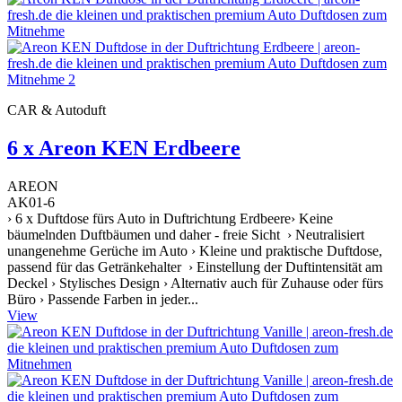
CAR & Autoduft
6 x Areon KEN Erdbeere
AREON
AK01-6
› 6 x Duftdose fürs Auto in Duftrichtung Erdbeere› Keine
bäumelnden Duftbäumen und daher - freie Sicht › Neutralisiert
unangenehme Gerüche im Auto › Kleine und praktische Duftdose,
passend für das Getränkehalter › Einstellung der Duftintensität am
Deckel › Stylisches Design › Alternativ auch für Zuhause oder fürs
Büro › Passende Farben in jeder...
View