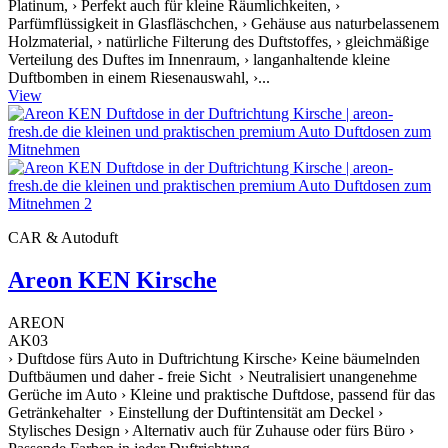
Platinum, › Perfekt auch für kleine Räumlichkeiten, ›
Parfümflüssigkeit in Glasfläschchen, › Gehäuse aus naturbelassenem
Holzmaterial, › natürliche Filterung des Duftstoffes, › gleichmäßige
Verteilung des Duftes im Innenraum, › langanhaltende kleine
Duftbomben in einem Riesenauswahl, ›...
View
CAR & Autoduft
Areon KEN Kirsche
AREON
AK03
› Duftdose fürs Auto in Duftrichtung Kirsche› Keine bäumelnden
Duftbäumen und daher - freie Sicht › Neutralisiert unangenehme
Gerüche im Auto › Kleine und praktische Duftdose, passend für das
Getränkehalter › Einstellung der Duftintensität am Deckel ›
Stylisches Design › Alternativ auch für Zuhause oder fürs Büro ›