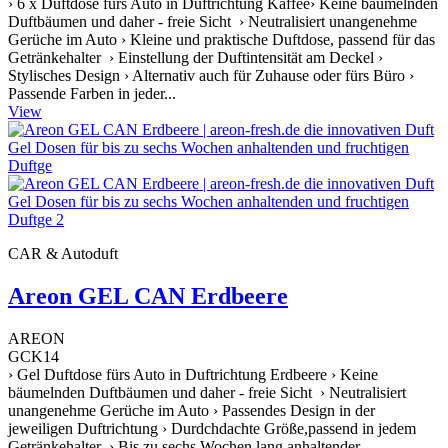
› 6 x Duftdose fürs Auto in Duftrichtung Kaffee› Keine bäumelnden
Duftbäumen und daher - freie Sicht › Neutralisiert unangenehme
Gerüche im Auto › Kleine und praktische Duftdose, passend für das
Getränkehalter › Einstellung der Duftintensität am Deckel ›
Stylisches Design › Alternativ auch für Zuhause oder fürs Büro ›
Passende Farben in jeder...
View
CAR & Autoduft
Areon GEL CAN Erdbeere
AREON
GCK14
› Gel Duftdose fürs Auto in Duftrichtung Erdbeere › Keine
bäumelnden Duftbäumen und daher - freie Sicht › Neutralisiert
unangenehme Gerüche im Auto › Passendes Design in der
jeweiligen Duftrichtung › Durdchdachte Größe,passend in jedem
Getränkehalter › Bis zu sechs Wochen lang anhaltender