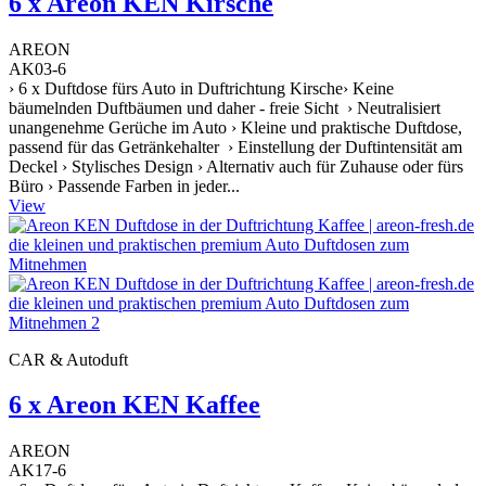
6 x Areon KEN Kirsche
AREON
AK03-6
› 6 x Duftdose fürs Auto in Duftrichtung Kirsche› Keine
bäumelnden Duftbäumen und daher - freie Sicht › Neutralisiert
unangenehme Gerüche im Auto › Kleine und praktische Duftdose,
passend für das Getränkehalter › Einstellung der Duftintensität am
Deckel › Stylisches Design › Alternativ auch für Zuhause oder fürs
Büro › Passende Farben in jeder...
View
CAR & Autoduft
6 x Areon KEN Kaffee
AREON
AK17-6