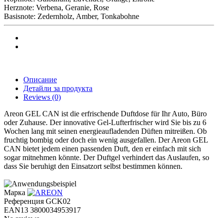
Herznote: Verbena, Geranie, Rose
Basisnote: Zedernholz, Amber, Tonkabohne
Описание
Детайли за продукта
Reviews
(0)
Areon GEL CAN ist die erfrischende Duftdose für Ihr Auto, Büro
oder Zuhause. Der innovative Gel-Lufterfrischer wird Sie bis zu 6
Wochen lang mit seinen energieaufladenden Düften mitreißen. Ob
fruchtig bombig oder doch ein wenig ausgefallen. Der Areon GEL
CAN bietet jedem einen passenden Duft, den er einfach mit sich
sogar mitnehmen könnte. Der Duftgel verhindert das Auslaufen, so
dass Sie beruhigt den Einsatzort selbst bestimmen können.
Марка
Референция
GCK02
EAN13
3800034953917