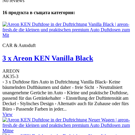
No reviews
16 продукта в същата категория:
CAR & Autoduft
3 x Areon KEN Vanilla Black
AREON
AK35-3
› 3 x Duftdose fürs Auto in Duftrichtung Vanilla Black› Keine
bäumelnden Duftbäumen und daher - freie Sicht › Neutralisiert
unangenehme Gerüche im Auto › Kleine und praktische Duftdose,
passend für das Getränkehalter › Einstellung der Duftintensität am
Deckel › Stylisches Design › Alternativ auch für Zuhause oder fürs
Büro › Passende Farben in jeder...
View