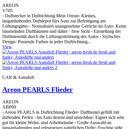
AREON
V705
› Duftstecker in Duftrichtung Mein Ozean› Kleines,
langanhaltendes Duftdepot fürs Auto zur Befestigung am
Lüftungsgitter › Neutralisiert unangenehme Gerüche im Auto› Keine
bäumelnden Duftbäumen und daher - freie Sicht › Einstellung der
Duftintensität durch die Lüftungsströmung des Autos › Stylisches
Design› Passende Farben in jeder Duftrichtung...
View
CAR & Autoduft
Areon PEARLS Flieder
AREON
ABP09
› Areon PEARLS in Duftrichtung Flieder› Duftbeutel gefüllt mit
duftenden Perlen › Im Auto dezent und unsichtbar› Eignet sich sehr
gut für kleine Wohn- und Arbeitsräume › Große Auswahl an
langanhaltenden und erlesenenen natürlichen Düfte› Fruchtig süße