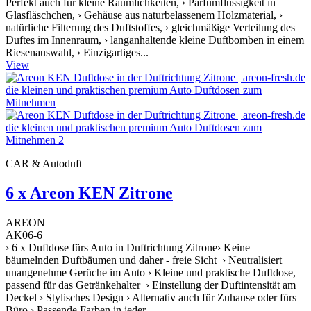
Perfekt auch für kleine Räumlichkeiten, › Parfümflüssigkeit in
Glasfläschchen, › Gehäuse aus naturbelassenem Holzmaterial, ›
natürliche Filterung des Duftstoffes, › gleichmäßige Verteilung des
Duftes im Innenraum, › langanhaltende kleine Duftbomben in einem
Riesenauswahl, › Einzigartiges...
View
CAR & Autoduft
6 x Areon KEN Zitrone
AREON
AK06-6
› 6 x Duftdose fürs Auto in Duftrichtung Zitrone› Keine
bäumelnden Duftbäumen und daher - freie Sicht › Neutralisiert
unangenehme Gerüche im Auto › Kleine und praktische Duftdose,
passend für das Getränkehalter › Einstellung der Duftintensität am
Deckel › Stylisches Design › Alternativ auch für Zuhause oder fürs
Büro › Passende Farben in jeder...