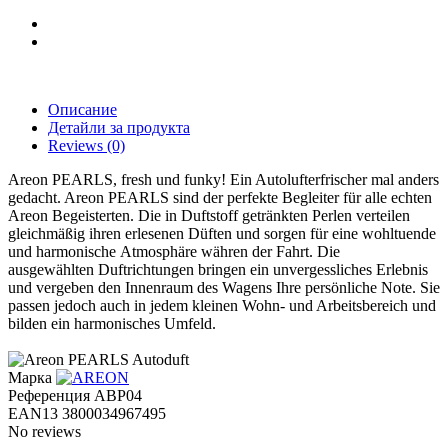
Описание
Детайли за продукта
Reviews
(0)
Areon PEARLS, fresh und funky! Ein Autolufterfrischer mal anders
gedacht. Areon PEARLS sind der perfekte Begleiter für alle echten
Areon Begeisterten. Die in Duftstoff getränkten Perlen verteilen
gleichmäßig ihren erlesenen Düften und sorgen für eine wohltuende
und harmonische Atmosphäre währen der Fahrt. Die
ausgewählten Duftrichtungen bringen ein unvergessliches Erlebnis
und vergeben den Innenraum des Wagens Ihre persönliche Note. Sie
passen jedoch auch in jedem kleinen Wohn- und Arbeitsbereich und
bilden ein harmonisches Umfeld.
Марка
Референция
ABP04
EAN13
3800034967495
No reviews