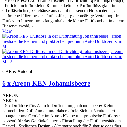
› Areon Fresco Auto Lufterfrischer in Duftrichtung Frühlingsbouqet,
› Perfekt auch für kleine Räumlichkeiten, › Parfümflüssigkeit in
Glasfläschchen, › Gehäuse aus naturbelassenem Holzmaterial, ›
natürliche Filterung des Duftstoffes, › gleichmäßige Verteilung des
Duftes im Innenraum, › langanhaltende kleine Duftbomben in einem
Riesenauswahl, ›...
View
CAR & Autoduft
6 x Areon KEN Johannisbeere
AREON
AK05-6
› 6 x Duftdose fürs Auto in Duftrichtung Johannisbeere› Keine
bäumelnden Duftbäumen und daher - freie Sicht › Neutralisiert
unangenehme Gerüche im Auto › Kleine und praktische Duftdose,
passend für das Getränkehalter › Einstellung der Duftintensität am
Deckel › Stylisches Design › Alternativ auch für Zuhause oder fürs