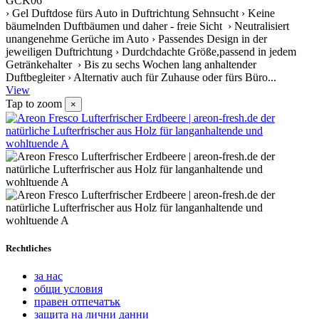
GCK06
› Gel Duftdose fürs Auto in Duftrichtung Sehnsucht › Keine
bäumelnden Duftbäumen und daher - freie Sicht › Neutralisiert
unangenehme Gerüche im Auto › Passendes Design in der
jeweiligen Duftrichtung › Durdchdachte Größe,passend in jedem
Getränkehalter › Bis zu sechs Wochen lang anhaltender
Duftbegleiter › Alternativ auch für Zuhause oder fürs Büro...
View
Tap to zoom
×
Rechtliches
за нас
общи условия
правен отпечатък
защита на лични данни