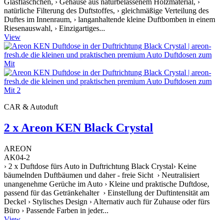
Glasfläschchen, › Gehäuse aus naturbelassenem Holzmaterial, ›
natürliche Filterung des Duftstoffes, › gleichmäßige Verteilung des
Duftes im Innenraum, › langanhaltende kleine Duftbomben in einem
Riesenauswahl, › Einzigartiges...
View
CAR & Autoduft
2 x Areon KEN Black Crystal
AREON
AK04-2
› 2 x Duftdose fürs Auto in Duftrichtung Black Crystal› Keine
bäumelnden Duftbäumen und daher - freie Sicht › Neutralisiert
unangenehme Gerüche im Auto › Kleine und praktische Duftdose,
passend für das Getränkehalter › Einstellung der Duftintensität am
Deckel › Stylisches Design › Alternativ auch für Zuhause oder fürs
Büro › Passende Farben in jeder...
View