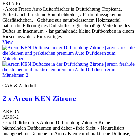
FRTN16
› Areon Fresco Auto Lufterfrischer in Duftrichtung Tropicana, ›
Perfekt auch für kleine Räumlichkeiten, › Parfümflüssigkeit in
Glasfläschchen, › Gehäuse aus naturbelassenem Holzmaterial, ›
natürliche Filterung des Duftstoffes, › gleichmäßige Verteilung des
Duftes im Innenraum, › langanhaltende kleine Duftbomben in einem
Riesenauswahl, › Einzigartiges...
View
CAR & Autoduft
2 x Areon KEN Zitrone
AREON
AK06-2
› 2 x Duftdose fürs Auto in Duftrichtung Zitrone› Keine
bäumelnden Duftbäumen und daher - freie Sicht › Neutralisiert
unangenehme Gerüche im Auto › Kleine und praktische Duftdose,