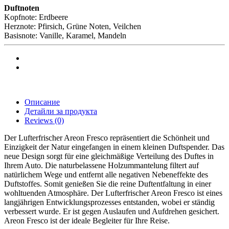
Duftnoten
Kopfnote: Erdbeere
Herznote: Pfirsich, Grüne Noten, Veilchen
Basisnote: Vanille, Karamel, Mandeln
Описание
Детайли за продукта
Reviews
(0)
Der Lufterfrischer Areon Fresco repräsentiert die Schönheit und
Einzigkeit der Natur eingefangen in einem kleinen Duftspender. Das
neue Design sorgt für eine gleichmäßige Verteilung des Duftes in
Ihrem Auto. Die naturbelassene Holzummantelung filtert auf
natürlichem Wege und entfernt alle negativen Nebeneffekte des
Duftstoffes. Somit genießen Sie die reine Duftentfaltung in einer
wohltuenden Atmosphäre. Der Lufterfrischer Areon Fresco ist eines
langjährigen Entwicklungsprozesses entstanden, wobei er ständig
verbessert wurde. Er ist gegen Auslaufen und Aufdrehen gesichert.
Areon Fresco ist der ideale Begleiter für Ihre Reise.