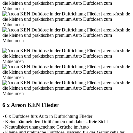
6 x Areon KEN Flieder
› 6 x Duftdose fürs Auto in Duftrichtung Flieder
› Keine bäumelnden Duftbäumen und daher - freie Sicht
› Neutralisiert unangenehme Gerüche im Auto
› Kleine und praktische Duftdose, passend für das Getränkehalter