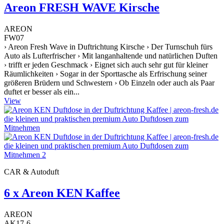
Areon FRESH WAVE Kirsche
AREON
FW07
› Areon Fresh Wave in Duftrichtung Kirsche › Der Turnschuh fürs
Auto als Lufterfrischer › Mit langanhaltende und natürlichen Duften
› trifft er jeden Geschmack › Eignet sich auch sehr gut für kleiner
Räumlichkeiten › Sogar in der Sporttasche als Erfrischung seiner
größeren Brüdern und Schwestern › Ob Einzeln oder auch als Paar
duftet er besser als ein...
View
CAR & Autoduft
6 x Areon KEN Kaffee
AREON
AK17-6