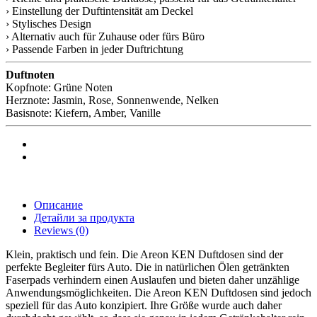
› Einstellung der Duftintensität am Deckel
› Stylisches Design
› Alternativ auch für Zuhause oder fürs Büro
› Passende Farben in jeder Duftrichtung
Duftnoten
Kopfnote: Grüne Noten
Herznote: Jasmin, Rose, Sonnenwende, Nelken
Basisnote: Kiefern, Amber, Vanille
Описание
Детайли за продукта
Reviews
(0)
Klein, praktisch und fein. Die Areon KEN Duftdosen sind der
perfekte Begleiter fürs Auto. Die in natürlichen Ölen getränkten
Faserpads verhindern einen Auslaufen und bieten daher unzählige
Anwendungsmöglichkeiten. Die Areon KEN Duftdosen sind jedoch
speziell für das Auto konzipiert. Ihre Größe wurde auch daher