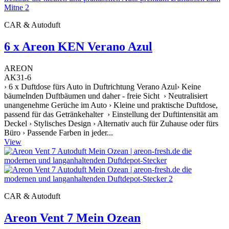
CAR & Autoduft
6 x Areon KEN Verano Azul
AREON
AK31-6
› 6 x Duftdose fürs Auto in Duftrichtung Verano Azul› Keine
bäumelnden Duftbäumen und daher - freie Sicht › Neutralisiert
unangenehme Gerüche im Auto › Kleine und praktische Duftdose,
passend für das Getränkehalter › Einstellung der Duftintensität am
Deckel › Stylisches Design › Alternativ auch für Zuhause oder fürs
Büro › Passende Farben in jeder...
View
CAR & Autoduft
Areon Vent 7 Mein Ozean