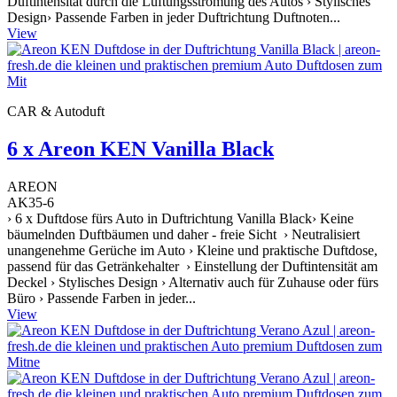
Duftintensität durch die Lüftungsströmung des Autos › Stylisches
Design› Passende Farben in jeder Duftrichtung Duftnoten...
View
CAR & Autoduft
6 x Areon KEN Vanilla Black
AREON
AK35-6
› 6 x Duftdose fürs Auto in Duftrichtung Vanilla Black› Keine
bäumelnden Duftbäumen und daher - freie Sicht › Neutralisiert
unangenehme Gerüche im Auto › Kleine und praktische Duftdose,
passend für das Getränkehalter › Einstellung der Duftintensität am
Deckel › Stylisches Design › Alternativ auch für Zuhause oder fürs
Büro › Passende Farben in jeder...
View