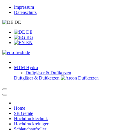
Impressum
Datenschutz
DE
DE
BG
EN
MTM Hydro
Duftgläser & Duftkerzen
Duftgläser & Duftkerzen
Home
SB Geräte
Hochdrucktechnik
Hochdruckreiniger
Schlauchaufroller