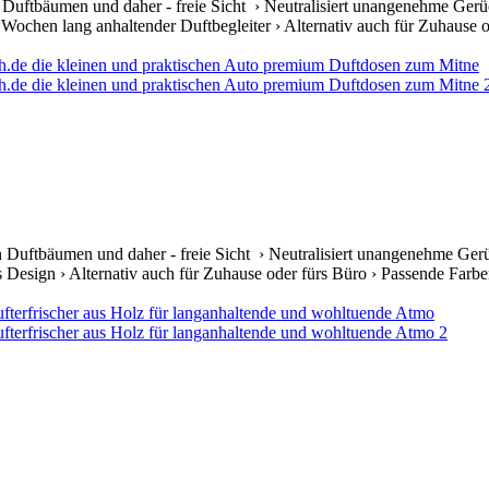
 Duftbäumen und daher - freie Sicht › Neutralisiert unangenehme Gerü
ochen lang anhaltender Duftbegleiter › Alternativ auch für Zuhause od
 Duftbäumen und daher - freie Sicht › Neutralisiert unangenehme Gerü
s Design › Alternativ auch für Zuhause oder fürs Büro › Passende Farben 