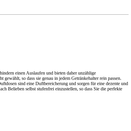
rhindern einen Auslaufen und bieten daher unzählige
gewählt, so dass sie genau in jedem Getränkehalter rein passen.
Duftdosen sind eine Duftbereicherung und sorgen für eine dezente und
h Belieben selbst stufenfrei einzustellen, so dass Sie die perfekte