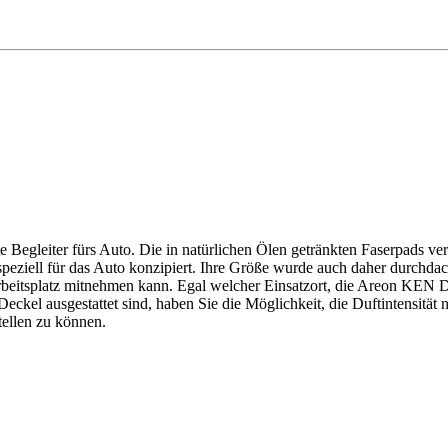
 Begleiter fürs Auto. Die in natürlichen Ölen getränkten Faserpads ve
ell für das Auto konzipiert. Ihre Größe wurde auch daher durchdacht 
Arbeitsplatz mitnehmen kann. Egal welcher Einsatzort, die Areon KEN 
el ausgestattet sind, haben Sie die Möglichkeit, die Duftintensität nac
tellen zu können.