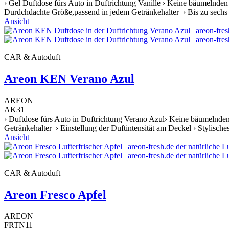
› Gel Duftdose fürs Auto in Duftrichtung Vanille › Keine bäumelnden
Durdchdachte Größe,passend in jedem Getränkehalter › Bis zu sechs W
Ansicht
CAR & Autoduft
Areon KEN Verano Azul
AREON
AK31
› Duftdose fürs Auto in Duftrichtung Verano Azul› Keine bäumelnden
Getränkehalter › Einstellung der Duftintensität am Deckel › Stylische
Ansicht
CAR & Autoduft
Areon Fresco Apfel
AREON
FRTN11