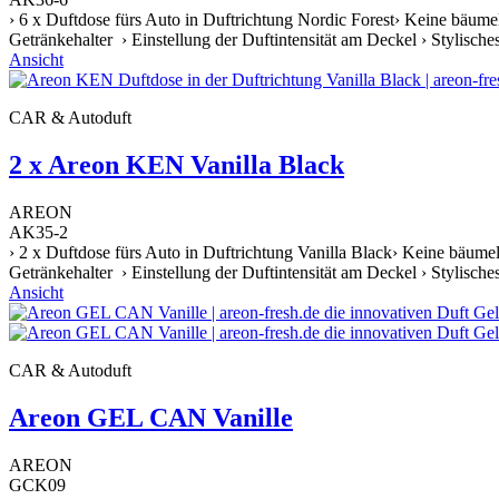
› 6 x Duftdose fürs Auto in Duftrichtung Nordic Forest› Keine bäume
Getränkehalter › Einstellung der Duftintensität am Deckel › Stylische
Ansicht
CAR & Autoduft
2 x Areon KEN Vanilla Black
AREON
AK35-2
› 2 x Duftdose fürs Auto in Duftrichtung Vanilla Black› Keine bäume
Getränkehalter › Einstellung der Duftintensität am Deckel › Stylische
Ansicht
CAR & Autoduft
Areon GEL CAN Vanille
AREON
GCK09