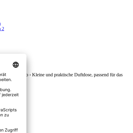
rüche im Auto › Kleine und praktische Duftdose, passend für das
in jeder...