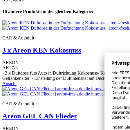
16 andere Produkte in der gleichen Kategorie:
CAR & Autoduft
3 x Areon KEN Kokosnuss
AREON
AK27-3
› 3 x Duftdose fürs Auto in Duftrichtung Kokosnuss› Keine bäumelnd
Getränkehalter › Einstellung der Duftintensität am Deckel › Stylische
Ansicht
CAR & Autoduft
Areon GEL CAN Flieder
AREON