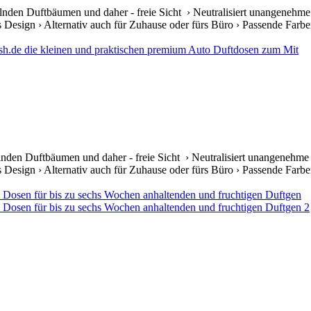
lnden Duftbäumen und daher - freie Sicht › Neutralisiert unangenehme
s Design › Alternativ auch für Zuhause oder fürs Büro › Passende Farben 
lnden Duftbäumen und daher - freie Sicht › Neutralisiert unangenehme
s Design › Alternativ auch für Zuhause oder fürs Büro › Passende Farben 