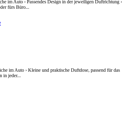
che im Auto › Passendes Design in der jeweiligen Duftrichtung ›
er fürs Büro...
che im Auto › Kleine und praktische Duftdose, passend für das
in jeder...