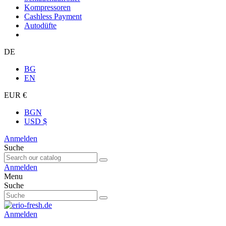
Kompressoren
Cashless Payment
Autodüfte
DE
BG
EN
EUR €
BGN
USD $
Anmelden
Suche
Anmelden
Menu
Suche
Anmelden