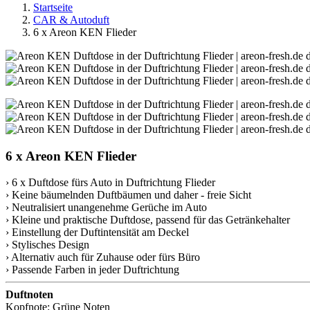
Startseite
CAR & Autoduft
6 x Areon KEN Flieder
6 x Areon KEN Flieder
› 6 x Duftdose fürs Auto in Duftrichtung Flieder
› Keine bäumelnden Duftbäumen und daher - freie Sicht
› Neutralisiert unangenehme Gerüche im Auto
› Kleine und praktische Duftdose, passend für das Getränkehalter
› Einstellung der Duftintensität am Deckel
› Stylisches Design
› Alternativ auch für Zuhause oder fürs Büro
› Passende Farben in jeder Duftrichtung
Duftnoten
Kopfnote: Grüne Noten