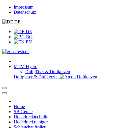
Impressum
Datenschutz
DE
DE
BG
EN
MTM Hydro
Duftgläser & Duftkerzen
Duftgläser & Duftkerzen
Home
SB Geräte
Hochdrucktechnik
Hochdruckreiniger
Schlauchaufroller