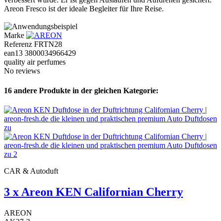
Areon Fresco ist der ideale Begleiter für Ihre Reise.
Marke
Referenz
FRTN28
ean13
3800034966429
quality air perfumes
No reviews
16 andere Produkte in der gleichen Kategorie:
CAR & Autoduft
3 x Areon KEN Californian Cherry
AREON