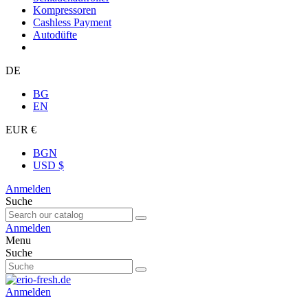
Kompressoren
Cashless Payment
Autodüfte
DE
BG
EN
EUR €
BGN
USD $
Anmelden
Suche
Anmelden
Menu
Suche
Anmelden