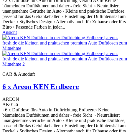
› 2 x Duftdose fürs Auto in Duftrichtung Verano Azul› Keine
bäumelnden Duftbäumen und daher - freie Sicht › Neutralisiert
unangenehme Gerüche im Auto › Kleine und praktische Duftdose,
passend für das Getränkehalter › Einstellung der Duftintensität am
Deckel › Stylisches Design › Alternativ auch für Zuhause oder fürs
Büro › Passende Farben in jeder...
Ansicht
CAR & Autoduft
6 x Areon KEN Erdbeere
AREON
AK01-6
› 6 x Duftdose fürs Auto in Duftrichtung Erdbeere› Keine
bäumelnden Duftbäumen und daher - freie Sicht › Neutralisiert
unangenehme Gerüche im Auto › Kleine und praktische Duftdose,
passend für das Getränkehalter › Einstellung der Duftintensität am
Deckel › Stylisches Design › Alternativ auch für Zuhause oder fürs