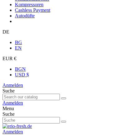
Kompressoren
Cashless Payment
Autodüfte
DE
BG
EN
EUR €
BGN
USD $
Anmelden
Suche
Anmelden
Menu
Suche
Anmelden