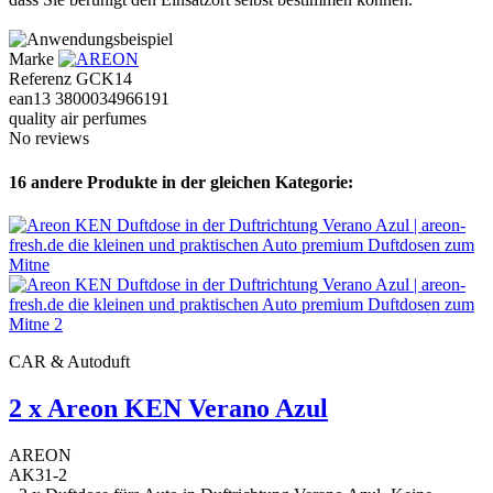
Marke
Referenz
GCK14
ean13
3800034966191
quality air perfumes
No reviews
16 andere Produkte in der gleichen Kategorie:
CAR & Autoduft
2 x Areon KEN Verano Azul
AREON
AK31-2