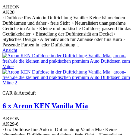
AREON
AK20
› Duftdose fürs Auto in Duftrichtung Vanille› Keine bäumelnden
Duftbäumen und daher - freie Sicht › Neutralisiert unangenehme
Gerüche im Auto › Kleine und praktische Duftdose, passend für das
Getränkehalter › Einstellung der Duftintensität am Deckel ›
Stylisches Design › Alternativ auch für Zuhause oder fürs Büro ›
Passende Farben in jeder Duftrichtung...
Ansicht
CAR & Autoduft
6 x Areon KEN Vanilla Mia
AREON
AK29-6
› 6 x Duftdose fürs Auto in Duftrichtung Vanilla Mia› Keine
bäumelnden Duftbäumen und daher - freie Sicht › Neutralisiert