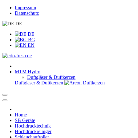
Impressum
Datenschutz
DE
DE
BG
EN
MTM Hydro
Duftgläser & Duftkerzen
Duftgläser & Duftkerzen
Home
SB Geräte
Hochdrucktechnik
Hochdruckreiniger
Schlauchaufroller