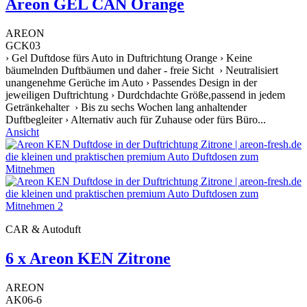
Areon GEL CAN Orange
AREON
GCK03
› Gel Duftdose fürs Auto in Duftrichtung Orange › Keine
bäumelnden Duftbäumen und daher - freie Sicht › Neutralisiert
unangenehme Gerüche im Auto › Passendes Design in der
jeweiligen Duftrichtung › Durdchdachte Größe,passend in jedem
Getränkehalter › Bis zu sechs Wochen lang anhaltender
Duftbegleiter › Alternativ auch für Zuhause oder fürs Büro...
Ansicht
CAR & Autoduft
6 x Areon KEN Zitrone
AREON
AK06-6