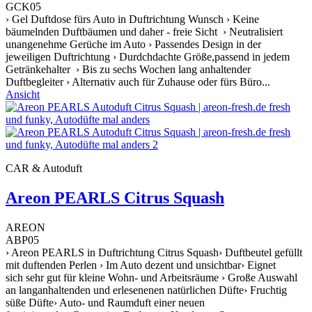
GCK05
› Gel Duftdose fürs Auto in Duftrichtung Wunsch › Keine
bäumelnden Duftbäumen und daher - freie Sicht › Neutralisiert
unangenehme Gerüche im Auto › Passendes Design in der
jeweiligen Duftrichtung › Durdchdachte Größe,passend in jedem
Getränkehalter › Bis zu sechs Wochen lang anhaltender
Duftbegleiter › Alternativ auch für Zuhause oder fürs Büro...
Ansicht
CAR & Autoduft
Areon PEARLS Citrus Squash
AREON
ABP05
› Areon PEARLS in Duftrichtung Citrus Squash› Duftbeutel gefüllt
mit duftenden Perlen › Im Auto dezent und unsichtbar› Eignet
sich sehr gut für kleine Wohn- und Arbeitsräume › Große Auswahl
an langanhaltenden und erlesenenen natürlichen Düfte› Fruchtig
süße Düfte› Auto- und Raumduft einer neuen