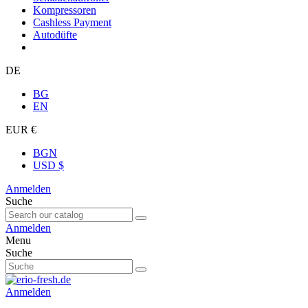
Kompressoren
Cashless Payment
Autodüfte
DE
BG
EN
EUR €
BGN
USD $
Anmelden
Suche
Anmelden
Menu
Suche
Anmelden