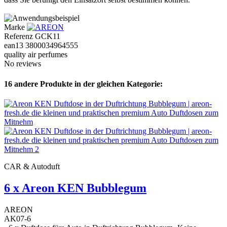
Marke
Referenz
GCK11
ean13
3800034964555
quality air perfumes
No reviews
16 andere Produkte in der gleichen Kategorie:
CAR & Autoduft
6 x Areon KEN Bubblegum
AREON
AK07-6