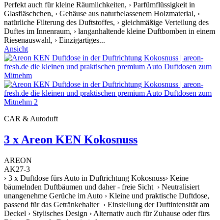
Perfekt auch für kleine Räumlichkeiten, › Parfümflüssigkeit in
Glasfläschchen, › Gehäuse aus naturbelassenem Holzmaterial, ›
natürliche Filterung des Duftstoffes, › gleichmäßige Verteilung des
Duftes im Innenraum, › langanhaltende kleine Duftbomben in einem
Riesenauswahl, › Einzigartiges...
Ansicht
CAR & Autoduft
3 x Areon KEN Kokosnuss
AREON
AK27-3
› 3 x Duftdose fürs Auto in Duftrichtung Kokosnuss› Keine
bäumelnden Duftbäumen und daher - freie Sicht › Neutralisiert
unangenehme Gerüche im Auto › Kleine und praktische Duftdose,
passend für das Getränkehalter › Einstellung der Duftintensität am
Deckel › Stylisches Design › Alternativ auch für Zuhause oder fürs