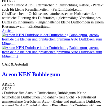
FRTN27
› Areon Fresco Auto Lufterfrischer in Duftrichtung Kaffee, › Perfekt
auch für kleine Räumlichkeiten, › Parfümflüssigkeit in
Glasfläschchen, › Gehäuse aus naturbelassenem Holzmaterial, ›
natürliche Filterung des Duftstoffes, › gleichmäßige Verteilung des
Duftes im Innenraum, › langanhaltende kleine Duftbomben in einem
Riesenauswahl, › Einzigartiges...
Ansicht
CAR & Autoduft
Areon KEN Bubblegum
AREON
AK07
› Duftdose fürs Auto in Duftrichtung Bubblegum› Keine
bäumelnden Duftbäumen und daher - freie Sicht › Neutralisiert
unangenehme Gerüche im Auto › Kleine und praktische Duftdose,
passend für das Getränkehalter › Einstellung der Duftintensität am