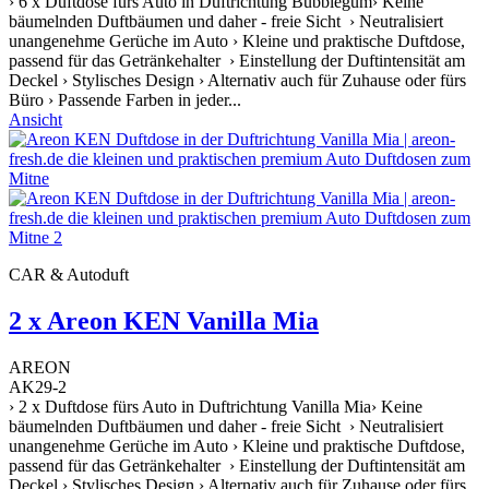
› 6 x Duftdose fürs Auto in Duftrichtung Bubblegum› Keine
bäumelnden Duftbäumen und daher - freie Sicht › Neutralisiert
unangenehme Gerüche im Auto › Kleine und praktische Duftdose,
passend für das Getränkehalter › Einstellung der Duftintensität am
Deckel › Stylisches Design › Alternativ auch für Zuhause oder fürs
Büro › Passende Farben in jeder...
Ansicht
CAR & Autoduft
2 x Areon KEN Vanilla Mia
AREON
AK29-2
› 2 x Duftdose fürs Auto in Duftrichtung Vanilla Mia› Keine
bäumelnden Duftbäumen und daher - freie Sicht › Neutralisiert
unangenehme Gerüche im Auto › Kleine und praktische Duftdose,
passend für das Getränkehalter › Einstellung der Duftintensität am
Deckel › Stylisches Design › Alternativ auch für Zuhause oder fürs