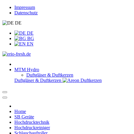
Impressum
Datenschutz
DE
DE
BG
EN
MTM Hydro
Duftgläser & Duftkerzen
Duftgläser & Duftkerzen
Home
SB Geräte
Hochdrucktechnik
Hochdruckreiniger
Schlauchaufroller