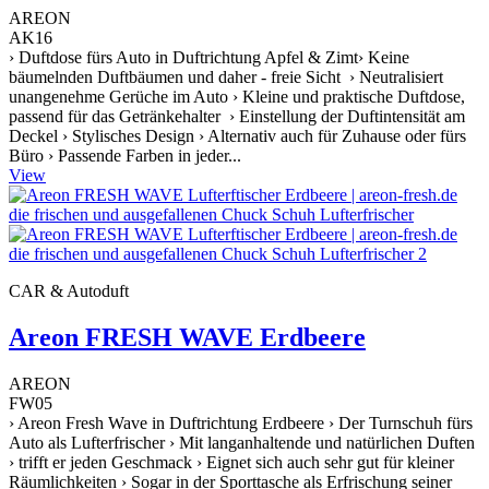
AREON
AK16
› Duftdose fürs Auto in Duftrichtung Apfel & Zimt› Keine
bäumelnden Duftbäumen und daher - freie Sicht › Neutralisiert
unangenehme Gerüche im Auto › Kleine und praktische Duftdose,
passend für das Getränkehalter › Einstellung der Duftintensität am
Deckel › Stylisches Design › Alternativ auch für Zuhause oder fürs
Büro › Passende Farben in jeder...
View
CAR & Autoduft
Areon FRESH WAVE Erdbeere
AREON
FW05
› Areon Fresh Wave in Duftrichtung Erdbeere › Der Turnschuh fürs
Auto als Lufterfrischer › Mit langanhaltende und natürlichen Duften
› trifft er jeden Geschmack › Eignet sich auch sehr gut für kleiner
Räumlichkeiten › Sogar in der Sporttasche als Erfrischung seiner