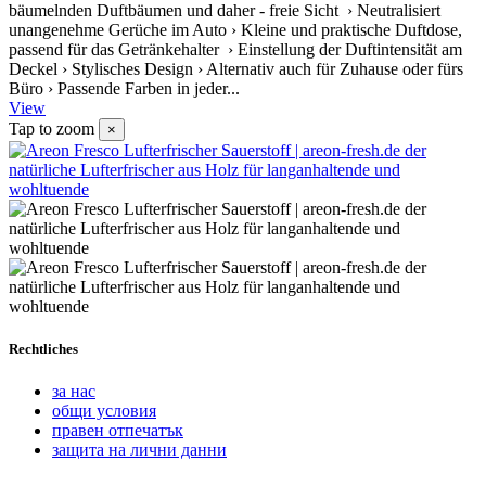
bäumelnden Duftbäumen und daher - freie Sicht › Neutralisiert
unangenehme Gerüche im Auto › Kleine und praktische Duftdose,
passend für das Getränkehalter › Einstellung der Duftintensität am
Deckel › Stylisches Design › Alternativ auch für Zuhause oder fürs
Büro › Passende Farben in jeder...
View
Tap to zoom
×
Rechtliches
за нас
общи условия
правен отпечатък
защита на лични данни