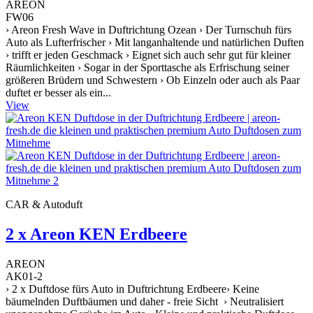
AREON
FW06
› Areon Fresh Wave in Duftrichtung Ozean › Der Turnschuh fürs
Auto als Lufterfrischer › Mit langanhaltende und natürlichen Duften
› trifft er jeden Geschmack › Eignet sich auch sehr gut für kleiner
Räumlichkeiten › Sogar in der Sporttasche als Erfrischung seiner
größeren Brüdern und Schwestern › Ob Einzeln oder auch als Paar
duftet er besser als ein...
View
CAR & Autoduft
2 x Areon KEN Erdbeere
AREON
AK01-2
› 2 x Duftdose fürs Auto in Duftrichtung Erdbeere› Keine
bäumelnden Duftbäumen und daher - freie Sicht › Neutralisiert