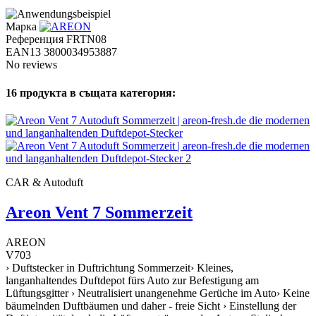
Марка
Референция
FRTN08
EAN13
3800034953887
No reviews
16 продукта в същата категория:
CAR & Autoduft
Areon Vent 7 Sommerzeit
AREON
V703
› Duftstecker in Duftrichtung Sommerzeit› Kleines,
langanhaltendes Duftdepot fürs Auto zur Befestigung am
Lüftungsgitter › Neutralisiert unangenehme Gerüche im Auto› Keine
bäumelnden Duftbäumen und daher - freie Sicht › Einstellung der