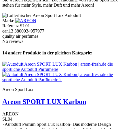
stehen für mehr Style, mehr Duft und mehr Areon!
Marke
Referenz
SL01
ean13
3800034957977
quality air perfumes
No reviews
14 andere Produkte in der gleichen Kategorie:
Areon Sport Lux
Areon SPORT LUX Karbon
AREON
SL04
› Autoduft Parfüm Sport Lux Karbon› Das moderne Design