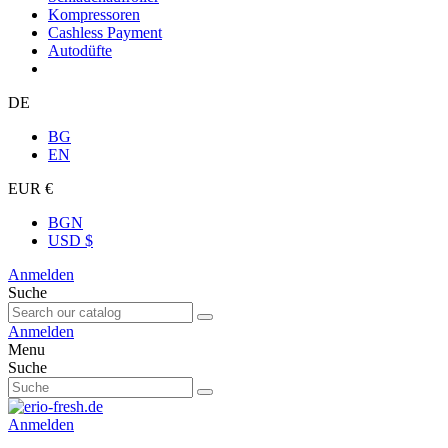
Kompressoren
Cashless Payment
Autodüfte
DE
BG
EN
EUR €
BGN
USD $
Anmelden
Suche
Anmelden
Menu
Suche
Anmelden