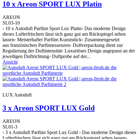
10 x Areon SPORT LUX Platin
AREON
SL03-10
› 10 x Autoduft Parfüm Sport Lux Platin› Das moderne Design
dieses Lufterfrischers lässt sich ganz gut am Rückspiegel sehen
lassen› Meisterhafter Parfüm Kunststück› Zusammengesetzt
aus französischen Parfümessenzen› Duftverpackung dient zur
Regulierung der Duftintensität› Luxuriöses Design angepasst an der
jeweiligen Duftrichtung› Duftprobe auf der...
Ansicht
LUX Autoduft
3 x Areon SPORT LUX Gold
AREON
SL01-3
› 3 x Autoduft Parfüm Sport Lux Gold › Das moderne Design dieses
Lufterfrischers lässt sich ganz gut am Rückspiegel sehen lassen›