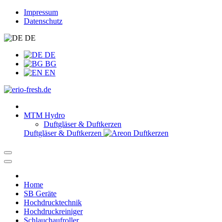
Impressum
Datenschutz
DE
DE
BG
EN
MTM Hydro
Duftgläser & Duftkerzen
Duftgläser & Duftkerzen
Home
SB Geräte
Hochdrucktechnik
Hochdruckreiniger
Schlauchaufroller