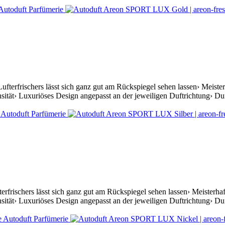
fterfrischers lässt sich ganz gut am Rückspiegel sehen lassen› Meist
ität› Luxuriöses Design angepasst an der jeweiligen Duftrichtung› Duft
erfrischers lässt sich ganz gut am Rückspiegel sehen lassen› Meister
ität› Luxuriöses Design angepasst an der jeweiligen Duftrichtung› Du