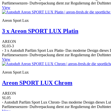
Parfümessenzen› Duftverpackung dient zur Regulierung der Duftintens
View
Areon Sport Lux
3 x Areon SPORT LUX Platin
AREON
SL03-3
› 3 x Autoduft Parfüm Sport Lux Platin› Das moderne Design dieses L
Parfümessenzen› Duftverpackung dient zur Regulierung der Duftintens
View
Areon Sport Lux
Areon SPORT LUX Chrom
AREON
SL05
› Autoduft Parfüm Sport Lux Chrom› Das moderne Design dieses Lufte
Parfümessenzen› Duftverpackung dient zur Regulierung der Duftintens