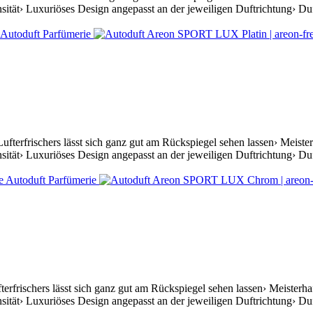
ität› Luxuriöses Design angepasst an der jeweiligen Duftrichtung› Duft
ufterfrischers lässt sich ganz gut am Rückspiegel sehen lassen› Meist
ität› Luxuriöses Design angepasst an der jeweiligen Duftrichtung› Duft
rfrischers lässt sich ganz gut am Rückspiegel sehen lassen› Meisterh
ität› Luxuriöses Design angepasst an der jeweiligen Duftrichtung› Du