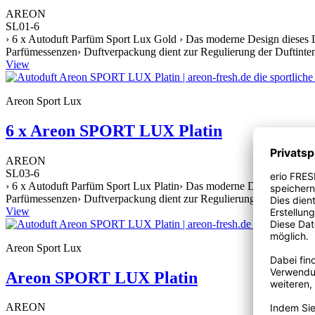
AREON
SL01-6
› 6 x Autoduft Parfüm Sport Lux Gold › Das moderne Design dieses Lu
Parfümessenzen› Duftverpackung dient zur Regulierung der Duftintens
View
Areon Sport Lux
6 x Areon SPORT LUX Platin
AREON
SL03-6
› 6 x Autoduft Parfüm Sport Lux Platin› Das moderne Design dieses L
Parfümessenzen› Duftverpackung dient zur Regulierung der Duftintens
View
Areon Sport Lux
Areon SPORT LUX Platin
AREON