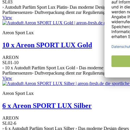
SL03
› Autoduft Parfüm Sport Lux Platin› Das moderne Design dieses Lufte
Parfümessenzen› Duftverpackung dient zur Regulierung der Duftintens
View
Areon Sport Lux
10 x Areon SPORT LUX Gold
AREON
SL01-10
› 10 x Autoduft Parfüm Sport Lux Gold › Das moderne Design dieses 
Parfümessenzen› Duftverpackung dient zur Regulierung der Duftintens
View
Areon Sport Lux
6 x Areon SPORT LUX Silber
AREON
SL02-6
› 6 x Autoduft Parfüm Sport Lux Silber › Das moderne Design dieses 