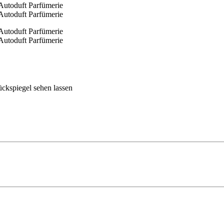
ückspiegel sehen lassen