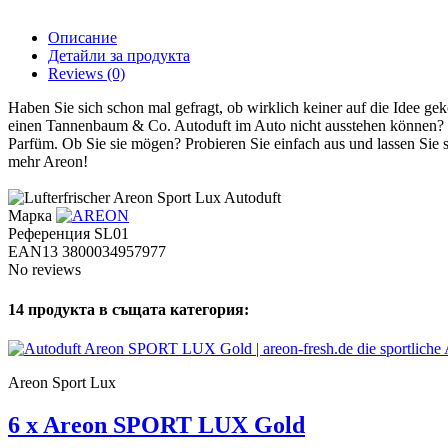
Описание
Детайли за продукта
Reviews
(0)
Haben Sie sich schon mal gefragt, ob wirklich keiner auf die Idee gek
einen Tannenbaum & Co. Autoduft im Auto nicht ausstehen können? Do
Parfüm. Ob Sie sie mögen? Probieren Sie einfach aus und lassen Sie 
mehr Areon!
Марка
Референция
SL01
EAN13
3800034957977
No reviews
14 продукта в същата категория:
Areon Sport Lux
6 x Areon SPORT LUX Gold