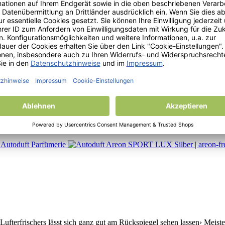
rfrischers lässt sich ganz gut am Rückspiegel sehen lassen› Meisterh
ität› Luxuriöses Design angepasst an der jeweiligen Duftrichtung› Du
Lufterfrischers lässt sich ganz gut am Rückspiegel sehen lassen› Meis
ität› Luxuriöses Design angepasst an der jeweiligen Duftrichtung› Duft
Lufterfrischers lässt sich ganz gut am Rückspiegel sehen lassen› Meis