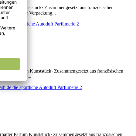
after Parfüm Kunststück› Zusammengesetzt aus französischen
ftprobe auf der Verpackung...
terhafter Parfüm Kunststück› Zusammengesetzt aus französischen
probe auf der...
terhafter Parfüm Kunststück› Zusammengesetzt aus französischen