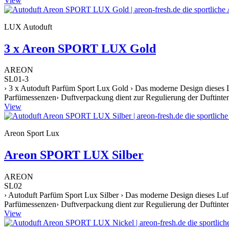
View
LUX Autoduft
3 x Areon SPORT LUX Gold
AREON
SL01-3
› 3 x Autoduft Parfüm Sport Lux Gold › Das moderne Design dieses Lu
Parfümessenzen› Duftverpackung dient zur Regulierung der Duftintens
View
Areon Sport Lux
Areon SPORT LUX Silber
AREON
SL02
› Autoduft Parfüm Sport Lux Silber › Das moderne Design dieses Luft
Parfümessenzen› Duftverpackung dient zur Regulierung der Duftintens
View