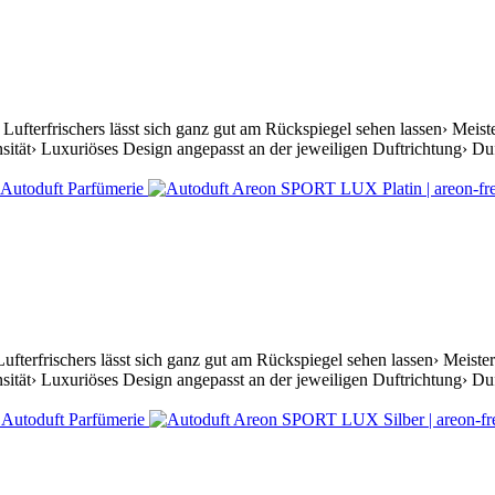
Lufterfrischers lässt sich ganz gut am Rückspiegel sehen lassen› Meis
ität› Luxuriöses Design angepasst an der jeweiligen Duftrichtung› Duft
ufterfrischers lässt sich ganz gut am Rückspiegel sehen lassen› Meist
ität› Luxuriöses Design angepasst an der jeweiligen Duftrichtung› Duft