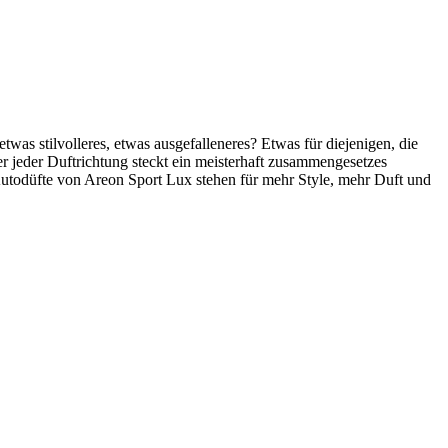
was stilvolleres, etwas ausgefalleneres? Etwas für diejenigen, die
 jeder Duftrichtung steckt ein meisterhaft zusammengesetzes
 Autodüfte von Areon Sport Lux stehen für mehr Style, mehr Duft und