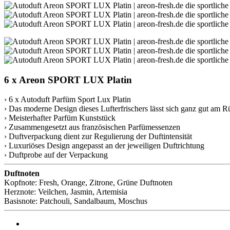
6 x Areon SPORT LUX Platin
› 6 x Autoduft Parfüm Sport Lux Platin
› Das moderne Design dieses Lufterfrischers lässt sich ganz gut am R
› Meisterhafter Parfüm Kunststück
› Zusammengesetzt aus französischen Parfümessenzen
› Duftverpackung dient zur Regulierung der Duftintensität
› Luxuriöses Design angepasst an der jeweiligen Duftrichtung
› Duftprobe auf der Verpackung
Duftnoten
Kopfnote: Fresh, Orange, Zitrone, Grüne Duftnoten
Herznote: Veilchen, Jasmin, Artemisia
Basisnote: Patchouli, Sandalbaum, Moschus