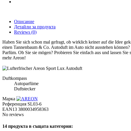
Описание
Детайли за продукта
Reviews
(0)
Haben Sie sich schon mal gefragt, ob wirklich keiner auf die Idee gek
einen Tannenbaum & Co. Autoduft im Auto nicht ausstehen können? Do
Parfüm. Ob Sie sie mögen? Probieren Sie einfach aus und lassen Sie 
mehr Areon!
Duftkompass
Autoparfüme
Duftstecker
Марка
Референция
SL03-6
EAN13
3800034958363
No reviews
14 продукта в същата категория: