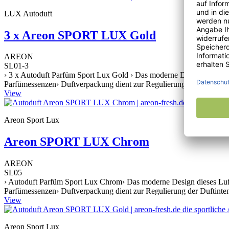
LUX Autoduft
3 x Areon SPORT LUX Gold
AREON
SL01-3
› 3 x Autoduft Parfüm Sport Lux Gold › Das moderne Design dieses Lu
Parfümessenzen› Duftverpackung dient zur Regulierung der Duftintens
View
Areon Sport Lux
Areon SPORT LUX Chrom
AREON
SL05
› Autoduft Parfüm Sport Lux Chrom› Das moderne Design dieses Lufte
Parfümessenzen› Duftverpackung dient zur Regulierung der Duftintens
View
Areon Sport Lux