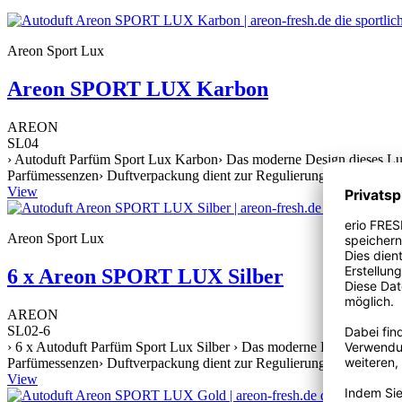
Areon Sport Lux
Areon SPORT LUX Karbon
AREON
SL04
› Autoduft Parfüm Sport Lux Karbon› Das moderne Design dieses Luft
Parfümessenzen› Duftverpackung dient zur Regulierung der Duftintens
View
Areon Sport Lux
6 x Areon SPORT LUX Silber
AREON
SL02-6
› 6 x Autoduft Parfüm Sport Lux Silber › Das moderne Design dieses 
Parfümessenzen› Duftverpackung dient zur Regulierung der Duftintens
View