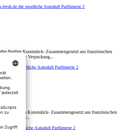
hafter Parfüm Kunststück› Zusammengesetzt aus französischen
ftprobe auf der Verpackung...
terhafter Parfüm Kunststück› Zusammengesetzt aus französischen
probe auf der...