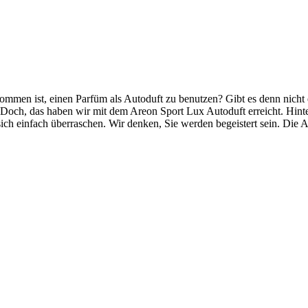
ommen ist, einen Parfüm als Autoduft zu benutzen? Gibt es denn nicht et
ch, das haben wir mit dem Areon Sport Lux Autoduft erreicht. Hinter
sich einfach überraschen. Wir denken, Sie werden begeistert sein. Die