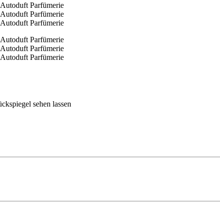
ückspiegel sehen lassen