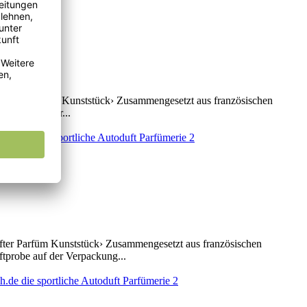
erhafter Parfüm Kunststück› Zusammengesetzt aus französischen
probe auf der...
after Parfüm Kunststück› Zusammengesetzt aus französischen
ftprobe auf der Verpackung...