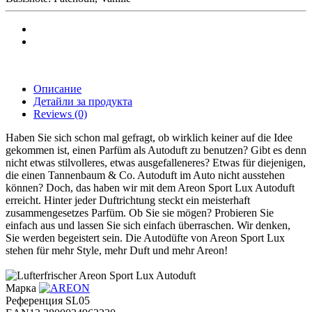
Описание
Детайли за продукта
Reviews
(0)
Haben Sie sich schon mal gefragt, ob wirklich keiner auf die Idee
gekommen ist, einen Parfüm als Autoduft zu benutzen? Gibt es denn
nicht etwas stilvolleres, etwas ausgefalleneres? Etwas für diejenigen,
die einen Tannenbaum & Co. Autoduft im Auto nicht ausstehen
können? Doch, das haben wir mit dem Areon Sport Lux Autoduft
erreicht. Hinter jeder Duftrichtung steckt ein meisterhaft
zusammengesetzes Parfüm. Ob Sie sie mögen? Probieren Sie
einfach aus und lassen Sie sich einfach überraschen. Wir denken,
Sie werden begeistert sein. Die Autodüfte von Areon Sport Lux
stehen für mehr Style, mehr Duft und mehr Areon!
Марка
Референция
SL05