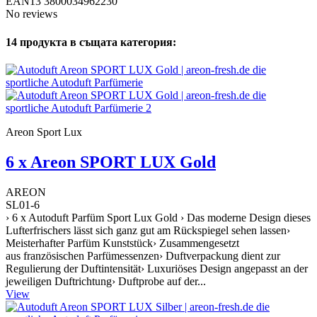
EAN13
3800034962230
No reviews
14 продукта в същата категория:
Areon Sport Lux
6 x Areon SPORT LUX Gold
AREON
SL01-6
› 6 x Autoduft Parfüm Sport Lux Gold › Das moderne Design dieses
Lufterfrischers lässt sich ganz gut am Rückspiegel sehen lassen›
Meisterhafter Parfüm Kunststück› Zusammengesetzt
aus französischen Parfümessenzen› Duftverpackung dient zur
Regulierung der Duftintensität› Luxuriöses Design angepasst an der
jeweiligen Duftrichtung› Duftprobe auf der...
View