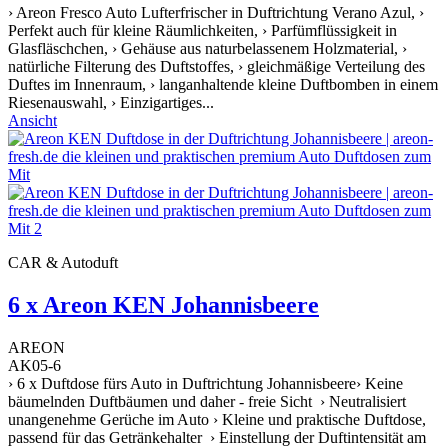
› Areon Fresco Auto Lufterfrischer in Duftrichtung Verano Azul, ›
Perfekt auch für kleine Räumlichkeiten, › Parfümflüssigkeit in
Glasfläschchen, › Gehäuse aus naturbelassenem Holzmaterial, ›
natürliche Filterung des Duftstoffes, › gleichmäßige Verteilung des
Duftes im Innenraum, › langanhaltende kleine Duftbomben in einem
Riesenauswahl, › Einzigartiges...
Ansicht
CAR & Autoduft
6 x Areon KEN Johannisbeere
AREON
AK05-6
› 6 x Duftdose fürs Auto in Duftrichtung Johannisbeere› Keine
bäumelnden Duftbäumen und daher - freie Sicht › Neutralisiert
unangenehme Gerüche im Auto › Kleine und praktische Duftdose,
passend für das Getränkehalter › Einstellung der Duftintensität am