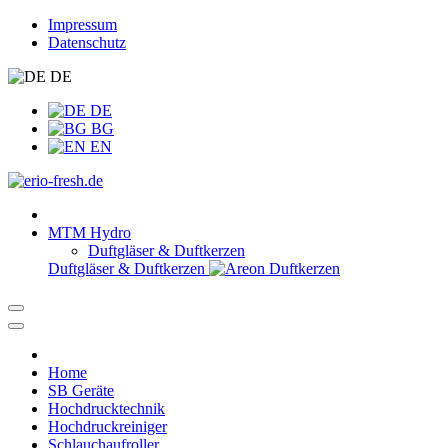
Impressum
Datenschutz
DE
DE
BG
EN
MTM Hydro
Duftgläser & Duftkerzen
Duftgläser & Duftkerzen
Home
SB Geräte
Hochdrucktechnik
Hochdruckreiniger
Schlauchaufroller