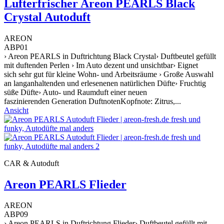
Lufterfrischer Areon PEARLS Black
Crystal Autoduft
AREON
ABP01
› Areon PEARLS in Duftrichtung Black Crystal› Duftbeutel gefüllt
mit duftenden Perlen › Im Auto dezent und unsichtbar› Eignet
sich sehr gut für kleine Wohn- und Arbeitsräume › Große Auswahl
an langanhaltenden und erlesenenen natürlichen Düfte› Fruchtig
süße Düfte› Auto- und Raumduft einer neuen
faszinierenden Generation DuftnotenKopfnote: Zitrus,...
Ansicht
CAR & Autoduft
Areon PEARLS Flieder
AREON
ABP09
› Areon PEARLS in Duftrichtung Flieder› Duftbeutel gefüllt mit