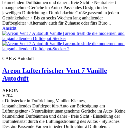
bäumelnden Duftbäumen und daher - freie Sicht › Neutralisiert
unangenehme Gerüche im Auto › Passendes Design in der
jeweiligen Duftrichtung › Durdchdachte Größe,passend in jedem
Getränkehalter › Bis zu sechs Wochen lang anhaltender
Duftbegleiter › Alternativ auch für Zuhause oder fürs Büro...
Ansicht
CAR & Autoduft
Areon Lufterfrischer Vent 7 Vanille
Autoduft
AREON
V704
› Duftstecker in Duftrichtung Vanille› Kleines,
langanhaltendes Duftdepot fürs Auto zur Befestigung am
Lüftungsgitter › Neutralisiert unangenehme Gerüche im Auto› Keine
bäumelnden Duftbäumen und daher - freie Sicht › Einstellung der
Duftintensität durch die Lüftungsströmung des Autos › Stylisches
Design› Passende Farben in jeder Duftrichtung Duftnoten...