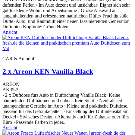
duftenden Perlen › Im Auto dezent und unsichtbar› Eignet sich sehr
gut für kleine Wohn- und Arbeitsräume › Große Auswahl an
langanhaltenden und erlesenenen natürlichen Düfte› Fruchtig süße
Düfte› Auto- und Raumduft einer neuen faszinierenden Generation
Duftnoten Kopfnote: Grüne Noten...
Ansicht
CAR & Autoduft
2 x Areon KEN Vanilla Black
AREON
AK35-2
› 2 x Duftdose fürs Auto in Duftrichtung Vanilla Black› Keine
bäumelnden Duftbäumen und daher - freie Sicht › Neutralisiert
unangenehme Gerüche im Auto › Kleine und praktische Duftdose,
passend für das Getränkehalter › Einstellung der Duftintensität am
Deckel › Stylisches Design › Alternativ auch für Zuhause oder fürs
Büro › Passende Farben in jeder...
Ansicht