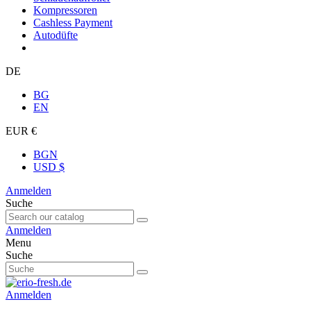
Kompressoren
Cashless Payment
Autodüfte
DE
BG
EN
EUR €
BGN
USD $
Anmelden
Suche
Anmelden
Menu
Suche
Anmelden