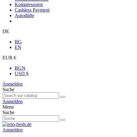
Kompressoren
Cashless Payment
Autodüfte
DE
BG
EN
EUR €
BGN
USD $
Anmelden
Suche
Anmelden
Menu
Suche
Anmelden