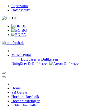
Impressum
Datenschutz
DE
DE
BG
EN
MTM Hydro
Duftgläser & Duftkerzen
Duftgläser & Duftkerzen
Home
SB Geräte
Hochdrucktechnik
Hochdruckreiniger
Schlauchaufroller