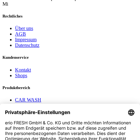
Rechtliches
Über uns
AGB
Impressum
Datenschutz
Kundenservice
Kontakt
Shops
Produktbereich
CAR WASH
Mavel Aufroller
AEROTEC
Nayax Cashless
Pay with Me
Contact us