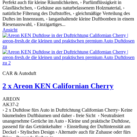
Perfekt auch für kleine Räumlichkeiten, › Parfümflüssigkeit in
Glasfläschchen, › Gehäuse aus naturbelassenem Holzmaterial, ›
natürliche Filterung des Duftstoffes, › gleichmäßige Verteilung des
Duftes im Innenraum, › langanhaltende kleine Duftbomben in einem
Riesenauswahl, › Einzigartiges...
Ansicht
CAR & Autoduft
2 x Areon KEN Californian Cherry
AREON
AK37-2
› 2 x Duftdose fürs Auto in Duftrichtung Californian Cherry› Keine
bäumelnden Duftbäumen und daher - freie Sicht › Neutralisiert
unangenehme Gerüche im Auto › Kleine und praktische Duftdose,
passend für das Getränkehalter › Einstellung der Duftintensität am
Deckel › Stylisches Design › Alternativ auch für Zuhause oder fürs