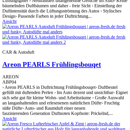
Lüftungsgitter › Neutralisiert unangenehme Gerüche im Auto› Keine
bäumelnden Duftbäumen und daher - freie Sicht › Einstellung der
Duftintensität durch die Lüftungsströmung des Autos › Stylisches
Design› Passende Farben in jeder Duftrichtung...
Ansicht
CAR & Autoduft
Areon PEARLS Frühlingsbouqet
AREON
ABP04
› Areon PEARLS in Duftrichtung Frühlingsbouqet› Duftbeutel
gefüllt mit duftenden Perlen › Im Auto dezent und unsichtbar› Eignet
sich sehr gut für kleine Wohn- und Arbeitsräume › Große Auswahl
an langanhaltenden und erlesenenen natürlichen Düfte› Fruchtig
süße Düfte› Auto- und Raumduft einer neuen
faszinierenden Generation Duftnoten Kopfnote: Prickelnd,...
Ansicht