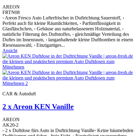
AREON
FRTN08
› Areon Fresco Auto Lufterfrischer in Duftrichtung Sauerstoff, ›
Perfekt auch für kleine Räumlichkeiten, › Parfümflüssigkeit in
Glasfläschchen, › Gehäuse aus naturbelassenem Holzmaterial, ›
natürliche Filterung des Duftstoffes, › gleichmäßige Verteilung des
Duftes im Innenraum, › langanhaltende kleine Duftbomben in einem
Riesenauswahl, › Einzigartiges...
Ansicht
CAR & Autoduft
2 x Areon KEN Vanille
AREON
AK20-2
› 2 x Duftdose fürs Auto in Duftrichtung Vanille› Keine bäumelnden
Duftbäumen und daher - freie Sicht › Neutralisiert unangenehme