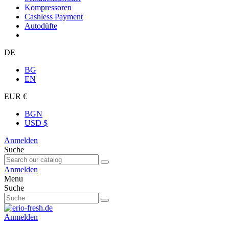
Kompressoren
Cashless Payment
Autodüfte
DE
BG
EN
EUR €
BGN
USD $
Anmelden
Suche
Anmelden
Menu
Suche
Anmelden