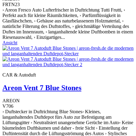
FRTN23
› Areon Fresco Auto Lufterfrischer in Duftrichtung Tutti Frutti, ›
Perfekt auch für kleine Räumlichkeiten, › Parfümflüssigkeit in
Glasfläschchen, › Gehäuse aus naturbelassenem Holzmaterial, ›
natürliche Filterung des Duftstoffes, › gleichmäßige Verteilung des
Duftes im Innenraum, › langanhaltende kleine Duftbomben in einem
Riesenauswahl, › Einzigartiges...
Ansicht
CAR & Autoduft
Areon Vent 7 Blue Stones
AREON
V706
› Duftstecker in Duftrichtung Blue Stones› Kleines,
langanhaltendes Duftdepot fürs Auto zur Befestigung am
Lüftungsgitter › Neutralisiert unangenehme Gerüche im Auto› Keine
bäumelnden Duftbäumen und daher - freie Sicht › Einstellung der
Duftintensität durch die Lüftungsströmung des Autos › Stylisches