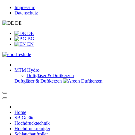
Impressum
Datenschutz
DE
DE
BG
EN
MTM Hydro
Duftgläser & Duftkerzen
Duftgläser & Duftkerzen
Home
SB Geräte
Hochdrucktechnik
Hochdruckreiniger
Schlauchaufroller