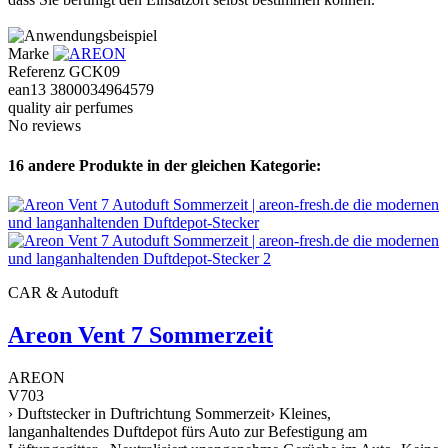
Marke
Referenz
GCK09
ean13
3800034964579
quality air perfumes
No reviews
16 andere Produkte in der gleichen Kategorie:
CAR & Autoduft
Areon Vent 7 Sommerzeit
AREON
V703
› Duftstecker in Duftrichtung Sommerzeit› Kleines,
langanhaltendes Duftdepot fürs Auto zur Befestigung am