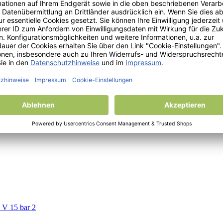
iter ALU