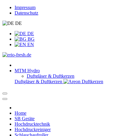
Impressum
Datenschutz
DE
DE
BG
EN
MTM Hydro
Duftgläser & Duftkerzen
Duftgläser & Duftkerzen
Home
SB Geräte
Hochdrucktechnik
Hochdruckreiniger
Schlauchaufroller