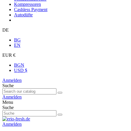
Kompressoren
Cashless Payment
Autodüfte
DE
BG
EN
EUR €
BGN
USD $
Anmelden
Suche
Anmelden
Menu
Suche
Anmelden