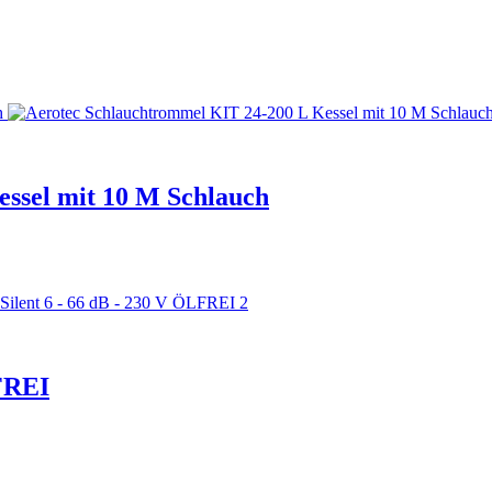
ssel mit 10 M Schlauch
LFREI