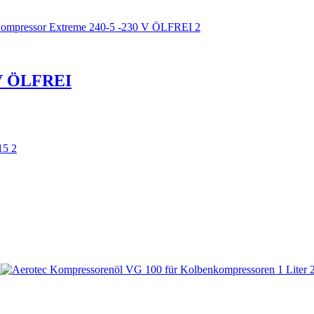
 V ÖLFREI