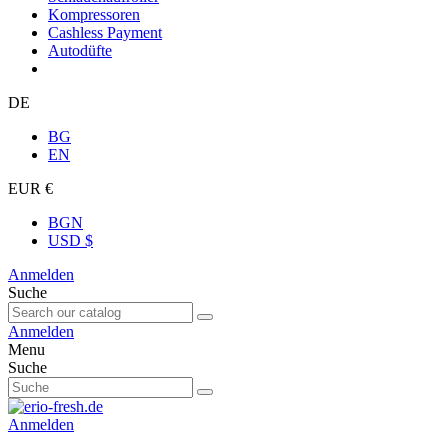
Kompressoren
Cashless Payment
Autodüfte
DE
BG
EN
EUR €
BGN
USD $
Anmelden
Suche
Anmelden
Menu
Suche
Anmelden