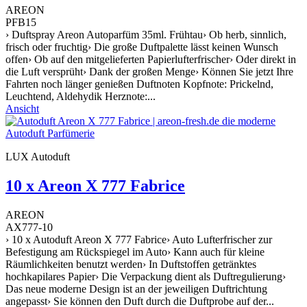
AREON
PFB15
› Duftspray Areon Autoparfüm 35ml. Frühtau› Ob herb, sinnlich,
frisch oder fruchtig› Die große Duftpalette lässt keinen Wunsch
offen› Ob auf den mitgelieferten Papierlufterfrischer› Oder direkt in
die Luft versprüht› Dank der großen Menge› Können Sie jetzt Ihre
Fahrten noch länger genießen Duftnoten Kopfnote: Prickelnd,
Leuchtend, Aldehydik Herznote:...
Ansicht
LUX Autoduft
10 x Areon X 777 Fabrice
AREON
AX777-10
› 10 x Autoduft Areon X 777 Fabrice› Auto Lufterfrischer zur
Befestigung am Rückspiegel im Auto› Kann auch für kleine
Räumlichkeiten benutzt werden› In Duftstoffen getränktes
hochkapilares Papier› Die Verpackung dient als Duftregulierung›
Das neue moderne Design ist an der jeweiligen Duftrichtung
angepasst› Sie können den Duft durch die Duftprobe auf der...