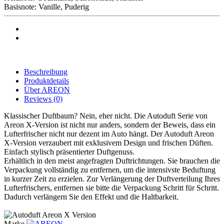
Basisnote: Vanille, Puderig
Beschreibung
Produktdetails
Über AREON
Reviews
(0)
Klassischer Duftbaum? Nein, eher nicht. Die Autoduft Serie von
Areon X-Version ist nicht nur anders, sondern der Beweis, dass ein
Lufterfrischer nicht nur dezent im Auto hängt. Der Autoduft Areon
X-Version verzaubert mit exklusivem Design und frischen Düften.
Einfach stylisch präsentierter Duftgenuss.
Erhältlich in den meist angefragten Duftrichtungen. Sie brauchen die
Verpackung vollständig zu entfernen, um die intensivste Beduftung
in kurzer Zeit zu erzielen. Zur Verlängerung der Duftverteilung Ihres
Lufterfrischers, entfernen sie bitte die Verpackung Schritt für Schritt.
Dadurch verlängern Sie den Effekt und die Haltbarkeit.
Marke