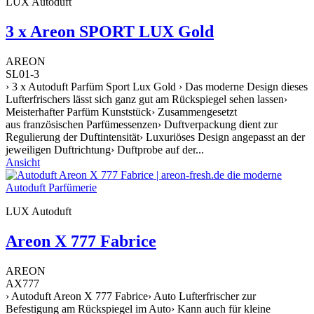
LUX Autoduft
3 x Areon SPORT LUX Gold
AREON
SL01-3
› 3 x Autoduft Parfüm Sport Lux Gold › Das moderne Design dieses
Lufterfrischers lässt sich ganz gut am Rückspiegel sehen lassen›
Meisterhafter Parfüm Kunststück› Zusammengesetzt
aus französischen Parfümessenzen› Duftverpackung dient zur
Regulierung der Duftintensität› Luxuriöses Design angepasst an der
jeweiligen Duftrichtung› Duftprobe auf der...
Ansicht
LUX Autoduft
Areon X 777 Fabrice
AREON
AX777
› Autoduft Areon X 777 Fabrice› Auto Lufterfrischer zur
Befestigung am Rückspiegel im Auto› Kann auch für kleine