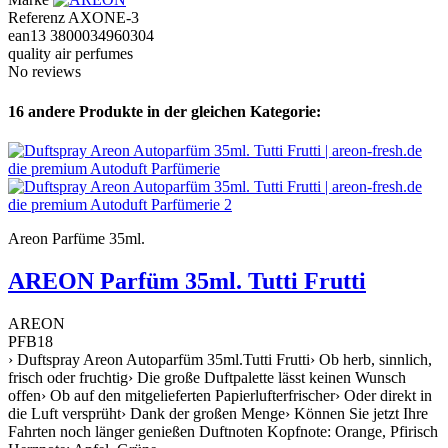
Referenz
AXONE-3
ean13
3800034960304
quality air perfumes
No reviews
16 andere Produkte in der gleichen Kategorie:
Areon Parfüme 35ml.
AREON Parfüm 35ml. Tutti Frutti
AREON
PFB18
› Duftspray Areon Autoparfüm 35ml.Tutti Frutti› Ob herb, sinnlich,
frisch oder fruchtig› Die große Duftpalette lässt keinen Wunsch
offen› Ob auf den mitgelieferten Papierlufterfrischer› Oder direkt in
die Luft versprüht› Dank der großen Menge› Können Sie jetzt Ihre
Fahrten noch länger genießen Duftnoten Kopfnote: Orange, Pfirisch