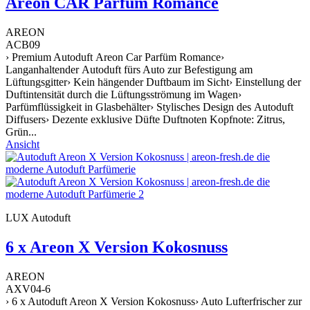
Areon CAR Parfüm Romance
AREON
ACB09
› Premium Autoduft Areon Car Parfüm Romance›
Langanhaltender Autoduft fürs Auto zur Befestigung am
Lüftungsgitter› Kein hängender Duftbaum im Sicht› Einstellung der
Duftintensität durch die Lüftungsströmung im Wagen›
Parfümflüssigkeit in Glasbehälter› Stylisches Design des Autoduft
Diffusers› Dezente exklusive Düfte Duftnoten Kopfnote: Zitrus,
Grün...
Ansicht
LUX Autoduft
6 x Areon X Version Kokosnuss
AREON
AXV04-6
› 6 x Autoduft Areon X Version Kokosnuss› Auto Lufterfrischer zur