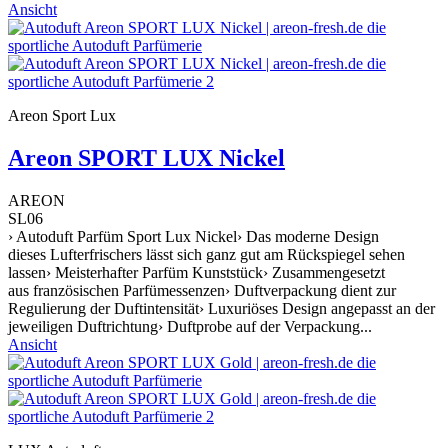
Ansicht
Areon Sport Lux
Areon SPORT LUX Nickel
AREON
SL06
› Autoduft Parfüm Sport Lux Nickel› Das moderne Design
dieses Lufterfrischers lässt sich ganz gut am Rückspiegel sehen
lassen› Meisterhafter Parfüm Kunststück› Zusammengesetzt
aus französischen Parfümessenzen› Duftverpackung dient zur
Regulierung der Duftintensität› Luxuriöses Design angepasst an der
jeweiligen Duftrichtung› Duftprobe auf der Verpackung...
Ansicht