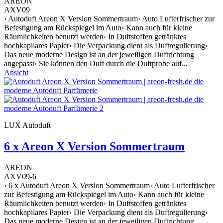
AREON
AXV09
› Autoduft Areon X Version Sommertraum› Auto Lufterfrischer zur
Befestigung am Rückspiegel im Auto› Kann auch für kleine
Räumlichkeiten benutzt werden› In Duftstoffen getränktes
hochkapilares Papier› Die Verpackung dient als Duftregulierung›
Das neue moderne Design ist an der jeweiligen Duftrichtung
angepasst› Sie können den Duft durch die Duftprobe auf...
Ansicht
LUX Autoduft
6 x Areon X Version Sommertraum
AREON
AXV09-6
› 6 x Autoduft Areon X Version Sommertraum› Auto Lufterfrischer
zur Befestigung am Rückspiegel im Auto› Kann auch für kleine
Räumlichkeiten benutzt werden› In Duftstoffen getränktes
hochkapilares Papier› Die Verpackung dient als Duftregulierung›
Das neue moderne Design ist an der jeweiligen Duftrichtung