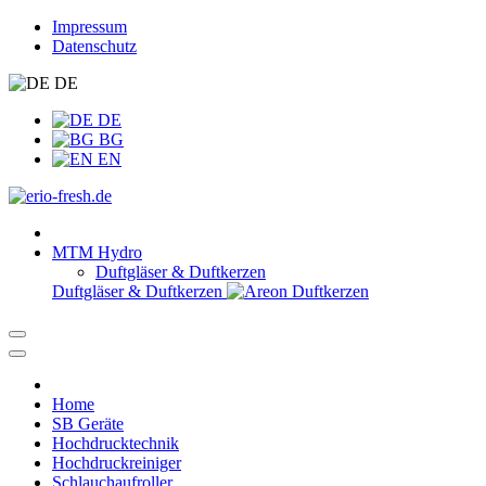
Impressum
Datenschutz
DE
DE
BG
EN
MTM Hydro
Duftgläser & Duftkerzen
Duftgläser & Duftkerzen
Home
SB Geräte
Hochdrucktechnik
Hochdruckreiniger
Schlauchaufroller