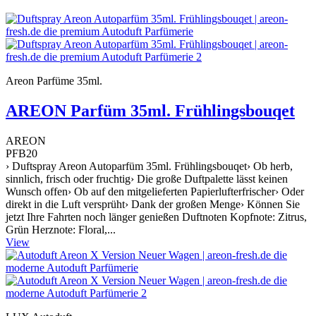
Areon Parfüme 35ml.
AREON Parfüm 35ml. Frühlingsbouqet
AREON
PFB20
› Duftspray Areon Autoparfüm 35ml. Frühlingsbouqet› Ob herb,
sinnlich, frisch oder fruchtig› Die große Duftpalette lässt keinen
Wunsch offen› Ob auf den mitgelieferten Papierlufterfrischer› Oder
direkt in die Luft versprüht› Dank der großen Menge› Können Sie
jetzt Ihre Fahrten noch länger genießen Duftnoten Kopfnote: Zitrus,
Grün Herznote: Floral,...
View