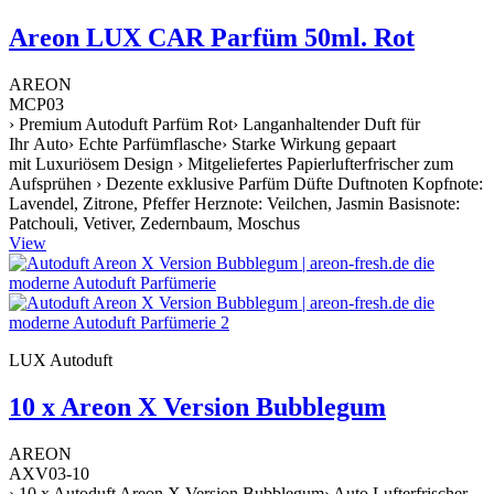
Areon LUX CAR Parfüm 50ml. Rot
AREON
MCP03
› Premium Autoduft Parfüm Rot› Langanhaltender Duft für
Ihr Auto› Echte Parfümflasche› Starke Wirkung gepaart
mit Luxuriösem Design › Mitgeliefertes Papierlufterfrischer zum
Aufsprühen › Dezente exklusive Parfüm Düfte Duftnoten Kopfnote:
Lavendel, Zitrone, Pfeffer Herznote: Veilchen, Jasmin Basisnote:
Patchouli, Vetiver, Zedernbaum, Moschus
View
LUX Autoduft
10 x Areon X Version Bubblegum
AREON
AXV03-10
› 10 x Autoduft Areon X Version Bubblegum› Auto Lufterfrischer