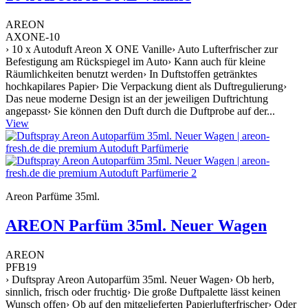
AREON
AXONE-10
› 10 x Autoduft Areon X ONE Vanille› Auto Lufterfrischer zur
Befestigung am Rückspiegel im Auto› Kann auch für kleine
Räumlichkeiten benutzt werden› In Duftstoffen getränktes
hochkapilares Papier› Die Verpackung dient als Duftregulierung›
Das neue moderne Design ist an der jeweiligen Duftrichtung
angepasst› Sie können den Duft durch die Duftprobe auf der...
View
Areon Parfüme 35ml.
AREON Parfüm 35ml. Neuer Wagen
AREON
PFB19
› Duftspray Areon Autoparfüm 35ml. Neuer Wagen› Ob herb,
sinnlich, frisch oder fruchtig› Die große Duftpalette lässt keinen
Wunsch offen› Ob auf den mitgelieferten Papierlufterfrischer› Oder