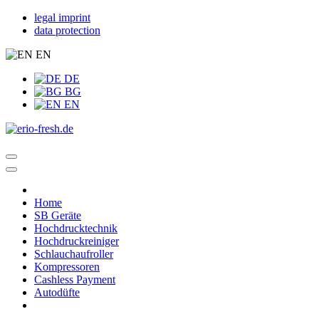
legal imprint
data protection
EN
DE
BG
EN
Home
SB Geräte
Hochdrucktechnik
Hochdruckreiniger
Schlauchaufroller
Kompressoren
Cashless Payment
Autodüfte