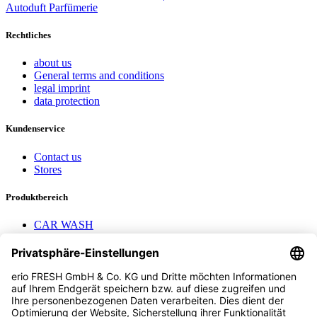
Rechtliches
about us
General terms and conditions
legal imprint
data protection
Kundenservice
Contact us
Stores
Produktbereich
CAR WASH
Mavel reels
AEROTEC Compressors
Nayax Cashless
Contact us