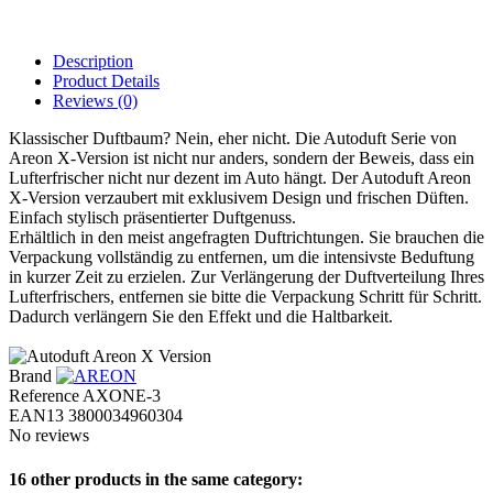
Description
Product Details
Reviews
(0)
Klassischer Duftbaum? Nein, eher nicht. Die Autoduft Serie von
Areon X-Version ist nicht nur anders, sondern der Beweis, dass ein
Lufterfrischer nicht nur dezent im Auto hängt. Der Autoduft Areon
X-Version verzaubert mit exklusivem Design und frischen Düften.
Einfach stylisch präsentierter Duftgenuss.
Erhältlich in den meist angefragten Duftrichtungen. Sie brauchen die
Verpackung vollständig zu entfernen, um die intensivste Beduftung
in kurzer Zeit zu erzielen. Zur Verlängerung der Duftverteilung Ihres
Lufterfrischers, entfernen sie bitte die Verpackung Schritt für Schritt.
Dadurch verlängern Sie den Effekt und die Haltbarkeit.
Brand
Reference
AXONE-3
EAN13
3800034960304
No reviews
16 other products in the same category: