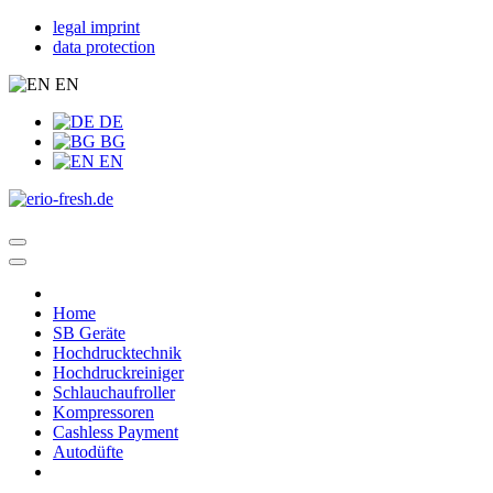
legal imprint
data protection
EN
DE
BG
EN
Home
SB Geräte
Hochdrucktechnik
Hochdruckreiniger
Schlauchaufroller
Kompressoren
Cashless Payment
Autodüfte