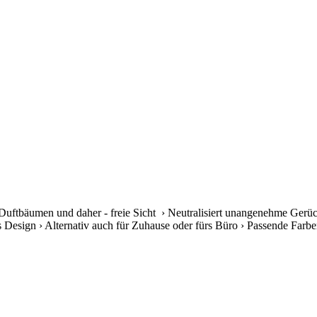
Duftbäumen und daher - freie Sicht › Neutralisiert unangenehme Gerüc
s Design › Alternativ auch für Zuhause oder fürs Büro › Passende Farben 