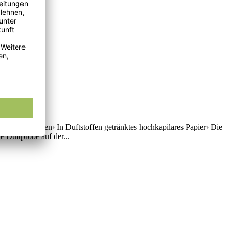
benutzt werden› In Duftstoffen getränktes hochkapilares Papier› Die
 Duftprobe auf der...