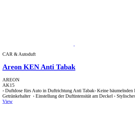
CAR & Autoduft
Areon KEN Anti Tabak
AREON
AK15
› Duftdose fürs Auto in Duftrichtung Anti Tabak› Keine bäumelnden 
Getränkehalter › Einstellung der Duftintensität am Deckel › Stylische
View