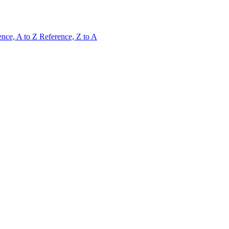
ence, A to Z
Reference, Z to A