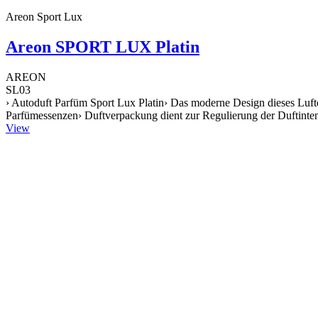
Areon Sport Lux
Areon SPORT LUX Platin
AREON
SL03
› Autoduft Parfüm Sport Lux Platin› Das moderne Design dieses Lufte
Parfümessenzen› Duftverpackung dient zur Regulierung der Duftintens
View