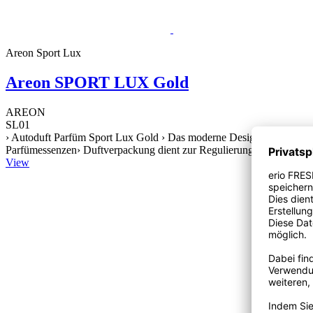
Areon Sport Lux
Areon SPORT LUX Gold
AREON
SL01
› Autoduft Parfüm Sport Lux Gold › Das moderne Design dieses Lufte
Parfümessenzen› Duftverpackung dient zur Regulierung der Duftintens
View