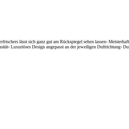
rfrischers lässt sich ganz gut am Rückspiegel sehen lassen› Meisterh
ität› Luxuriöses Design angepasst an der jeweiligen Duftrichtung› Du