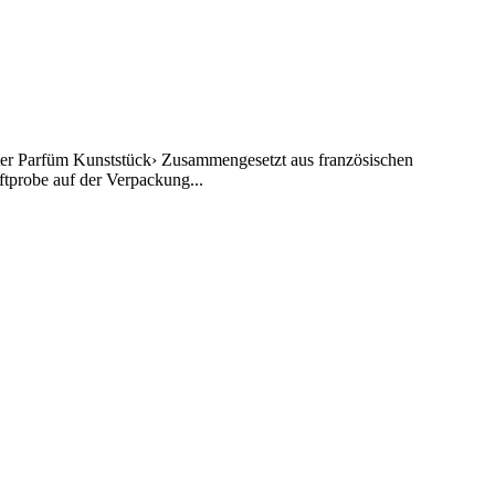
after Parfüm Kunststück› Zusammengesetzt aus französischen
ftprobe auf der Verpackung...