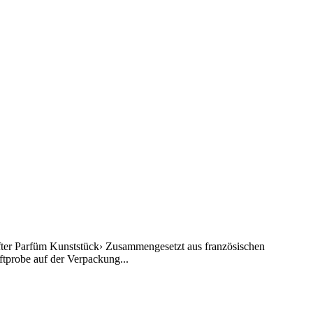
hafter Parfüm Kunststück› Zusammengesetzt aus französischen
ftprobe auf der Verpackung...