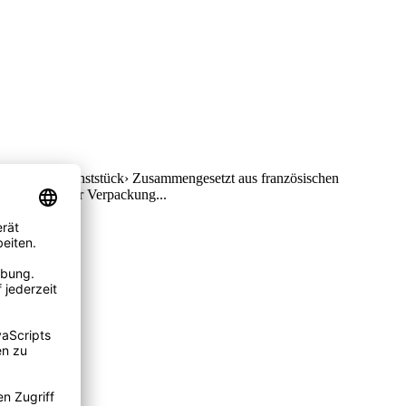
fter Parfüm Kunststück› Zusammengesetzt aus französischen
ftprobe auf der Verpackung...