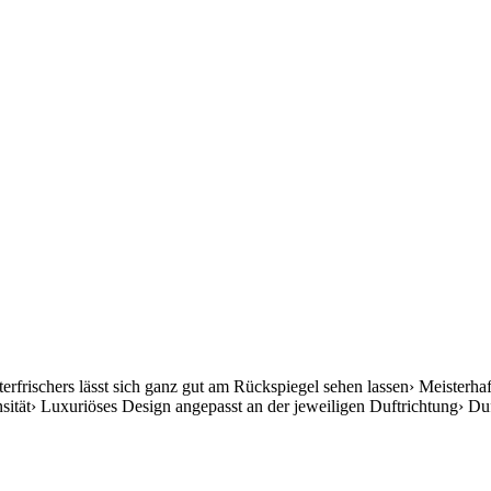
erfrischers lässt sich ganz gut am Rückspiegel sehen lassen› Meister
ität› Luxuriöses Design angepasst an der jeweiligen Duftrichtung› Du