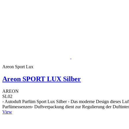
Areon Sport Lux
Areon SPORT LUX Silber
AREON
SL02
› Autoduft Parfüm Sport Lux Silber › Das moderne Design dieses Luft
Parfümessenzen› Duftverpackung dient zur Regulierung der Duftintens
View